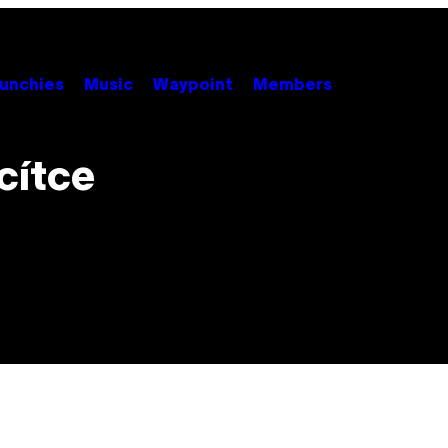
unchies
Music
Waypoint
Members
cítce