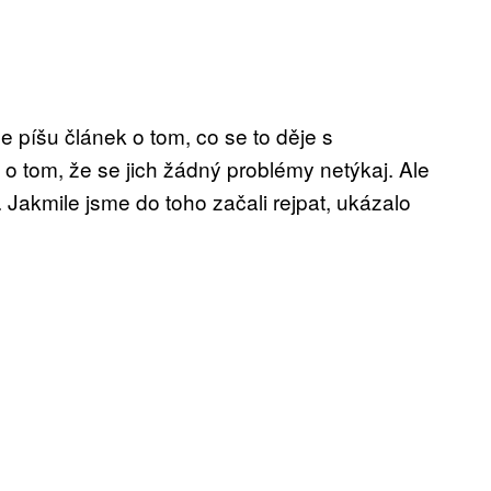
píšu článek o tom, co se to děje s
li o tom, že se jich žádný problémy netýkaj. Ale
. Jakmile jsme do toho začali rejpat, ukázalo