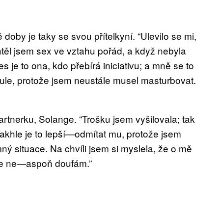
doby je taky se svou přítelkyní. “Ulevilo se mi,
htěl jsem sex ve vztahu pořád, a když nebyla
s je to ona, kdo přebírá iniciativu; a mně se to
oule, protože jsem neustále musel masturbovat.
tnerku, Solange. “Trošku jsem vyšilovala; tak
 “Takhle je to lepší—odmítat mu, protože jsem
ý situace. Na chvíli jsem si myslela, že o mě
Ale ne—aspoň doufám.”