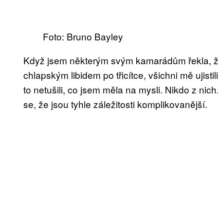
Foto: Bruno Bayley
Když jsem některým svým kamarádům řekla, že 
chlapským libidem po třicítce, všichni mě ujisti
to netušili, co jsem měla na mysli. Nikdo z nich
se, že jsou tyhle záležitosti komplikovanější.