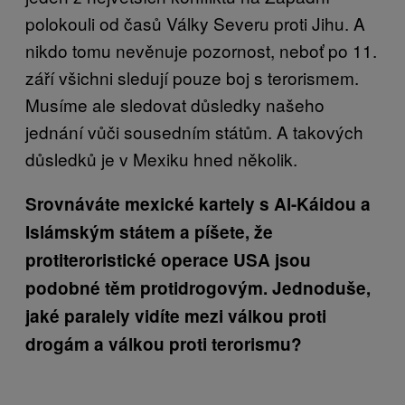
polokouli od časů Války Severu proti Jihu. A
nikdo tomu nevěnuje pozornost, neboť po 11.
září všichni sledují pouze boj s terorismem.
Musíme ale sledovat důsledky našeho
jednání vůči sousedním státům. A takových
důsledků je v Mexiku hned několik.
Srovnáváte mexické kartely s Al-Káidou a
Islámským státem a píšete, že
protiteroristické operace USA jsou
podobné těm protidrogovým. Jednoduše,
jaké paralely vidíte mezi válkou proti
drogám a válkou proti terorismu?