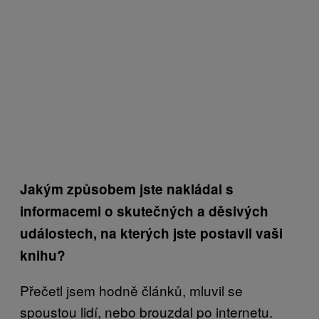
Jakým způsobem jste nakládal s
informacemi o skutečných a děsivých
událostech, na kterých jste postavil vaši
knihu?
Přečetl jsem hodně článků, mluvil se
spoustou lidí, nebo brouzdal po internetu.