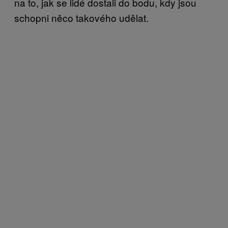
na to, jak se lidé dostali do bodu, kdy jsou
schopni něco takového udělat.