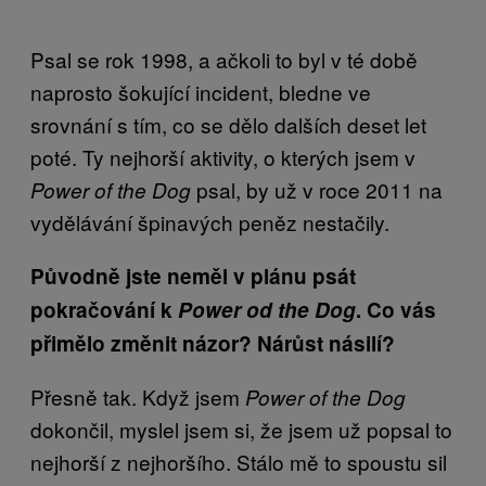
Psal se rok 1998, a ačkoli to byl v té době
naprosto šokující incident, bledne ve
srovnání s tím, co se dělo dalších deset let
poté. Ty nejhorší aktivity, o kterých jsem v
psal, by už v roce 2011 na
Power of the Dog
vydělávání špinavých peněz nestačily.
Původně jste neměl v plánu psát
pokračování k
Power od the Dog
. Co vás
přimělo změnit názor? Nárůst násilí?
Přesně tak. Když jsem
Power of the Dog
dokončil, myslel jsem si, že jsem už popsal to
nejhorší z nejhoršího. Stálo mě to spoustu sil