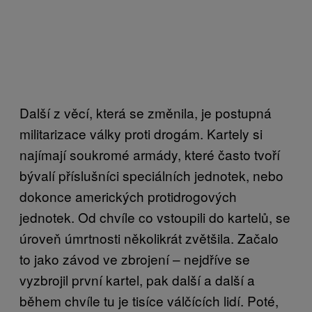
Další z věcí, která se změnila, je postupná
militarizace války proti drogám. Kartely si
najímají soukromé armády, které často tvoří
bývalí příslušníci speciálních jednotek, nebo
dokonce amerických protidrogových
jednotek. Od chvíle co vstoupili do kartelů, se
úroveň úmrtnosti několikrát zvětšila. Začalo
to jako závod ve zbrojení – nejdříve se
vyzbrojil první kartel, pak další a další a
během chvíle tu je tisíce válčících lidí. Poté,