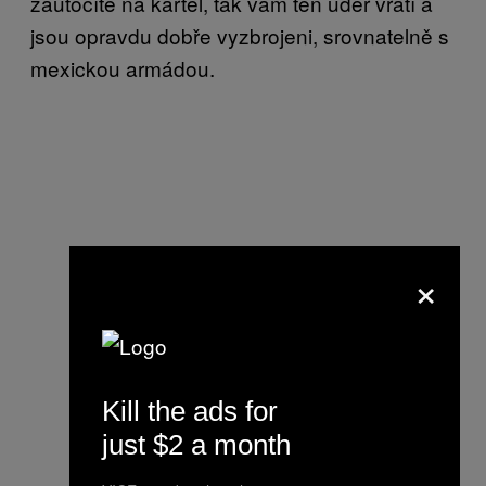
zaútočíte na kartel, tak vám ten úder vrátí a
jsou opravdu dobře vyzbrojeni, srovnatelně s
mexickou armádou.
×
Kill the ads for
just $2 a month