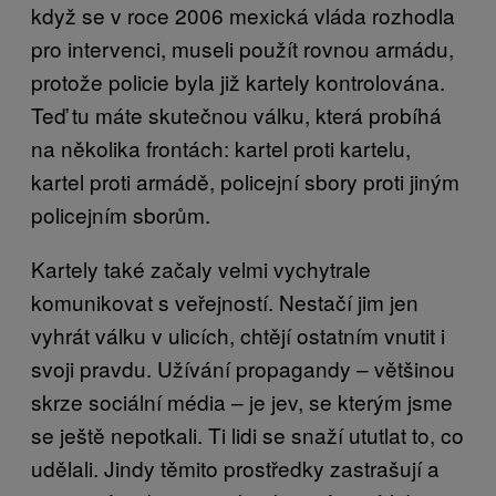
když se v roce 2006 mexická vláda rozhodla
pro intervenci, museli použít rovnou armádu,
protože policie byla již kartely kontrolována.
Teď tu máte skutečnou válku, která probíhá
na několika frontách: kartel proti kartelu,
kartel proti armádě, policejní sbory proti jiným
policejním sborům.
Kartely také začaly velmi vychytrale
komunikovat s veřejností. Nestačí jim jen
vyhrát válku v ulicích, chtějí ostatním vnutit i
svoji pravdu. Užívání propagandy – většinou
skrze sociální média – je jev, se kterým jsme
se ještě nepotkali. Ti lidi se snaží ututlat to, co
udělali. Jindy těmito prostředky zastrašují a