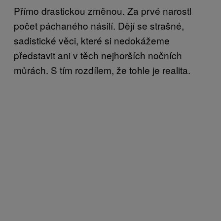
Přímo drastickou změnou. Za prvé narostl
počet páchaného násilí. Dějí se strašné,
sadistické věci, které si nedokážeme
představit ani v těch nejhorších nočních
můrách. S tím rozdílem, že tohle je realita.