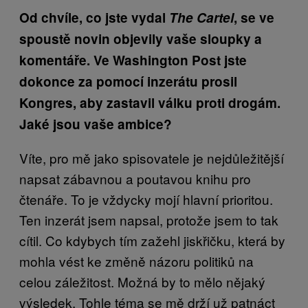
Od chvíle, co jste vydal
The Cartel
, se ve
spoustě novin objevily vaše sloupky a
komentáře. Ve Washington Post jste
dokonce za pomocí inzerátu prosil
Kongres, aby zastavil válku proti drogám.
Jaké jsou vaše ambice?
Víte, pro mě jako spisovatele je nejdůležitější
napsat zábavnou a poutavou knihu pro
čtenáře. To je vždycky mojí hlavní prioritou.
Ten inzerát jsem napsal, protože jsem to tak
cítil. Co kdybych tím zažehl jiskřičku, která by
mohla vést ke změně názoru politiků na
celou záležitost. Možná by to mělo nějaký
výsledek. Tohle téma se mě drží už patnáct