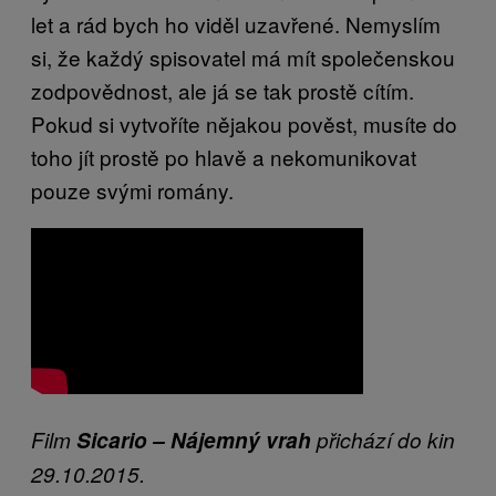
let a rád bych ho viděl uzavřené. Nemyslím
si, že každý spisovatel má mít společenskou
zodpovědnost, ale já se tak prostě cítím.
Pokud si vytvoříte nějakou pověst, musíte do
toho jít prostě po hlavě a nekomunikovat
pouze svými romány.
Film
Sicario – Nájemný vrah
přichází do kin
29.10.2015.