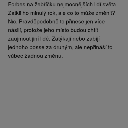
Forbes na žebříčku nejmocnějších lidí světa.
Zatkli ho minulý rok, ale co to může změnit?
Nic. Pravděpodobně to přinese jen více
násilí, protože jeho místo budou chtít
zaujmout jiní lidé. Zatýkají nebo zabíjí
jednoho bosse za druhým, ale nepřináší to
vůbec žádnou změnu.