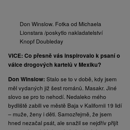
Don Winslow. Fotka od Michaela
Lionstara /poskytlo nakladatelství
Knopf Doubleday
VICE: Co přesně vás inspirovalo k psaní o
válce drogových kartelů v Mexiku?
Stalo se to v době, kdy jsem
Don Winslow:
měl vydaných již šest románů. Masakr. Jiné
slovo se pro to nehodí. Nedaleko mého
bydliště zabili ve městě Baja v Kalifornii 19 lidí
– muže, ženy i děti. Samozřejmě, že jsem
hned nezačal psát, ale snažil se nejdřív přijít