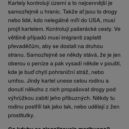
Kartely kontrolují území a to nejcennější je
samozřejmě u hranic. Takže ať jsou to drogy
nebo lidé, kdo nelegálně míří do USA, musí
projít kartelem. Kontrolují pašerácké cesty. Ve
většině případů musí imigranti zaplatit
převaděčům, aby se dostali na druhou
stranu. Samozřejmě se někdy stává, že je jen
oberou o peníze a pak vysadí někde v poušti,
kde je buď chytí pohraniční stráž, nebo
umřou. Jindy kartel unese celou rodinu a
donutí někoho z nich propašovat drogy pod
výhrůžkou zabití jeho příbuzných. Někdy tu
rodinu postřílí tak jako tak, nebo udělají z žen
prostitutky.