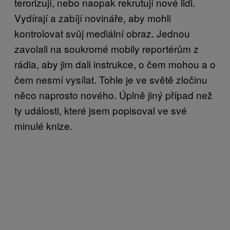
terorizují, nebo naopak rekrutují nové lidi.
Vydírají a zabíjí novináře, aby mohli
kontrolovat svůj mediální obraz. Jednou
zavolali na soukromé mobily reportérům z
rádia, aby jim dali instrukce, o čem mohou a o
čem nesmí vysílat. Tohle je ve světě zločinu
něco naprosto nového. Úplně jiný případ než
ty události, které jsem popisoval ve své
minulé knize.