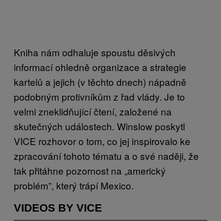
Kniha nám odhaluje spoustu děsivých
informací ohledně organizace a strategie
kartelů a jejich (v těchto dnech) nápadně
podobným protivníkům z řad vlády. Je to
velmi zneklidňující čtení, založené na
skutečných událostech. Winslow poskytl
VICE rozhovor o tom, co jej inspirovalo ke
zpracování tohoto tématu a o své naději, že
tak přitáhne pozornost na „americký
problém”, který trápí Mexico.
VIDEOS BY VICE