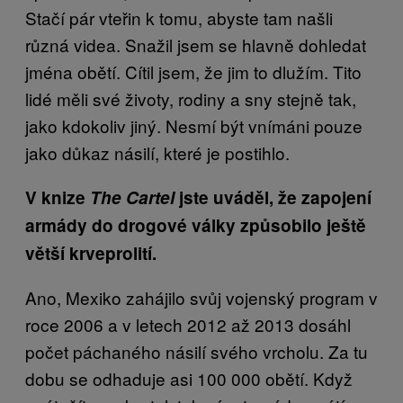
Stačí pár vteřin k tomu, abyste tam našli
různá videa. Snažil jsem se hlavně dohledat
jména obětí. Cítil jsem, že jim to dlužím. Tito
lidé měli své životy, rodiny a sny stejně tak,
jako kdokoliv jiný. Nesmí být vnímáni pouze
jako důkaz násilí, které je postihlo.
V knize
The Cartel
jste uváděl, že zapojení
armády do drogové války způsobilo ještě
větší krveprolití.
Ano, Mexiko zahájilo svůj vojenský program v
roce 2006 a v letech 2012 až 2013 dosáhl
počet páchaného násilí svého vrcholu. Za tu
dobu se odhaduje asi 100 000 obětí. Když