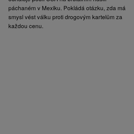
páchaném v Mexiku. Pokládá otázku, zda má
smysl vést válku proti drogovým kartelům za
každou cenu.