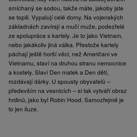
smíchaný se sodou, takže máte, jakoby jste
se topili. Vypalují celé domy. Na vojenských
základnách zavírají a mučí muže, podezřelé
ze spolupráce s kartely. Je to jako Vietnam,
nebo jakákoliv jiná válka. Přestože kartely
páchají ještě horší věci, než Američani ve
Vietnamu, staví na druhou stranu nemocnice
a kostely. Slaví Den matek a Den dětí,
rozdávají dárky. U spousty obyvatelů –
především na vesnicích – si tak vytváří obraz
hrdinů, jako byl Robin Hood. Samozřejmě je
to jen iluze.