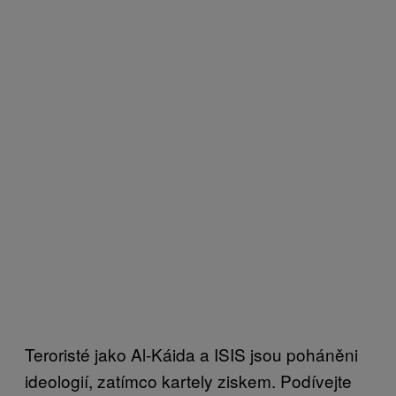
Teroristé jako Al-Káida a ISIS jsou poháněni
ideologií, zatímco kartely ziskem. Podívejte