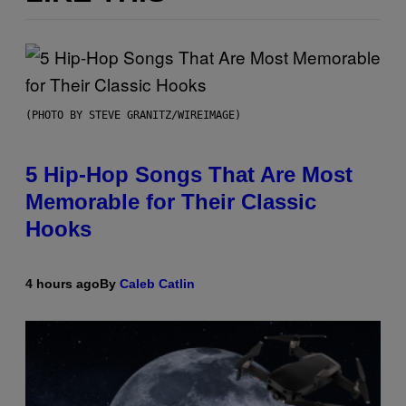
(PHOTO BY STEVE GRANITZ/WIREIMAGE)
5 Hip-Hop Songs That Are Most
Memorable for Their Classic
Hooks
4 hours ago
By
Caleb Catlin