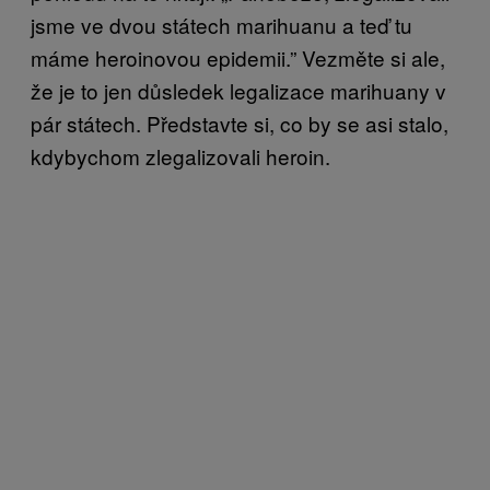
jsme ve dvou státech marihuanu a teď tu
máme heroinovou epidemii.” Vezměte si ale,
že je to jen důsledek legalizace marihuany v
pár státech. Představte si, co by se asi stalo,
kdybychom zlegalizovali heroin.