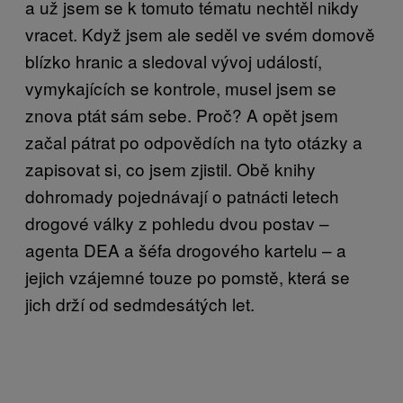
a už jsem se k tomuto tématu nechtěl nikdy
vracet. Když jsem ale seděl ve svém domově
blízko hranic a sledoval vývoj událostí,
vymykajících se kontrole, musel jsem se
znova ptát sám sebe. Proč? A opět jsem
začal pátrat po odpovědích na tyto otázky a
zapisovat si, co jsem zjistil. Obě knihy
dohromady pojednávají o patnácti letech
drogové války z pohledu dvou postav –
agenta DEA a šéfa drogového kartelu – a
jejich vzájemné touze po pomstě, která se
jich drží od sedmdesátých let.