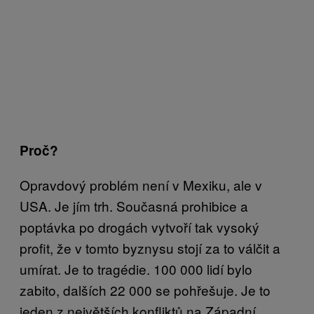
Proč?
Opravdový problém není v Mexiku, ale v
USA. Je jím trh. Současná prohibice a
poptávka po drogách vytvoří tak vysoký
profit, že v tomto byznysu stojí za to válčit a
umírat. Je to tragédie. 100 000 lidí bylo
zabito, dalších 22 000 se pohřešuje. Je to
jeden z největších konfliktů na Západní