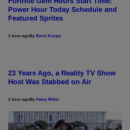
Fortnite Gem Hours Start Time:
Power Hour Today Schedule and
Featured Sprites
1 hour ago
By
Brent Koepp
23 Years Ago, a Reality TV Show
Host Was Stabbed on Air
1 hour ago
By
Haley Miller