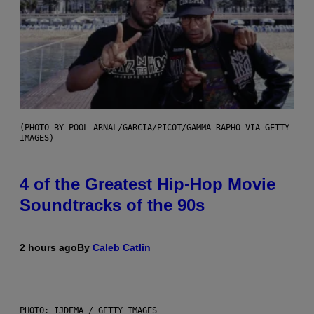
(PHOTO BY POOL ARNAL/GARCIA/PICOT/GAMMA-RAPHO VIA GETTY
IMAGES)
4 of the Greatest Hip-Hop Movie
Soundtracks of the 90s
2 hours ago
By
Caleb Catlin
PHOTO: IJDEMA / GETTY IMAGES