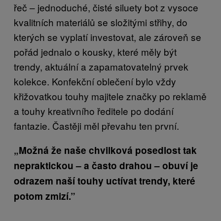
řeč – jednoduché, čisté siluety bot z vysoce
kvalitních materiálů se složitými střihy, do
kterých se vyplatí investovat, ale zároveň se
pořád jednalo o kousky, které měly být
trendy, aktuální a zapamatovatelný prvek
kolekce. Konfekční oblečení bylo vždy
křižovatkou touhy majitele značky po reklamě
a touhy kreativního ředitele po dodání
fantazie. Častěji měl převahu ten první.
„Možná že naše chvilková posedlost tak
nepraktickou – a často drahou – obuví je
odrazem naší touhy uctívat trendy, které
potom zmizí.”