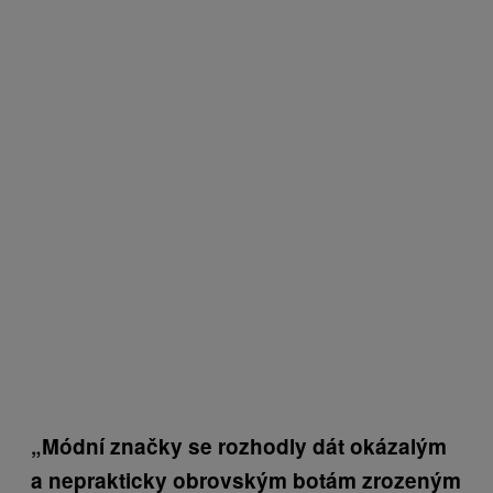
„Módní značky se rozhodly dát okázalým
a neprakticky obrovským botám zrozeným