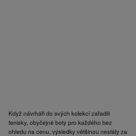
Když návrháři do svých kolekcí zařadili
tenisky, obyčejné boty pro každého bez
ohledu na cenu, výsledky většinou nestály za