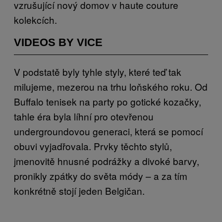
vzrušující nový domov v haute couture
kolekcích.
VIDEOS BY VICE
V podstatě byly tyhle styly, které teď tak
milujeme, mezerou na trhu loňského roku. Od
Buffalo tenisek na party po gotické kozačky,
tahle éra byla líhní pro otevřenou
undergroundovou generaci, která se pomocí
obuvi vyjadřovala. Prvky těchto stylů,
jmenovitě hnusné podrážky a divoké barvy,
pronikly zpátky do světa módy – a za tím
konkrétně stojí jeden Belgičan.