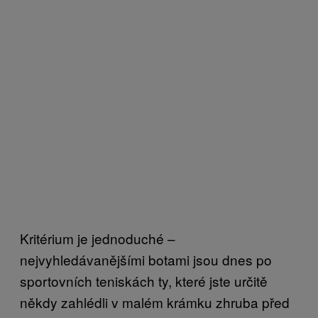
Kritérium je jednoduché –
nejvyhledávanějšími botami jsou dnes po
sportovních teniskách ty, které jste určitě
někdy zahlédli v malém krámku zhruba před