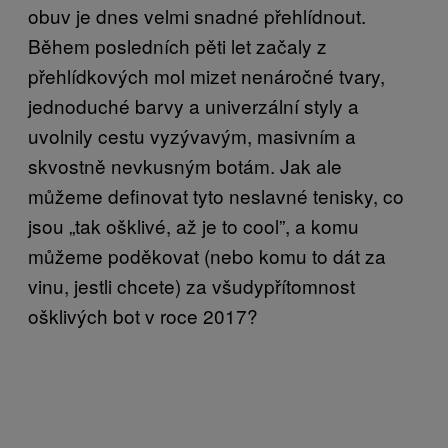
obuv je dnes velmi snadné přehlídnout.
Během posledních pěti let začaly z
přehlídkových mol mizet nenáročné tvary,
jednoduché barvy a univerzální styly a
uvolnily cestu vyzývavým, masivním a
skvostně nevkusným botám. Jak ale
můžeme definovat tyto neslavné tenisky, co
jsou „tak ošklivé, až je to cool”, a komu
můžeme poděkovat (nebo komu to dát za
vinu, jestli chcete) za všudypřítomnost
ošklivých bot v roce 2017?