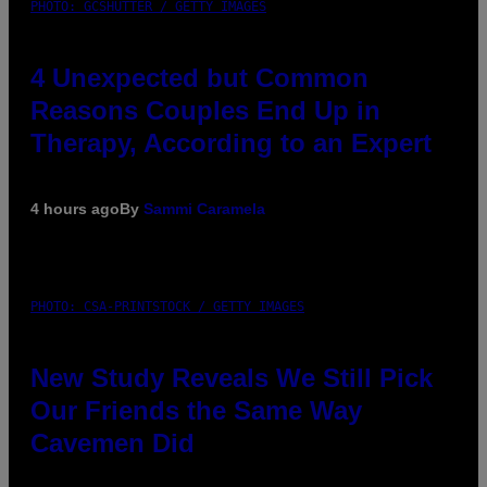
PHOTO: GCSHUTTER / GETTY IMAGES
4 Unexpected but Common
Reasons Couples End Up in
Therapy, According to an Expert
4 hours ago
By
Sammi Caramela
PHOTO: CSA-PRINTSTOCK / GETTY IMAGES
New Study Reveals We Still Pick
Our Friends the Same Way
Cavemen Did