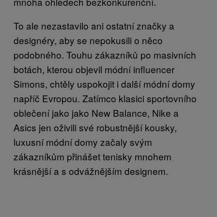
mnoha ohledech bezkonkurenční.
To ale nezastavilo ani ostatní značky a
designéry, aby se nepokusili o něco
podobného. Touhu zákazníků po masivních
botách, kterou objevil módní influencer
Simons, chtěly uspokojit i další módní domy
napříč Evropou. Zatímco klasici sportovního
oblečení jako jako New Balance, Nike a
Asics jen oživili své robustnější kousky,
luxusní módní domy začaly svým
zákazníkům přinášet tenisky mnohem
krásnější a s odvážnějším designem.