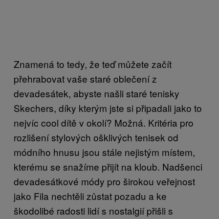
Znamená to tedy, že teď můžete začít
přehrabovat vaše staré oblečení z
devadesátek, abyste našli staré tenisky
Skechers, díky kterým jste si připadali jako to
nejvíc cool dítě v okolí? Možná. Kritéria pro
rozlišení stylových ošklivých tenisek od
módního hnusu jsou stále nejistým místem,
kterému se snažíme přijít na kloub. Nadšenci
devadesátkové módy pro širokou veřejnost
jako Fila nechtěli zůstat pozadu a ke
škodolibé radosti lidí s nostalgií přišli s