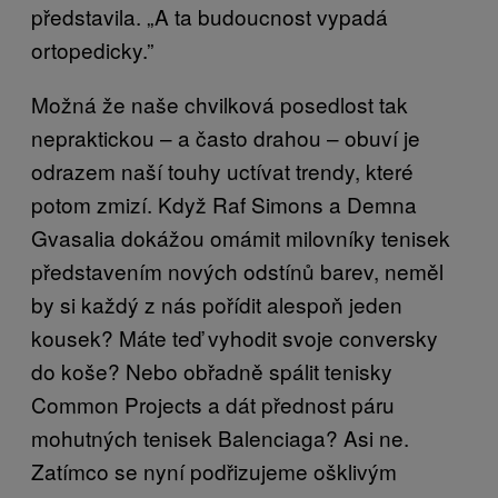
představila. „A ta budoucnost vypadá
ortopedicky.”
Možná že naše chvilková posedlost tak
nepraktickou – a často drahou – obuví je
odrazem naší touhy uctívat trendy, které
potom zmizí. Když Raf Simons a Demna
Gvasalia dokážou omámit milovníky tenisek
představením nových odstínů barev, neměl
by si každý z nás pořídit alespoň jeden
kousek? Máte teď vyhodit svoje conversky
do koše? Nebo obřadně spálit tenisky
Common Projects a dát přednost páru
mohutných tenisek Balenciaga? Asi ne.
Zatímco se nyní podřizujeme ošklivým