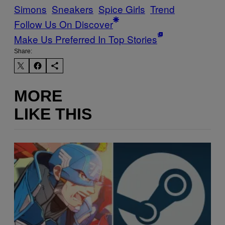
Simons
Sneakers
Spice Girls
Trend
Follow Us On Discover
Make Us Preferred In Top Stories
Share:
MORE
LIKE THIS