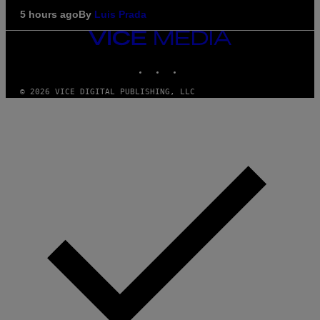
5 hours ago
By
Luis Prada
VICE
MEDIA
INSTAGRAM
TIKTOK
YOUTUBE
© 2026 VICE DIGITAL PUBLISHING, LLC