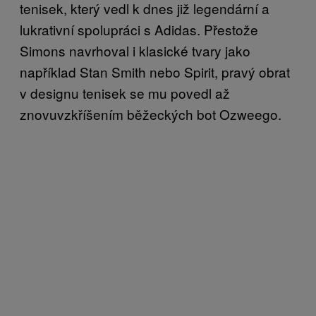
tenisek, který vedl k dnes již legendární a
lukrativní spolupráci s Adidas. Přestože
Simons navrhoval i klasické tvary jako
například Stan Smith nebo Spirit, pravý obrat
v designu tenisek se mu povedl až
znovuvzkříšením běžeckých bot Ozweego.