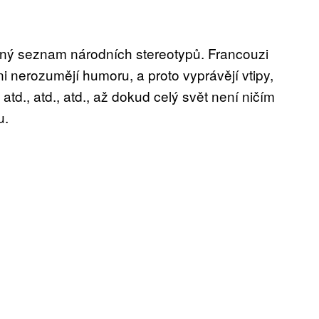
ný seznam národních stereotypů. Francouzi
ni nerozumějí humoru, a proto vyprávějí vtipy,
, atd., atd., atd., až dokud celý svět není ničím
u.