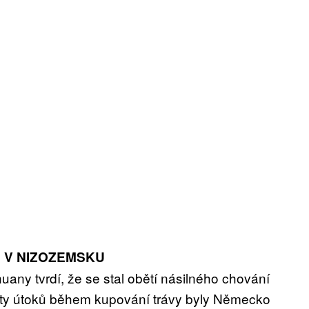
 V NIZOZEMSKU
any tvrdí, že se stal obětí násilného chování
místy útoků během kupování trávy byly Německo