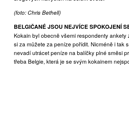
(foto: Chris Bethell)
BELGIČANÉ JSOU NEJVÍCE SPOKOJENÍ S
Kokain byl obecně všemi respondenty ankety zv
si za můžete za peníze pořídit. Nicméně i tak 
nevadí utrácet peníze na balíčky plné směsi pr
třeba Belgie, která je se svým kokainem nejsp