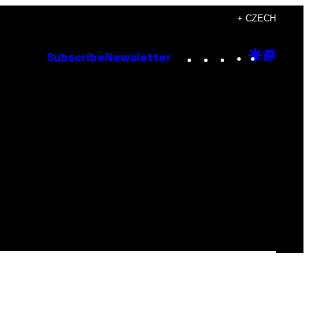
+ CZECH
Instagram
TikTok
YouTube
Google
Goog
Subscribe
Newsletter
Discove
Top
Posts