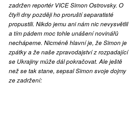
zadržen reportér VICE Simon Ostrovsky. O
čtyři dny později ho proruští separatisté
propustili. Nikdo jemu ani nám nic nevysvětlil
a tím pádem moc tohle unášení novinářů
nechápeme. Nicméně hlavní je, že Simon je
zpátky a že naše zpravodajství z rozpadající
se Ukrajiny může dál pokračovat. Ale ještě
než se tak stane, sepsal Simon svoje dojmy
ze zadržení: