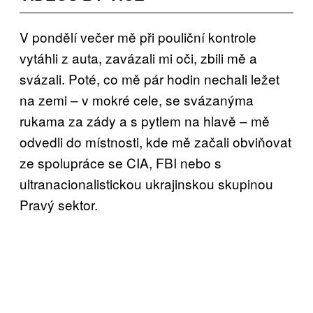
V pondělí večer mě při pouliční kontrole
vytáhli z auta, zavázali mi oči, zbili mě a
svázali. Poté, co mě pár hodin nechali ležet
na zemi – v mokré cele, se svázanýma
rukama za zády a s pytlem na hlavě – mě
odvedli do místnosti, kde mě začali obviňovat
ze spolupráce se CIA, FBI nebo s
ultranacionalistickou ukrajinskou skupinou
Pravý sektor.