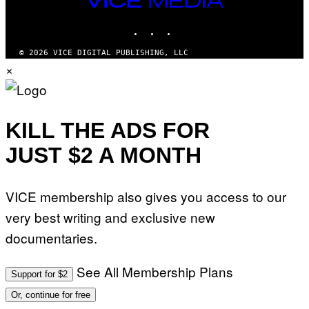
MEDIA
INSTAGRAM
TIKTOK
YOUTUBE
© 2026 VICE DIGITAL PUBLISHING, LLC
×
KILL THE ADS FOR
JUST $2 A MONTH
VICE membership also gives you access to our
very best writing and exclusive new
documentaries.
See All Membership Plans
Support for $2
Or, continue for free