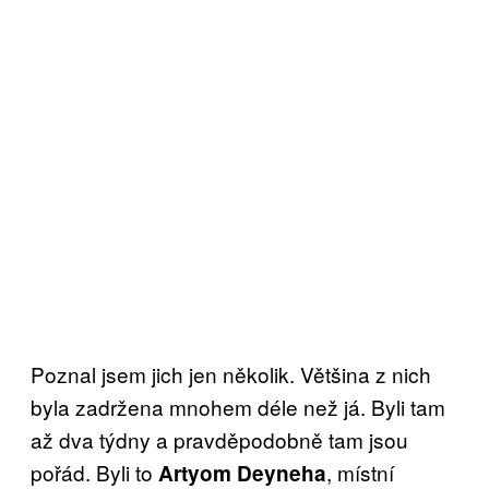
Poznal jsem jich jen několik. Většina z nich
byla zadržena mnohem déle než já. Byli tam
až dva týdny a pravděpodobně tam jsou
pořád. Byli to
, místní
Artyom Deyneha