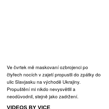
Ve čvrtek mě maskovaní ozbrojenci po
čtyřech nocích v zajetí propustli do zpátky do
ulic Slavjasku na východě Ukrajiny.
Propuštění mi nikdo nevysvětlil a
neodůvodnil, stejně jako zadržení.
VIDEOS BY VICE