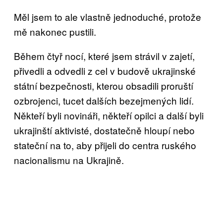
Měl jsem to ale vlastně jednoduché, protože
mě nakonec pustili.
Během čtyř nocí, které jsem strávil v zajetí,
přivedli a odvedli z cel v budově ukrajinské
státní bezpečnosti, kterou obsadili proruští
ozbrojenci, tucet dalších bezejmených lidí.
Někteří byli novináři, někteří opilci a další byli
ukrajinští aktivisté, dostatečně hloupí nebo
stateční na to, aby přijeli do centra ruského
nacionalismu na Ukrajině.