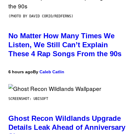
(PHOTO BY DAVID CORIO/REDFERNS)
No Matter How Many Times We
Listen, We Still Can’t Explain
These 4 Rap Songs From the 90s
6 hours ago
By
Caleb Catlin
SCREENSHOT: UBISOFT
Ghost Recon Wildlands Upgrade
Details Leak Ahead of Anniversary