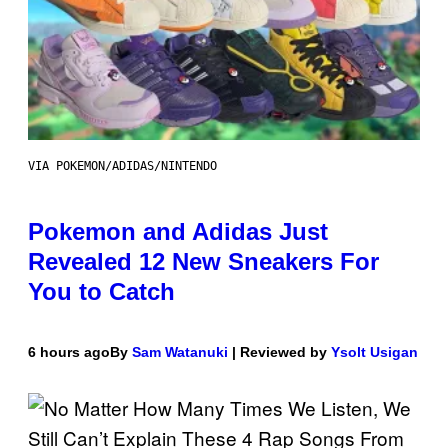
VIA POKEMON/ADIDAS/NINTENDO
Pokemon and Adidas Just
Revealed 12 New Sneakers For
You to Catch
6 hours ago
By
Sam Watanuki
| Reviewed by
Ysolt Usigan