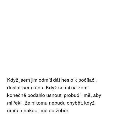
Když jsem jim odmítl dát heslo k počítači,
dostal jsem ránu. Když se mi na zemi
konečně podařilo usnout, probudili mě, aby
mi řekli, že nikomu nebudu chybět, když
umřu a nakopli mě do žeber.