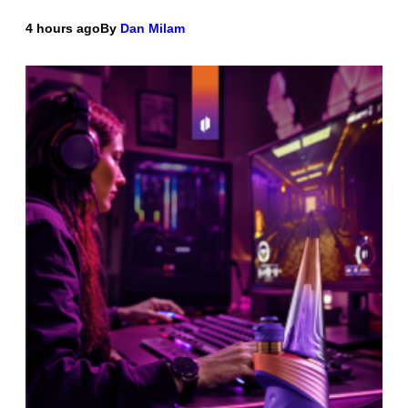
4 hours ago
By
Dan Milam