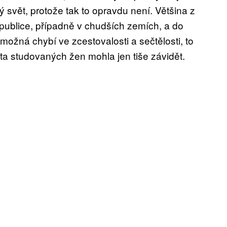
lý svět, protože tak to opravdu není. Většina z
publice, případně v chudších zemích, a do
možná chybí ve zcestovalosti a sečtělosti, to
ta studovaných žen mohla jen tiše závidět.