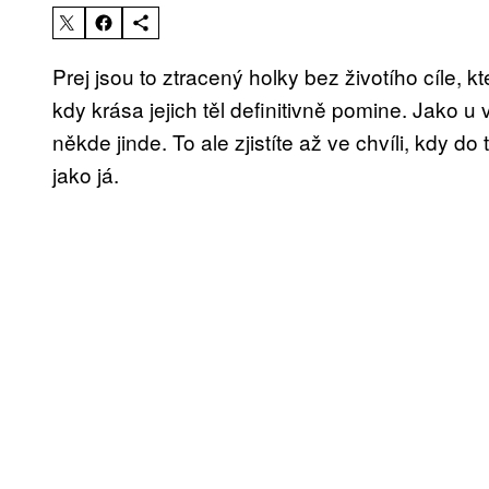
Prej jsou to ztracený holky bez životího cíle, 
kdy krása jejich těl definitivně pomine. Jako u 
někde jinde. To ale zjistíte až ve chvíli, kdy
jako já.