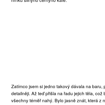
Zatímco jsem si jedno takový dávala na baru, 
detailněji. Až teď přišla na řadu jejich těla, c
všechny téměř nahý. Bylo jasně znát, která z 