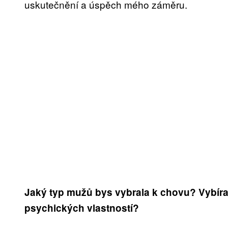
uskutečnění a úspěch mého záměru.
Jaký typ mužů bys vybrala k chovu? Vybíra
psychických vlastností?