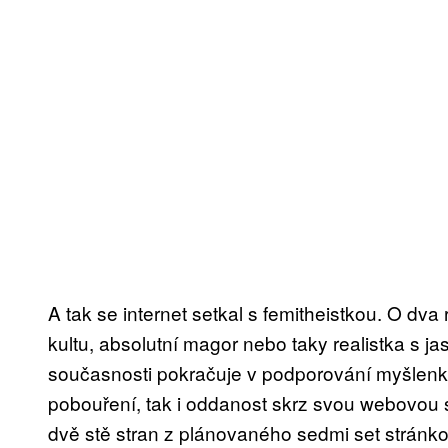
A tak se internet setkal s femitheistkou. O dva
kultu, absolutní magor nebo taky realistka s ja
současnosti pokračuje v podporování myšlenk
pobouření, tak i oddanost skrz svou webovou 
dvě stě stran z plánovaného sedmi set stránkov