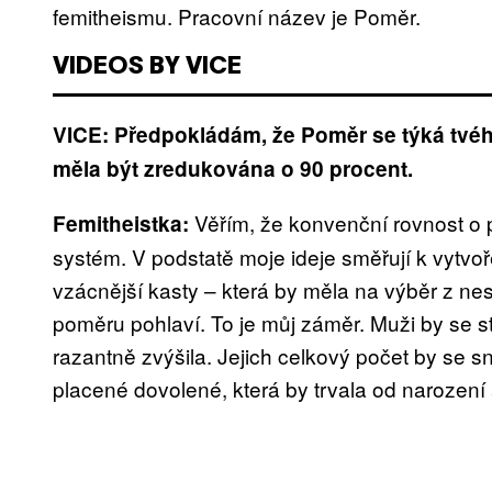
femitheismu. Pracovní název je Poměr.
VIDEOS BY VICE
VICE: Předpokládám, že Poměr se týká tvé
měla být zredukována o 90 procent.
Věřím, že konvenční rovnost o 
Femitheistka:
systém. V podstatě moje ideje směřují k vytv
vzácnější kasty – která by měla na výběr z n
poměru pohlaví. To je můj záměr. Muži by se sta
razantně zvýšila. Jejich celkový počet by se sn
placené dovolené, která by trvala od narození a