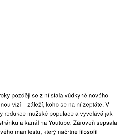
 roky později se z ní stala vůdkyně nového
snou vizí – záleží, koho se na ní zeptáte. V
y redukce mužské populace a vyvolává jak
stránku a kanál na Youtube. Zároveň sepsala
ého manifestu, který načrtne filosofii