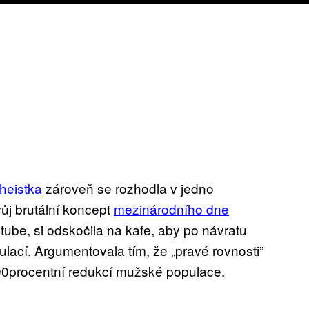
theistka
zároveň se rozhodla v jedno
ůj brutální koncept
mezinárodního dne
utube, si odskočila na kafe, aby po návratu
ulací. Argumentovala tím, že „pravé rovnosti”
90procentní redukcí mužské populace.