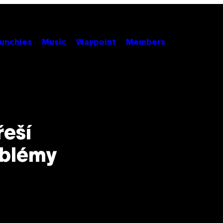
unchies
Music
Waypoint
Members
eší
oblémy