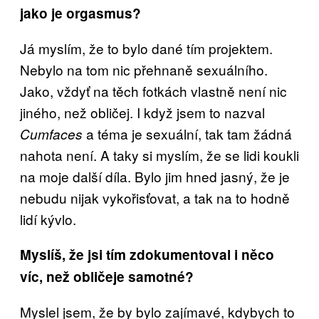
jako je orgasmus?
Já myslím, že to bylo dané tím projektem.
Nebylo na tom nic přehnaně sexuálního.
Jako, vždyť na těch fotkách vlastně není nic
jiného, než obličej. I když jsem to nazval
a téma je sexuální, tak tam žádná
Cumfaces
nahota není. A taky si myslím, že se lidi koukli
na moje další díla. Bylo jim hned jasný, že je
nebudu nijak vykořisťovat, a tak na to hodně
lidí kývlo.
Myslíš, že jsi tím zdokumentoval i něco
víc, než obličeje samotné?
Myslel jsem, že by bylo zajímavé, kdybych to