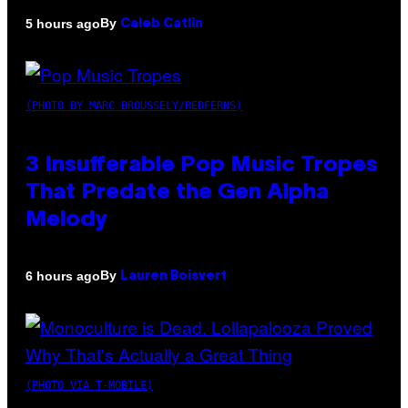
By
5 hours ago
Caleb Catlin
(PHOTO BY MARC BROUSSELY/REDFERNS)
3 Insufferable Pop Music Tropes
That Predate the Gen Alpha
Melody
By
6 hours ago
Lauren Boisvert
(PHOTO VIA T-MOBILE)