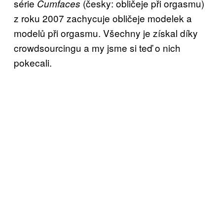
série
(česky: obličeje při orgasmu)
Cumfaces
z roku 2007 zachycuje obličeje modelek a
modelů při orgasmu. Všechny je získal díky
crowdsourcingu a my jsme si teď o nich
pokecali.