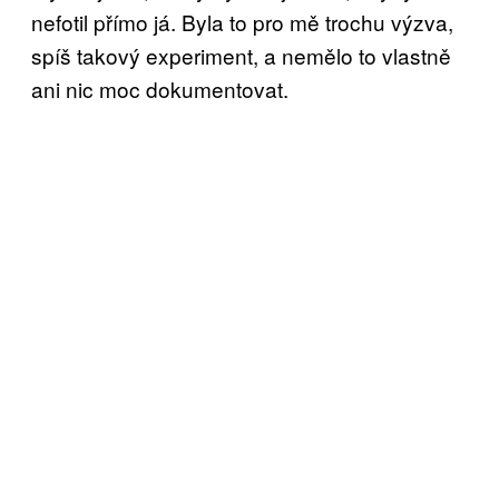
nefotil přímo já. Byla to pro mě trochu výzva,
spíš takový experiment, a nemělo to vlastně
ani nic moc dokumentovat.