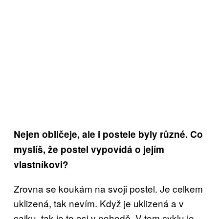
Nejen obličeje, ale i postele byly různé. Co
myslíš, že postel vypovídá o jejím
vlastníkovi?
Zrovna se koukám na svoji postel. Je celkem
uklizená, tak nevím. Když je uklizená a v
cajku, tak je to asi v pohodě. V tom cyklu je