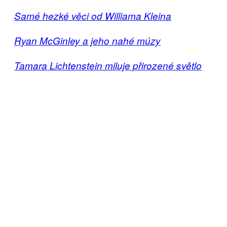
Samé hezké věci od Williama Kleina
Ryan McGinley a jeho nahé múzy
Tamara Lichtenstein miluje přirozené světlo