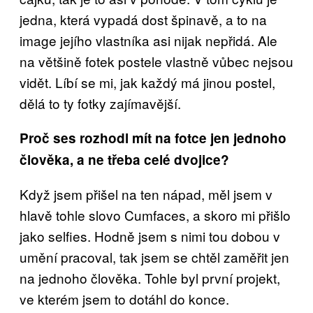
jedna, která vypadá dost špinavě, a to na
image jejího vlastníka asi nijak nepřidá. Ale
na většině fotek postele vlastně vůbec nejsou
vidět. Líbí se mi, jak každý má jinou postel,
dělá to ty fotky zajímavější.
Proč ses rozhodl mít na fotce jen jednoho
člověka, a ne třeba celé dvojice?
Když jsem přišel na ten nápad, měl jsem v
hlavě tohle slovo Cumfaces, a skoro mi přišlo
jako selfies. Hodně jsem s nimi tou dobou v
umění pracoval, tak jsem se chtěl zaměřit jen
na jednoho člověka. Tohle byl první projekt,
ve kterém jsem to dotáhl do konce.