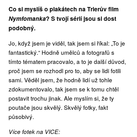
Co si myslíš o plakátech na Trierův film
Nymfomanka
? S tvojí sérií jsou si dost
podobný.
Jo, když jsem je viděl, tak jsem si říkal: „To je
fantastický.“ Hodně umělců a fotografů s
tímto tématem pracovalo, a to je další důvod,
proč jsem se rozhodl pro to, aby se lidi fotili
sami. Věděl jsem, že hodně lidí už tohle
zdokumentovalo, tak jsem se k tomu chtěl
postavit trochu jinak. Ale myslím si, že ty
poutače jsou skvělý. Skvělý fotky, fakt
působivý.
Více fotek na VICE: