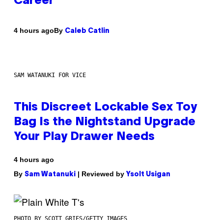
Career
By
4 hours ago
Caleb Catlin
SAM WATANUKI FOR VICE
This Discreet Lockable Sex Toy
Bag Is the Nightstand Upgrade
Your Play Drawer Needs
4 hours ago
By
| Reviewed by
Sam Watanuki
Ysolt Usigan
PHOTO BY SCOTT GRIES/GETTY IMAGES