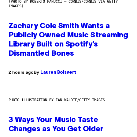
(PHOTO BY ROBERTO PANUCCI – CORBIS/CORBIS VIA GETTY
IMAGES)
Zachary Cole Smith Wants a
Publicly Owned Music Streaming
Library Built on Spotify’s
Dismantled Bones
By
2 hours ago
Lauren Boisvert
PHOTO ILLUSTRATION BY IAN WALDIE/GETTY IMAGES
3 Ways Your Music Taste
Changes as You Get Older