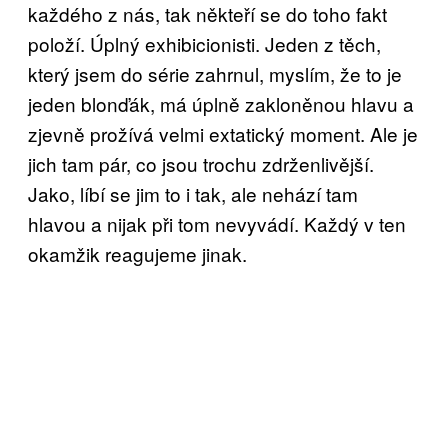
každého z nás, tak někteří se do toho fakt
položí. Úplný exhibicionisti. Jeden z těch,
který jsem do série zahrnul, myslím, že to je
jeden blonďák, má úplně zakloněnou hlavu a
zjevně prožívá velmi extatický moment. Ale je
jich tam pár, co jsou trochu zdrženlivější.
Jako, líbí se jim to i tak, ale nehází tam
hlavou a nijak při tom nevyvádí. Každý v ten
okamžik reagujeme jinak.