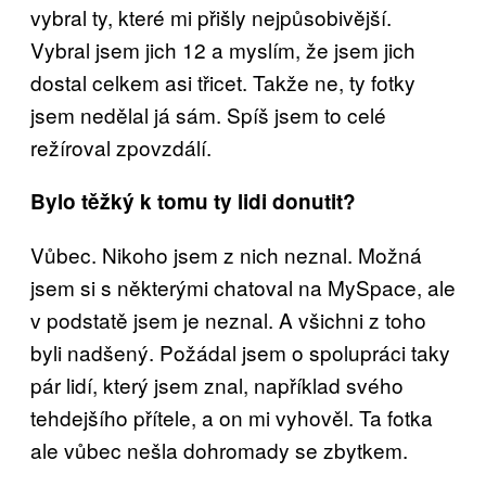
vybral ty, které mi přišly nejpůsobivější.
Vybral jsem jich 12 a myslím, že jsem jich
dostal celkem asi třicet. Takže ne, ty fotky
jsem nedělal já sám. Spíš jsem to celé
režíroval zpovzdálí.
Bylo těžký k tomu ty lidi donutit?
Vůbec. Nikoho jsem z nich neznal. Možná
jsem si s některými chatoval na MySpace, ale
v podstatě jsem je neznal. A všichni z toho
byli nadšený. Požádal jsem o spolupráci taky
pár lidí, který jsem znal, například svého
tehdejšího přítele, a on mi vyhověl. Ta fotka
ale vůbec nešla dohromady se zbytkem.