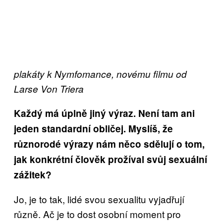
plakáty k Nymfomance, novému filmu od
Larse Von Triera
Každý má úplně jiný výraz. Není tam ani
jeden standardní obličej. Myslíš, že
různorodé výrazy nám něco sdělují o tom,
jak konkrétní člověk prožíval svůj sexuální
zážitek?
Jo, je to tak, lidé svou sexualitu vyjadřují
různě. Ač je to dost osobní moment pro