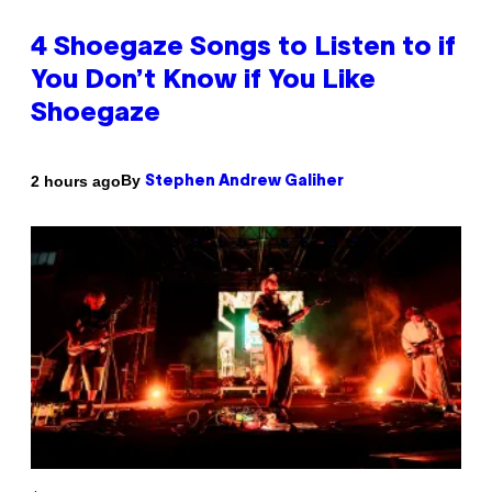
4 Shoegaze Songs to Listen to if
You Don’t Know if You Like
Shoegaze
By
2 hours ago
Stephen Andrew Galiher