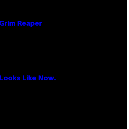
 Grim Reaper
 Looks Like Now.