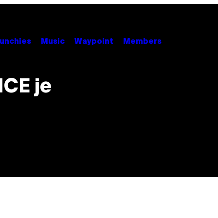
unchies
Music
Waypoint
Members
ICE je