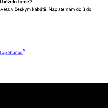
i běželo tohle?
e světa v českym kabátě. Napište nám dolů do
Top Stories