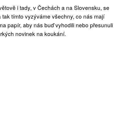
světově i tady, v Čechách a na Slovensku, se
a tak tímto vyzýváme všechny, co nás mají
na papír, aby nás buď vyhodili nebo přesunuli
orkých novinek na koukání.