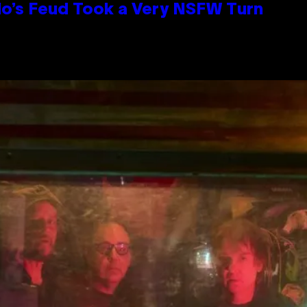
lo’s Feud Took a Very NSFW Turn