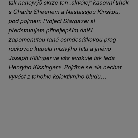
tak nanejvýš skrze ten „skvělej” kasovní trhák
s Charlie Sheenem a Nastassjou Kinskou,
pod pojmem Project Stargazer si
představujete přinejlepším další
zapomenutou raně osmdesátkovou prog-
rockovou kapelu mizivýho hitu a jméno
Joseph Kittinger ve vás evokuje tak leda
Henryho Kissingera. Pojďme se ale nechat
vyvést z tohohle kolektivního bludu…