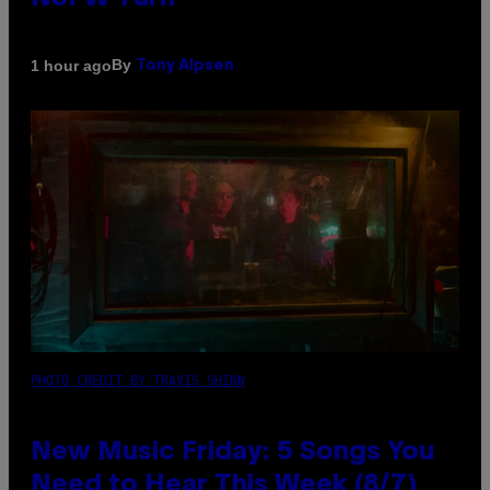
By
1 hour ago
Tony Alpsen
PHOTO CREDIT BY TRAVIS SHINN
New Music Friday: 5 Songs You
Need to Hear This Week (8/7)