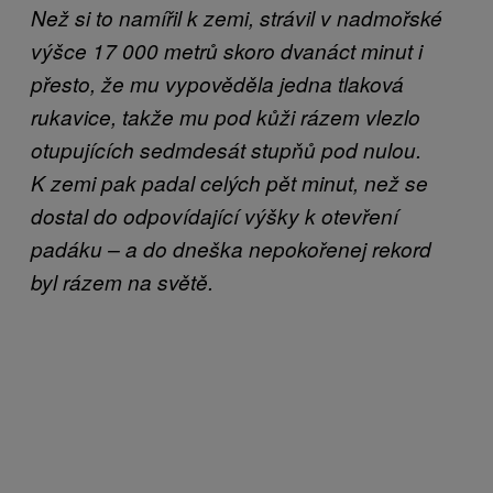
Než si to namířil k zemi, strávil v nadmořské
výšce 17 000 metrů skoro dvanáct minut i
přesto, že mu vypověděla jedna tlaková
rukavice, takže mu pod kůži rázem vlezlo
otupujících sedmdesát stupňů pod nulou.
K zemi pak padal celých pět minut, než se
dostal do odpovídající výšky k otevření
padáku – a do dneška nepokořenej rekord
byl rázem na světě.