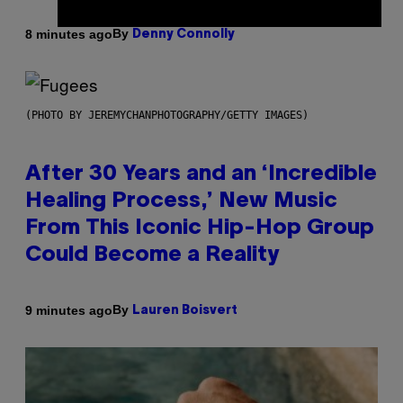
By
8 minutes ago
Denny Connolly
(PHOTO BY JEREMYCHANPHOTOGRAPHY/GETTY IMAGES)
After 30 Years and an ‘Incredible
Healing Process,’ New Music
From This Iconic Hip-Hop Group
Could Become a Reality
By
9 minutes ago
Lauren Boisvert