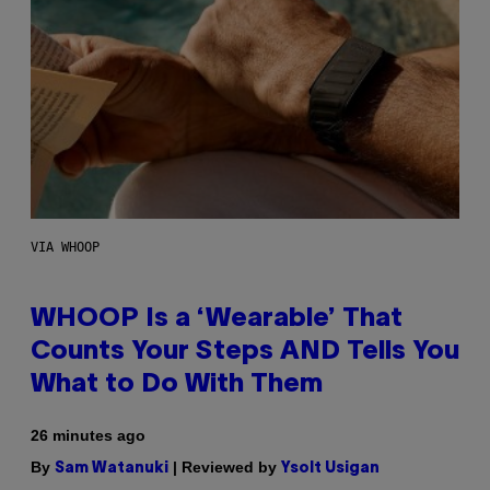
VIA WHOOP
WHOOP Is a ‘Wearable’ That
Counts Your Steps AND Tells You
What to Do With Them
26 minutes ago
By
| Reviewed by
Sam Watanuki
Ysolt Usigan