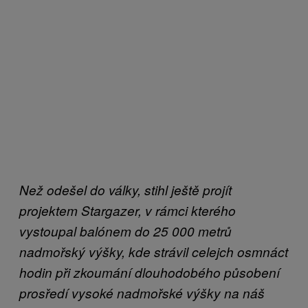
Než odešel do války, stihl ještě projít
projektem Stargazer, v rámci kterého
vystoupal balónem do 25 000 metrů
nadmořský výšky, kde strávil celejch osmnáct
hodin při zkoumání dlouhodobého působení
prosředí vysoké nadmořské výšky na náš