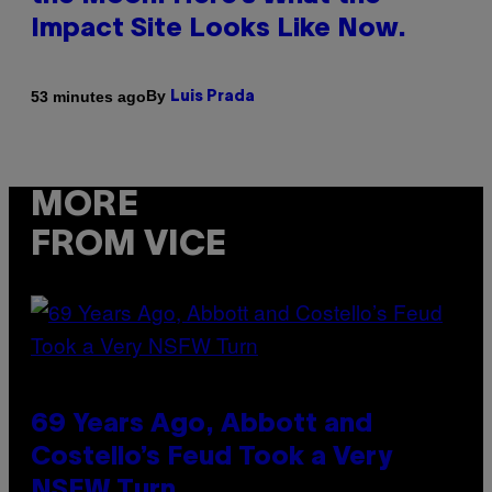
Impact Site Looks Like Now.
By
53 minutes ago
Luis Prada
MORE
FROM VICE
69 Years Ago, Abbott and
Costello’s Feud Took a Very
NSFW Turn