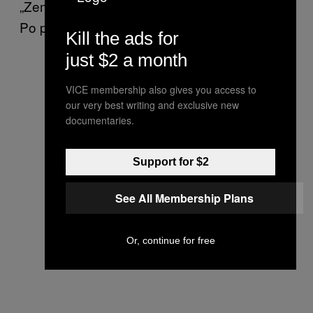
„Zemřu a po smrti mě nečeká už vůbec nic.”
Po požití psilocybinu je to však přešlo.
Kill the ads for
just $2 a month
VICE membership also gives you access to
our very best writing and exclusive new
documentaries.
Support for $2
See All Membership Plans
Or, continue for free