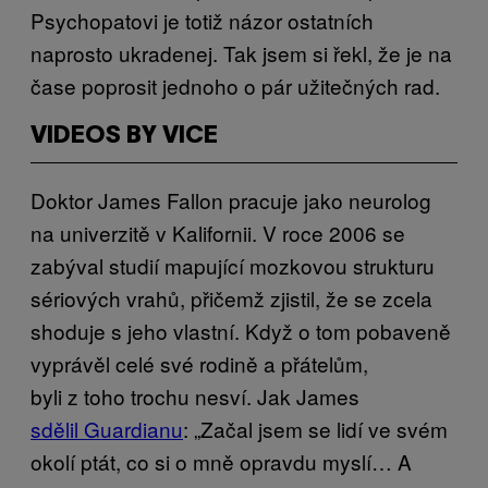
Psychopatovi je totiž názor ostatních
naprosto ukradenej. Tak jsem si řekl, že je na
čase poprosit jednoho o pár užitečných rad.
VIDEOS BY VICE
Doktor James Fallon pracuje jako neurolog
na univerzitě v Kalifornii. V roce 2006 se
zabýval studií mapující mozkovou strukturu
sériových vrahů, přičemž zjistil, že se zcela
shoduje s jeho vlastní. Když o tom pobaveně
vyprávěl celé své rodině a přátelům,
byli z toho trochu nesví. Jak James
sdělil Guardianu
: „Začal jsem se lidí ve svém
okolí ptát, co si o mně opravdu myslí… A