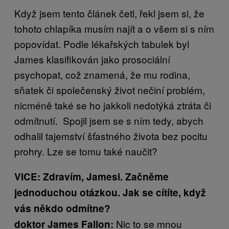
Když jsem tento článek četl, řekl jsem si, že
tohoto chlapíka musím najít a o všem si s ním
popovídat. Podle lékařských tabulek byl
James klasifikován jako prosociální
psychopat, což znamená, že mu rodina,
sňatek či společenský život nečiní problém,
nicméně také se ho jakkoli nedotýká ztráta či
odmítnutí. Spojil jsem se s ním tedy, abych
odhalil tajemství šťastného života bez pocitu
prohry. Lze se tomu také naučit?
VICE: Zdravím, Jamesi. Začněme
jednoduchou otázkou. Jak se cítíte, když
vás někdo odmítne?
Nic to se mnou
doktor James Fallon: