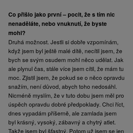
Co přišlo jako první – pocit, že s tím nic
nenaděláte, nebo vnuknutí, že byste
mohl?
Druhá možnost. Jestli si dobře vzpomínám,
když jsem byl ještě malé dítě, necítil jsem, že
bych se svým osudem mohl něco udělat. Jak
ale plynul čas, stále více jsem cítil, že mám tu
moc. Zjistil jsem, že pokud se o něco opravdu
snažím, není důvod, abych toho nedosáhl.
Nicméně myslím, že v tuto dobu jsem měl pro
úspěch opravdu dobré předpoklady. Chci říct,
dnes vypadám příšerně, ale zamlada jsem
byl krásný, vysoký, zábavný a chytrý atlet.
Takže jsem byl šťastný. Potom už jsem se jen