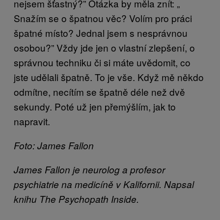
nejsem šťastný?” Otázka by měla znít: „
Snažím se o špatnou věc? Volím pro práci
špatné místo? Jednal jsem s nesprávnou
osobou?” Vždy jde jen o vlastní zlepšení, o
správnou techniku či si máte uvědomit, co
jste udělali špatně. To je vše. Když mě někdo
odmítne, necítím se špatně déle než dvě
sekundy. Poté už jen přemýšlím, jak to
napravit.
Foto: James Fallon
James Fallon je neurolog a profesor
psychiatrie na medicíně v Kalifornii. Napsal
knihu The Psychopath Inside.