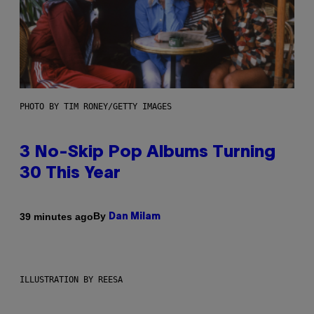
PHOTO BY TIM RONEY/GETTY IMAGES
3 No-Skip Pop Albums Turning
30 This Year
By
39 minutes ago
Dan Milam
ILLUSTRATION BY REESA