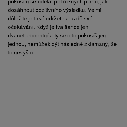
pokusím se udělat pět různých plánů, jak
dosáhnout pozitivního výsledku. Velmi
důležité je také udržet na uzdě svá
očekávání. Když je tvá šance jen
dvacetiprocentní a ty se o to pokusíš jen
jednou, nemůžeš být následně zklamaný, že
to nevyšlo.