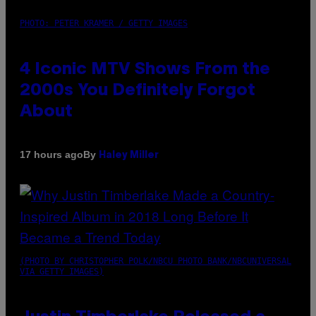
PHOTO: PETER KRAMER / GETTY IMAGES
4 Iconic MTV Shows From the
2000s You Definitely Forgot
About
By
17 hours ago
Haley Miller
(PHOTO BY CHRISTOPHER POLK/NBCU PHOTO BANK/NBCUNIVERSAL
VIA GETTY IMAGES)