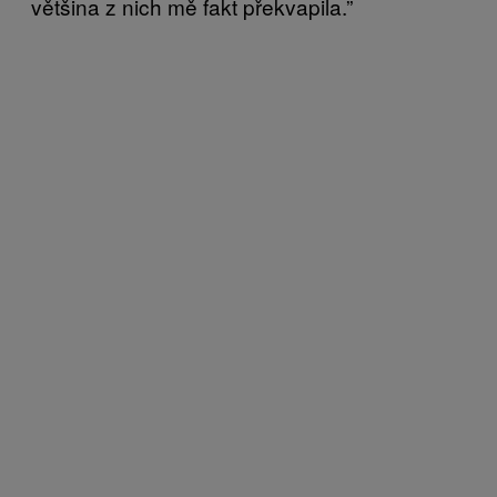
většina z nich mě fakt překvapila.”