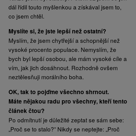
dál řídil touto myšlenkou a získával jsem to,
co jsem chtěl.
Myslíte si, že jste lepší než ostatní?
Myslím, že jsem chytřejší a schopnější než
vysoké procento populace. Nemyslím, že
bych byl lepší osobou, ale mám vysoké cíle a
vím, jak jich dosáhnout. Rozhodně ovšem
neztělesňuji morálního boha.
OK, tak to pojďme všechno shrnout.
Máte nějakou radu pro všechny, kteří tento
článek čtou?
Po odmítnutí je důležité zeptat se sám sebe:
„Proč se to stalo?” Nikdy se neptejte: „Proč