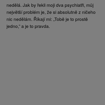
nedělá. Jak by řekli moji dva psychiatři, můj
největší problém je, že si absolutně z ničeho
nic nedělám. Říkají mi: „Tobě je to prostě
jedno,” a je to pravda.