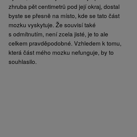
zhruba pět centimetrů pod její okraj, dostal
byste se přesně na místo, kde se tato část
mozku vyskytuje. Že souvisí také
s odmítnutím, není zcela jisté, je to ale
celkem pravděpodobné. Vzhledem k tomu,
která část mého mozku nefunguje, by to
souhlasilo.