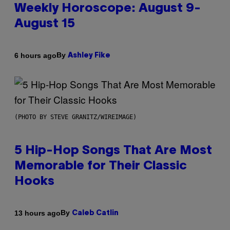
Weekly Horoscope: August 9-
August 15
By
6 hours ago
Ashley Fike
(PHOTO BY STEVE GRANITZ/WIREIMAGE)
5 Hip-Hop Songs That Are Most
Memorable for Their Classic
Hooks
By
13 hours ago
Caleb Catlin