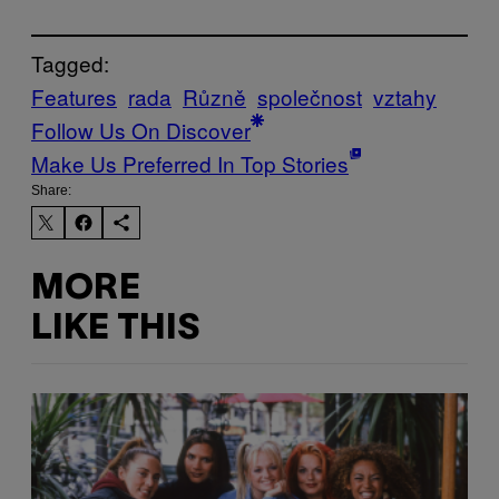
Tagged:
Features
rada
Různě
společnost
vztahy
Follow Us On Discover
Make Us Preferred In Top Stories
Share:
MORE
LIKE THIS