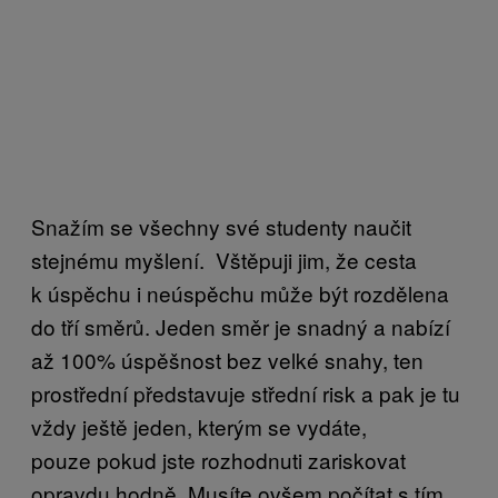
Snažím se všechny své studenty naučit
stejnému myšlení. Vštěpuji jim, že cesta
k úspěchu i neúspěchu může být rozdělena
do tří směrů. Jeden směr je snadný a nabízí
až 100% úspěšnost bez velké snahy, ten
prostřední představuje střední risk a pak je tu
vždy ještě jeden, kterým se vydáte,
pouze pokud jste rozhodnuti zariskovat
opravdu hodně. Musíte ovšem počítat s tím,