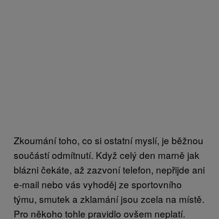
Zkoumání toho, co si ostatní myslí, je běžnou
součástí odmítnutí. Když celý den marně jak
blázni čekáte, až zazvoní telefon, nepřijde ani
e-mail nebo vás vyhoděj ze sportovního
týmu, smutek a zklamání jsou zcela na místě.
Pro někoho tohle pravidlo ovšem neplatí.