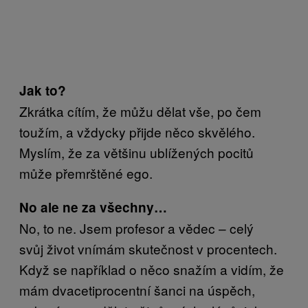
Jak to?
Zkrátka cítím, že můžu dělat vše, po čem
toužím, a vždycky přijde něco skvělého.
Myslím, že za většinu ublížených pocitů
může přemrštěné ego.
No ale ne za všechny…
No, to ne. Jsem profesor a vědec – celý
svůj život vnímám skutečnost v procentech.
Když se například o něco snažím a vidím, že
mám dvacetiprocentní šanci na úspěch,