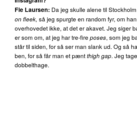
Instagram?
Da jeg skulle alene til Stockholm 
Fie Laursen:
så jeg spurgte en random fyr, om han i
on fleek,
overhovedet ikke, at det er akavet. Jeg siger ba
er som om, at jeg har tre-fire
, som jeg ba
poses
står til siden, for så ser man slank ud. Og så ha
ben, for så får man et pænt
. Jeg tage
thigh gap
dobbelthage.