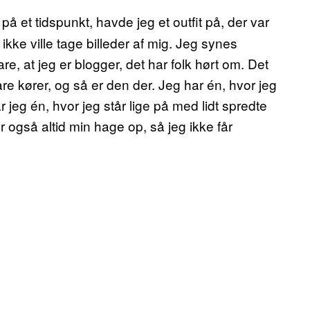
på et tidspunkt, havde jeg et outfit på, der var
kke ville tage billeder af mig. Jeg synes
re, at jeg er blogger, det har folk hørt om. Det
re kører, og så er den der. Jeg har én, hvor jeg
r jeg én, hvor jeg står lige på med lidt spredte
r også altid min hage op, så jeg ikke får