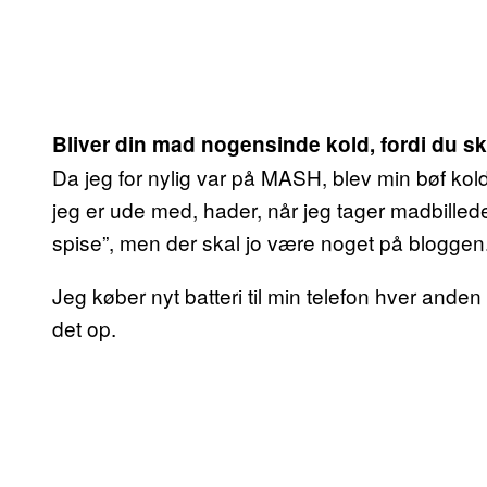
Bliver din mad nogensinde kold, fordi du ska
Da jeg for nylig var på MASH, blev min bøf kold, f
jeg er ude med, hader, når jeg tager madbillede
spise”, men der skal jo være noget på bloggen
Jeg køber nyt batteri til min telefon hver anden
det op.