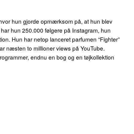
 hvor hun gjorde opmærksom på, at hun blev
 har hun 250.000 følgere på Instagram, hun
ion. Hun har netop lanceret parfumen “Fighter”
t har næsten to millioner views på YouTube.
rogrammer, endnu en bog og en tøjkollektion