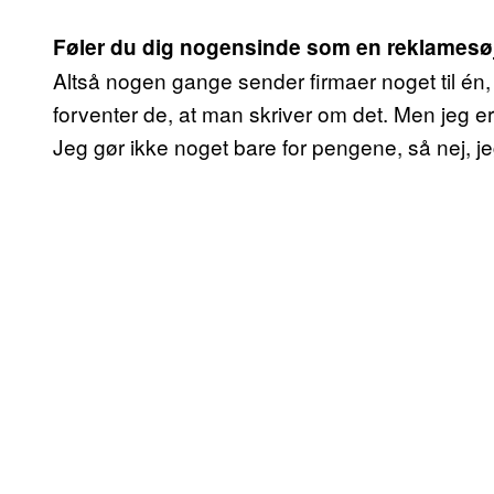
Føler du dig nogensinde som en reklamesø
Altså nogen gange sender firmaer noget til én,
forventer de, at man skriver om det. Men jeg er re
Jeg gør ikke noget bare for pengene, så nej, j