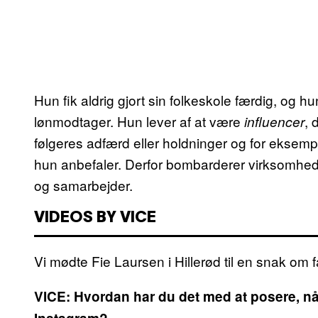
Hun fik aldrig gjort sin folkeskole færdig, og h
lønmodtager. Hun lever af at være
, 
influencer
følgeres adfærd eller holdninger og for eksempe
hun anbefaler. Derfor bombarderer virksomhe
og samarbejder.
VIDEOS BY VICE
Vi mødte Fie Laursen i Hillerød til en snak om f
VICE: Hvordan har du det med at posere, når