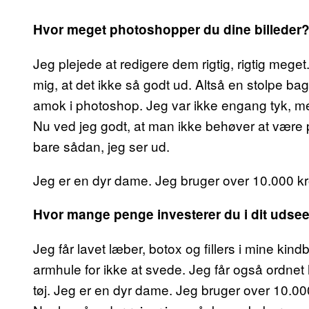
Hvor meget photoshopper du dine billeder
Jeg plejede at redigere dem rigtig, rigtig meget
mig, at det ikke så godt ud. Altså en stolpe bag
amok i photoshop. Jeg var ikke engang tyk, me
Nu ved jeg godt, at man ikke behøver at være p
bare sådan, jeg ser ud.
Jeg er en dyr dame. Jeg bruger over 10.000 kr
Hvor mange penge investerer du i dit udse
Jeg får lavet læber, botox og fillers i mine kind
armhule for ikke at svede. Jeg får også ordnet h
tøj. Jeg er en dyr dame. Jeg bruger over 10.00