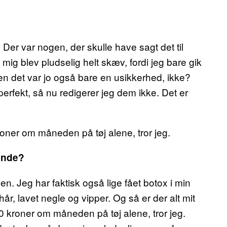
?
. Der var nogen, der skulle have sagt det til
 mig blev pludselig helt skæv, fordi jeg bare gik
n det var jo også bare en usikkerhed, ikke?
erfekt, så nu redigerer jeg dem ikke. Det er
oner om måneden på tøj alene, tror jeg.
ende?
ben. Jeg har faktisk også lige fået botox i min
år, lavet negle og vipper. Og så er der alt mit
0 kroner om måneden på tøj alene, tror jeg.