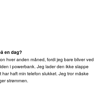
på en dag?
fon hver anden måned, fordi jeg bare bliver ved
 tiden i powerbank. Jeg lader den ikke slappe
t har haft min telefon slukket. Jeg tror måske
uger strømmen.