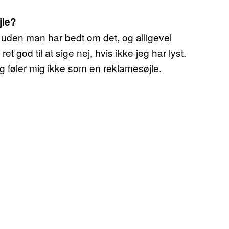
jle?
 uden man har bedt om det, og alligevel
t god til at sige nej, hvis ikke jeg har lyst.
eg føler mig ikke som en reklamesøjle.