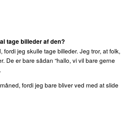
l tage billeder af den?
ordi jeg skulle tage billeder. Jeg tror, at folk,
r. De er bare sådan “hallo, vi vil bare gerne
.
 måned, fordi jeg bare bliver ved med at slide