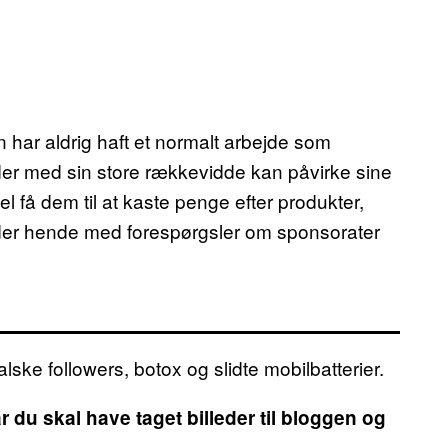
un har aldrig haft et normalt arbejde som
der med sin store rækkevidde kan påvirke sine
l få dem til at kaste penge efter produkter,
der hende med forespørgsler om sponsorater
alske followers, botox og slidte mobilbatterier.
 du skal have taget billeder til bloggen og