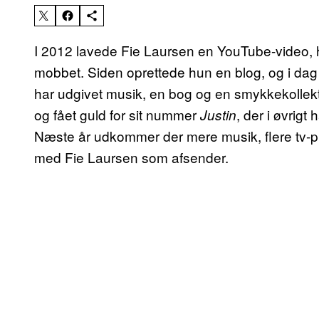
I 2012 lavede Fie Laursen en YouTube-video,
mobbet. Siden oprettede hun en blog, og i dag
har udgivet musik, en bog og en smykkekollekt
og fået guld for sit nummer
, der i øvrig
Justin
Næste år udkommer der mere musik, flere tv-p
med Fie Laursen som afsender.