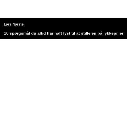
Læs Næste
10 spørgsmål du altid har haft lyst til at stille en på lykkepiller