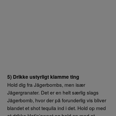
5) Drikke ustyrligt klamme ting
Hold dig fra Jägerbombs, men især
Jägergranater. Det er en helt særlig slags
Jägerbomb, hvor der på forunderlig vis bliver
blandet et shot tequila ind i det. Hold op med
at drikke Hot’n’sweet og hold op med at