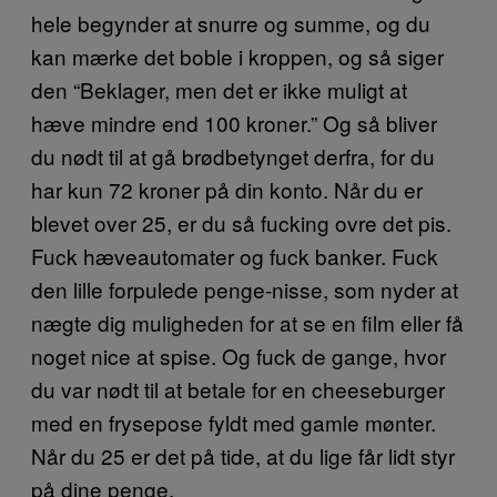
hele begynder at snurre og summe, og du
kan mærke det boble i kroppen, og så siger
den “Beklager, men det er ikke muligt at
hæve mindre end 100 kroner.” Og så bliver
du nødt til at gå brødbetynget derfra, for du
har kun 72 kroner på din konto. Når du er
blevet over 25, er du så fucking ovre det pis.
Fuck hæveautomater og fuck banker. Fuck
den lille forpulede penge-nisse, som nyder at
nægte dig muligheden for at se en film eller få
noget nice at spise. Og fuck de gange, hvor
du var nødt til at betale for en cheeseburger
med en frysepose fyldt med gamle mønter.
Når du 25 er det på tide, at du lige får lidt styr
på dine penge.