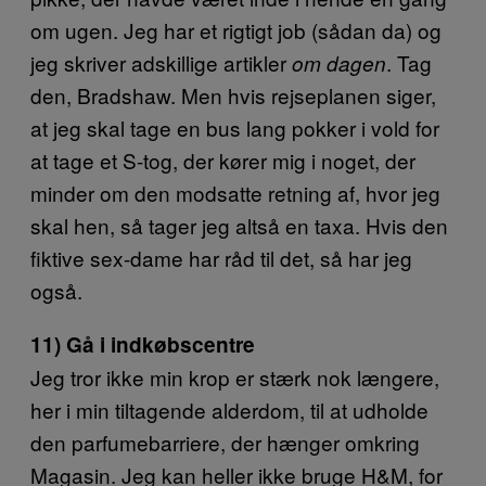
om ugen. Jeg har et rigtigt job (sådan da) og
jeg skriver adskillige artikler
. Tag
om dagen
den, Bradshaw. Men hvis rejseplanen siger,
at jeg skal tage en bus lang pokker i vold for
at tage et S-tog, der kører mig i noget, der
minder om den modsatte retning af, hvor jeg
skal hen, så tager jeg altså en taxa. Hvis den
fiktive sex-dame har råd til det, så har jeg
også.
11) Gå i indkøbscentre
Jeg tror ikke min krop er stærk nok længere,
her i min tiltagende alderdom, til at udholde
den parfumebarriere, der hænger omkring
Magasin. Jeg kan heller ikke bruge H&M, for