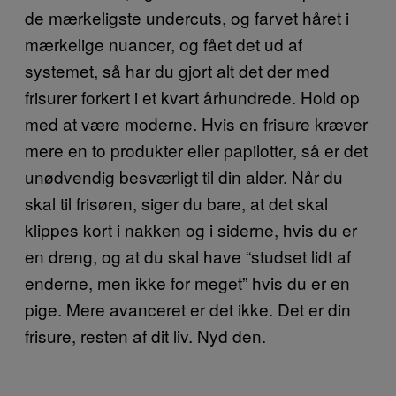
de mærkeligste undercuts, og farvet håret i
mærkelige nuancer, og fået det ud af
systemet, så har du gjort alt det der med
frisurer forkert i et kvart århundrede. Hold op
med at være moderne. Hvis en frisure kræver
mere en to produkter eller papilotter, så er det
unødvendig besværligt til din alder. Når du
skal til frisøren, siger du bare, at det skal
klippes kort i nakken og i siderne, hvis du er
en dreng, og at du skal have “studset lidt af
enderne, men ikke for meget” hvis du er en
pige. Mere avanceret er det ikke. Det er din
frisure, resten af dit liv. Nyd den.