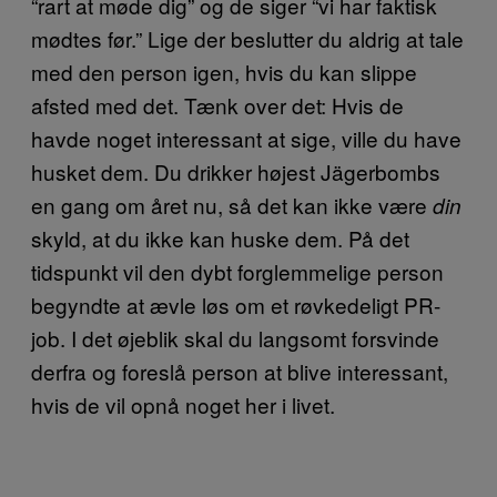
“rart at møde dig” og de siger “vi har faktisk
mødtes før.” Lige der beslutter du aldrig at tale
med den person igen, hvis du kan slippe
afsted med det. Tænk over det: Hvis de
havde noget interessant at sige, ville du have
husket dem. Du drikker højest Jägerbombs
en gang om året nu, så det kan ikke være
din
skyld, at du ikke kan huske dem. På det
tidspunkt vil den dybt forglemmelige person
begyndte at ævle løs om et røvkedeligt PR-
job. I det øjeblik skal du langsomt forsvinde
derfra og foreslå person at blive interessant,
hvis de vil opnå noget her i livet.