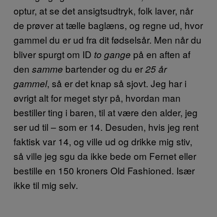
optur, at se det ansigtsudtryk, folk laver, når
de prøver at tælle baglæns, og regne ud, hvor
gammel du er ud fra dit fødselsår. Men når du
bliver spurgt om ID
på en aften af
to gange
den
bartender og du er
samme
25 år
, så er det knap så sjovt. Jeg har i
gammel
øvrigt alt for meget styr på, hvordan man
bestiller ting i baren, til at være den alder, jeg
ser ud til – som er 14. Desuden, hvis jeg rent
faktisk var 14, og ville ud og drikke mig stiv,
så ville jeg sgu da ikke bede om Fernet eller
bestille en 150 kroners Old Fashioned. Især
ikke til mig selv.