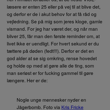
læsere er enten 25 eller på vej til at blive det,
og derfor er de i akut behov for at få råd og
vejledning. Se på mig som jeres kloge, gamle
vismand. For jeg har været der, og når man
bliver 25, får man den første reminder om, at
livet ikke er uendligt. For hvert sekund er du
tættere på døden (fedt!!!). Derfor er det en
god alder at se sig omkring, rense hovedet
og holde op med at gøre alle de ting, som
man seriøst er for fucking gammel til gøre
længere. Her er de:
Nogle unge mennesker nyder en
Jägerbomb. Foto via
Kris Fricke