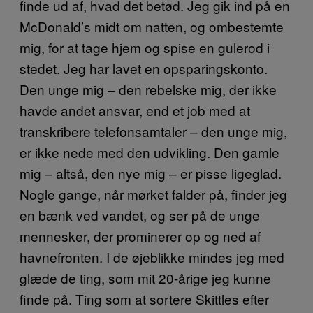
finde ud af, hvad det betød. Jeg gik ind på en
McDonald’s midt om natten, og ombestemte
mig, for at tage hjem og spise en gulerod i
stedet. Jeg har lavet en opsparingskonto.
Den unge mig – den rebelske mig, der ikke
havde andet ansvar, end et job med at
transkribere telefonsamtaler – den unge mig,
er ikke nede med den udvikling. Den gamle
mig – altså, den nye mig – er pisse ligeglad.
Nogle gange, når mørket falder på, finder jeg
en bænk ved vandet, og ser på de unge
mennesker, der prominerer op og ned af
havnefronten. I de øjeblikke mindes jeg med
glæde de ting, som mit 20-årige jeg kunne
finde på. Ting som at sortere Skittles efter