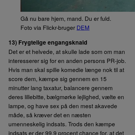
Gå nu bare hjem, mand. Du er fuld.
Foto via Flickr-bruger
DEM
13) Frygtelige engangsknald
Det er et helvede, at skulle lade som om man
interesserer sig for en anden persons PR-job.
Hvis man skal spille komedie længe nok til at
score dem, kæmpe sig gennem en 15
minutter lang taxatur, balancere gennem
deres lillebitte, bælgmørke lejlighed, vælte en
lampe, og have sex på den mest akavede
måde, så kræver det en næsten
umenneskelig indsats. Trods den kæmpe
indsats er der 99,9 procent chance for, at det