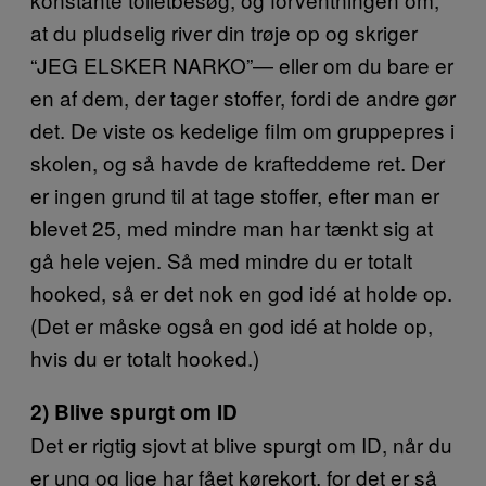
at du pludselig river din trøje op og skriger
“JEG ELSKER NARKO”— eller om du bare er
en af dem, der tager stoffer, fordi de andre gør
det. De viste os kedelige film om gruppepres i
skolen, og så havde de krafteddeme ret. Der
er ingen grund til at tage stoffer, efter man er
blevet 25, med mindre man har tænkt sig at
gå hele vejen. Så med mindre du er totalt
hooked, så er det nok en god idé at holde op.
(Det er måske også en god idé at holde op,
hvis du er totalt hooked.)
2) Blive spurgt om ID
Det er rigtig sjovt at blive spurgt om ID, når du
er ung og lige har fået kørekort, for det er så