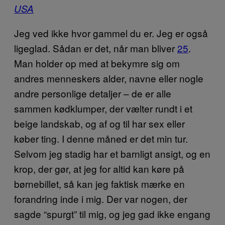
USA
Jeg ved ikke hvor gammel du er. Jeg er også
ligeglad. Sådan er det, når man bliver
25
.
Man holder op med at bekymre sig om
andres menneskers alder, navne eller nogle
andre personlige detaljer – de er alle
sammen kødklumper, der vælter rundt i et
beige landskab, og af og til har sex eller
køber ting. I denne måned er det min tur.
Selvom jeg stadig har et barnligt ansigt, og en
krop, der gør, at jeg for altid kan køre på
børnebillet, så kan jeg faktisk mærke en
forandring inde i mig. Der var nogen, der
sagde “spurgt” til mig, og jeg gad ikke engang