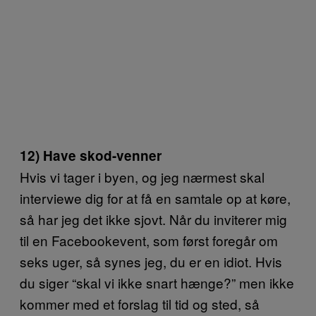
12) Have skod-venner
Hvis vi tager i byen, og jeg nærmest skal
interviewe dig for at få en samtale op at køre,
så har jeg det ikke sjovt. Når du inviterer mig
til en Facebookevent, som først foregår om
seks uger, så synes jeg, du er en idiot. Hvis
du siger “skal vi ikke snart hænge?” men ikke
kommer med et forslag til tid og sted, så