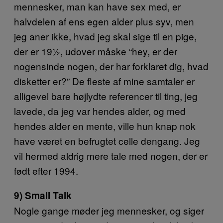
mennesker, man kan have sex med, er
halvdelen af ens egen alder plus syv, men
jeg aner ikke, hvad jeg skal sige til en pige,
der er 19½, udover måske “hey, er der
nogensinde nogen, der har forklaret dig, hvad
disketter er?” De fleste af mine samtaler er
alligevel bare højlydte referencer til ting, jeg
lavede, da jeg var hendes alder, og med
hendes alder en mente, ville hun knap nok
have været en befrugtet celle dengang. Jeg
vil hermed aldrig mere tale med nogen, der er
født efter 1994.
9) Small Talk
Nogle gange møder jeg mennesker, og siger