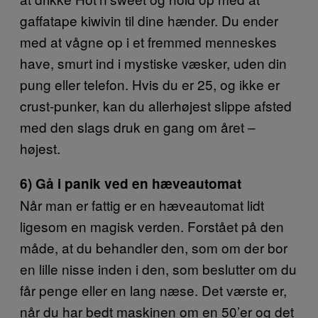
gaffatape kiwivin til dine hænder. Du ender
med at vågne op i et fremmed menneskes
have, smurt ind i mystiske væsker, uden din
pung eller telefon. Hvis du er 25, og ikke er
crust-punker, kan du allerhøjest slippe afsted
med den slags druk en gang om året –
højest.
6) Gå i panik ved en hæveautomat
Når man er fattig er en hæveautomat lidt
ligesom en magisk verden. Forstået på den
måde, at du behandler den, som om der bor
en lille nisse inden i den, som beslutter om du
får penge eller en lang næse. Det værste er,
når du har bedt maskinen om en 50’er og det