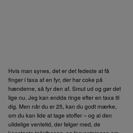
Hvis man synes, det er det fedeste at få
finger i taxa af en fyr, der har coke på
hænderne, så fyr den af. Smut ud og gør det
lige nu. Jeg kan endda ringe efter en taxa til
dig. Men når du er 25, kan du godt mærke,
om du kan lide at tage stoffer – og al den
ulidelige ventetid, der følger med, de
konstante toiletbesøg, og forventningen om,