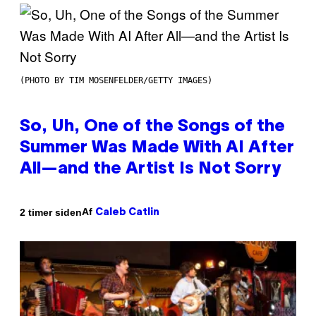
(PHOTO BY TIM MOSENFELDER/GETTY IMAGES)
So, Uh, One of the Songs of the
Summer Was Made With AI After
All—and the Artist Is Not Sorry
Af
2 timer siden
Caleb Catlin