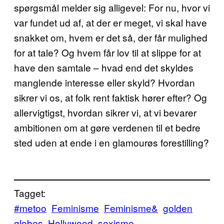
spørgsmål melder sig alligevel: For nu, hvor vi
var fundet ud af, at der er meget, vi skal have
snakket om, hvem er det så, der får mulighed
for at tale? Og hvem får lov til at slippe for at
have den samtale – hvad end det skyldes
manglende interesse eller skyld? Hvordan
sikrer vi os, at folk rent faktisk hører efter? Og
allervigtigst, hvordan sikrer vi, at vi bevarer
ambitionen om at gøre verdenen til et bedre
sted uden at ende i en glamourøs forestilling?
Tagget:
#metoo
Feminisme
Feminisme&
golden
globes
Hollywood
sexisme