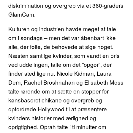
diskrimination og overgreb via et 360-graders
GlamCam.
Kulturen og industrien havde meget at tale
om i søndags – men det var åbenbart ikke
alle, der følte, de behøvede at sige noget.
Næsten samtlige kvinder, som vandt en pris
ved uddelingen, talte om det ”opgør”, der
finder sted lige nu: Nicole Kidman, Laura
Dern, Rachel Broshnahan og Elisabeth Moss
talte rørende om at sætte en stopper for
kønsbaseret chikane og overgreb og
opfordrede Hollywood til at præsentere
kvinders historier med ærlighed og
oprigtighed. Oprah talte i ti minutter om