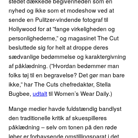
stedet dækkede begivenheden som en
nyhed og ikke som et modeshow ved at
sende en Pulitzer-vindende fotograf til
Hollywood for at ”fange virkeligheden og
personlighederne,” og magasinet The Cut
besluttede sig for helt at droppe deres
sædvanlige bedømmelse og karaktergivning
af påklædning. (”Hvordan bedømmer man
folks tøj til en begravelse? Det gør man bare
ikke,” har The Cuts chefredaktør, Stella
Bugbee,
udtalt
til Women’s Wear Daily.)
Mange medier havde fuldstændig bandlyst
den traditionelle kritik af skuespilleres
påklædning – selv om tonen på den røde
løber er forbavsende omstillingsparat i det