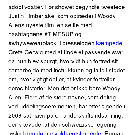
adoptivdatter. Før showet begyndte tweetede
Justin Timberlake, som optræder i Woody
Allens nyeste film, en selfie med
hashtaggene #TIMESUP og
#whywewearblack. I presselogen
kæmpede
Greta Gerwig med at finde et passende svar,
da hun blev spurgt, hvorvidt hun fortrød sit
samarbejde med instruktøren og talte i stedet
om, hvor vigtigt det er, at kvinder fortæller
deres historier. Men det er ikke bare Woody
Allen. Flere af de store navne, som deltog
ved uddelingsceremonien, har efter sigende i
2009 sat navn på en underskriftsindsamling,
der krævede, at den schweiziske regering
løslod
den dømte voldtægtsforbryder
Roman