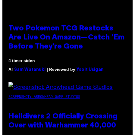
Two Pokemon TCG Restocks
Are Live On Amazon—Catch ‘Em
Before They’re Gone
4 timer siden
Af
| Reviewed by
Sam Watanuki
Ysolt Usigan
SCREENSHOT: ARROWHEAD GAME STUDIOS
Helldivers 2 Officially Crossing
Over with Warhammer 40,000