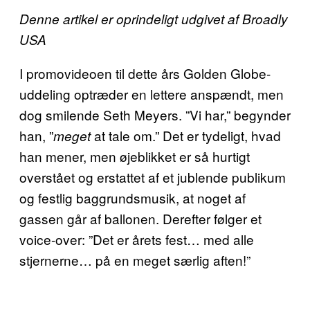
Denne artikel er oprindeligt udgivet af Broadly
USA
I promovideoen til dette års Golden Globe-
uddeling optræder en lettere anspændt, men
dog smilende Seth Meyers. ”Vi har,” begynder
han, ”
at tale om.” Det er tydeligt, hvad
meget
han mener, men øjeblikket er så hurtigt
overstået og erstattet af et jublende publikum
og festlig baggrundsmusik, at noget af
gassen går af ballonen. Derefter følger et
voice-over: ”Det er årets fest… med alle
stjernerne… på en meget særlig aften!”