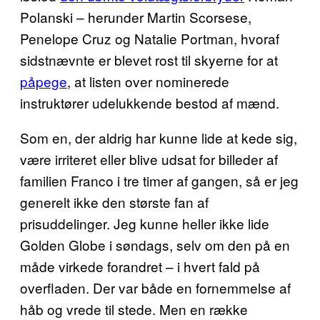
Polanski – herunder Martin Scorsese,
Penelope Cruz og Natalie Portman, hvoraf
sidstnævnte er blevet rost til skyerne for at
påpege
, at listen over nominerede
instruktører udelukkende bestod af mænd.
Som en, der aldrig har kunne lide at kede sig,
være irriteret eller blive udsat for billeder af
familien Franco i tre timer af gangen, så er jeg
generelt ikke den største fan af
prisuddelinger. Jeg kunne heller ikke lide
Golden Globe i søndags, selv om den på en
måde virkede forandret – i hvert fald på
overfladen. Der var både en fornemmelse af
håb og vrede til stede. Men en række