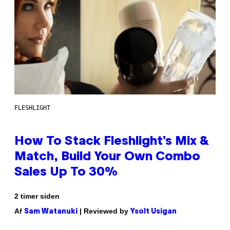
FLESHLIGHT
How To Stack Fleshlight’s Mix &
Match, Build Your Own Combo
Sales Up To 30%
2 timer siden
Af
| Reviewed by
Sam Watanuki
Ysolt Usigan