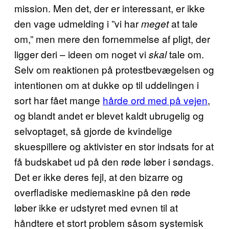
mission. Men det, der er interessant, er ikke
den vage udmelding i ”vi har
at tale
meget
om,” men mere den fornemmelse af pligt, der
ligger deri – ideen om noget vi
tale om.
skal
Selv om reaktionen på protestbevægelsen og
intentionen om at dukke op til uddelingen i
sort har fået mange
hårde ord med på vejen
,
og blandt andet er blevet kaldt ubrugelig og
selvoptaget, så gjorde de kvindelige
skuespillere og aktivister en stor indsats for at
få budskabet ud på den røde løber i søndags.
Det er ikke deres fejl, at den bizarre og
overfladiske mediemaskine på den røde
løber ikke er udstyret med evnen til at
håndtere et stort problem såsom systemisk