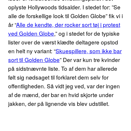
oplyste Hollywoods tidsalder. I stedet for: ”Se
alle de forskellige look til Golden Globe” fik vi i
år “
Alle de kendte, der rocker sort tøj i protest
ved Golden Globe
,” og i stedet for de typiske
lister over de værst klædte deltagere opstod
en helt ny variant: “
Skuespillere, som ikke bar
sort til Golden Globe
” Der var kun tre kvinder
på sidstnævnte liste. To af dem har allerede
følt sig nødsaget til forklaret dem selv for
offentligheden. Så vidt jeg ved, var der ingen
af de mænd, der bar en hvid skjorte under
jakken, der på lignende vis blev udstillet.