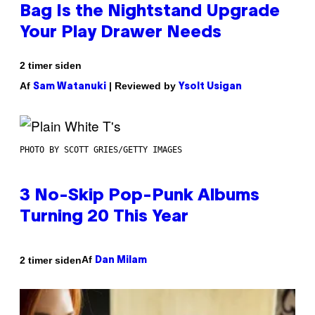
Bag Is the Nightstand Upgrade
Your Play Drawer Needs
2 timer siden
Af
| Reviewed by
Sam Watanuki
Ysolt Usigan
PHOTO BY SCOTT GRIES/GETTY IMAGES
3 No-Skip Pop-Punk Albums
Turning 20 This Year
Af
2 timer siden
Dan Milam