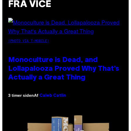
FRA VICE
(PHOTO VIA T-MOBILE)
Monoculture is Dead, and
Lollapalooza Proved Why That’s
Actually a Great Thing
Af
3 timer siden
Caleb Catlin