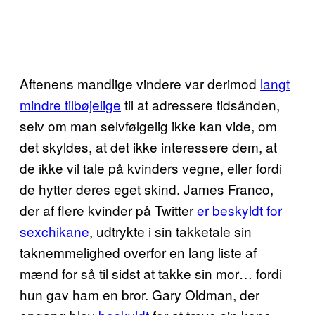
Aftenens mandlige vindere var derimod
langt
mindre tilbøjelige
til at adressere tidsånden,
selv om man selvfølgelig ikke kan vide, om
det skyldes, at det ikke interessere dem, at
de ikke vil tale på kvinders vegne, eller fordi
de hytter deres eget skind. James Franco,
der af flere kvinder på Twitter
er beskyldt for
sexchikane
, udtrykte i sin takketale sin
taknemmelighed overfor en lang liste af
mænd for så til sidst at takke sin mor… fordi
hun gav ham en bror. Gary Oldman, der