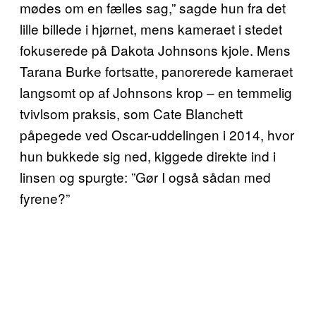
mødes om en fælles sag,” sagde hun fra det
lille billede i hjørnet, mens kameraet i stedet
fokuserede på Dakota Johnsons kjole. Mens
Tarana Burke fortsatte, panorerede kameraet
langsomt op af Johnsons krop – en temmelig
tvivlsom praksis, som Cate Blanchett
påpegede ved Oscar-uddelingen i 2014, hvor
hun bukkede sig ned, kiggede direkte ind i
linsen og spurgte: ”Gør I også sådan med
fyrene?”