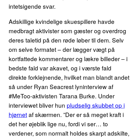
intetsigende svar.
Adskillige kvindelige skuespillere havde
medbragt aktivister som gæster og overdrog
deres taletid på den røde løber til dem. Selv
om selve formatet – der lægger vægt på
kortfattede kommentarer og lækre billeder – i
bedste fald var akavet, og i værste fald
direkte forklejnende, hvilket man blandt andet
så under Ryan Seacrest lyninterview af
#MeToo-aktivisten Tarana Burke. Under
interviewet bliver hun
pludselig skubbet op i
hjørnet
af skærmen. ”Der er så meget kraft i
det her øjeblik lige nu, fordi vi ser… to
verdener, som normalt holdes skarpt adskilte,