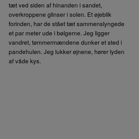
tæt ved siden af hinanden i sandet,
overkroppene glinser i solen. Et øjeblik
forinden, har de stået tæt sammenslyngede
et par meter ude i bølgerne. Jeg ligger
vandret, tømmermændene dunker et sted i
pandehulen. Jeg lukker øjnene, hører lyden
af våde kys.