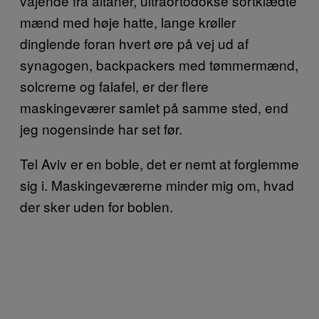
vajende fra altaner, ultraortodokse sortklædte
mænd med høje hatte, lange krøller
dinglende foran hvert øre på vej ud af
synagogen, backpackers med tømmermænd,
solcreme og falafel, er der flere
maskingeværer samlet på samme sted, end
jeg nogensinde har set før.
Tel Aviv er en boble, det er nemt at forglemme
sig i. Maskingeværerne minder mig om, hvad
der sker uden for boblen.