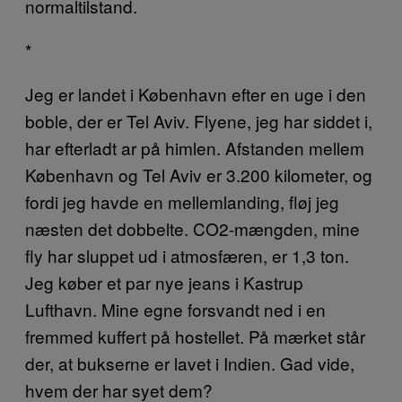
normaltilstand.
*
Jeg er landet i København efter en uge i den
boble, der er Tel Aviv. Flyene, jeg har siddet i,
har efterladt ar på himlen. Afstanden mellem
København og Tel Aviv er 3.200 kilometer, og
fordi jeg havde en mellemlanding, fløj jeg
næsten det dobbelte. CO2-mængden, mine
fly har sluppet ud i atmosfæren, er 1,3 ton.
Jeg køber et par nye jeans i Kastrup
Lufthavn. Mine egne forsvandt ned i en
fremmed kuffert på hostellet. På mærket står
der, at bukserne er lavet i Indien. Gad vide,
hvem der har syet dem?