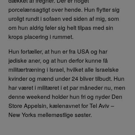
dækket af fregner. Der er noget
porcelænsagtigt over hende. Hun flytter sig
uroligt rundt i sofaen ved siden af mig, som
om hun aldrig føler sig helt tilpas med sin
krops placering i rummet.
Hun fortæller, at hun er fra USA og har
jødiske aner, og at hun derfor kunne få
militærtræning i Israel, hvilket alle Israelske
kvinder og mænd under 24 bliver tilbudt. Hun
har været i militæret i et par måneder nu, men
denne weekend holder hun fri og nyder Den
Store Appelsin, kælenavnet for Tel Aviv –
New Yorks mellemøstlige søster.