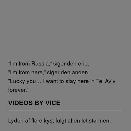
”I’m from Russia,” siger den ene.
”I’m from here,” siger den anden.
”Lucky you… I want to stay here in Tel Aviv
forever.”
VIDEOS BY VICE
Lyden af flere kys, fulgt af en let stønnen.