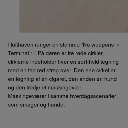
I lufthaven runger en stemme ”No weapons in
Terminal 1.” På døren er tre røde cirkler,
cirklerne indeholder hver en sort-hvid tegning
med en fed rød streg over. Den ene cirkel er
en tegning af en cigaret, den anden en hund
og den tredje et maskingevær.
Maskingeværer i samme hverdagsscenarier
som smøger og hunde.