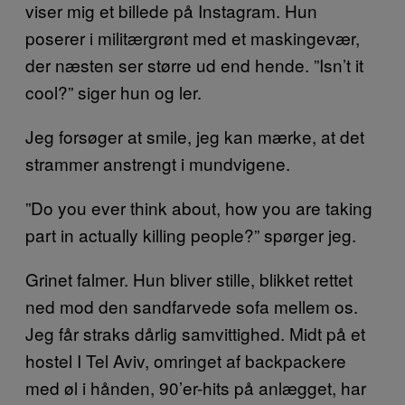
viser mig et billede på Instagram. Hun
poserer i militærgrønt med et maskingevær,
der næsten ser større ud end hende. ”Isn’t it
cool?” siger hun og ler.
Jeg forsøger at smile, jeg kan mærke, at det
strammer anstrengt i mundvigene.
”Do you ever think about, how you are taking
part in actually killing people?” spørger jeg.
Grinet falmer. Hun bliver stille, blikket rettet
ned mod den sandfarvede sofa mellem os.
Jeg får straks dårlig samvittighed. Midt på et
hostel I Tel Aviv, omringet af backpackere
med øl i hånden, 90’er-hits på anlægget, har