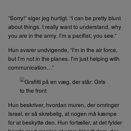
”Sorry!” siger jeg hurtigt. “I can be pretty blunt
about things. I really want to understand, why
you are in the army. I’m a pacifist, you see.”
Hun svarer undvigende, ”I’m in the air force,
but I’m not in the planes. I’m just helping with
communication…”
Hun beskriver, hvordan muren, der omringer
Israel, er så skrøbelig, at nogen må kæmpe
for at beskytte den. Hun fortæller, at det fylder
hende med mening at være blandt dem, der