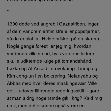
*
1300 døde ved angreb i Gazastriben. Ingen
af dem var premierministre eller popstjerner,
så de er blot tal. Hvide prikker på en skærm.
Nogle gange forestiller jeg mig, hvordan
verdenen ville se ud, hvis verdens ledere
skulle udkæmpe krige på tomandshånd.
Løkke og Al-Assad i nævekamp. Trump og
Kim Jong-un i en boksering. Netanyahu og
Abbas med hver deres maskingevær. Ville
det – udover tiltrængte regeringsskift – gøre,
at man aldrig nogensinde gik i krig? Kald mig
naiv, men dette kunne også være en