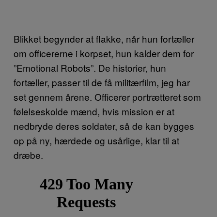
Blikket begynder at flakke, når hun fortæller
om officererne i korpset, hun kalder dem for
”Emotional Robots”. De historier, hun
fortæller, passer til de få militærfilm, jeg har
set gennem årene. Officerer portrætteret som
følelseskolde mænd, hvis mission er at
nedbryde deres soldater, så de kan bygges
op på ny, hærdede og usårlige, klar til at
dræbe.