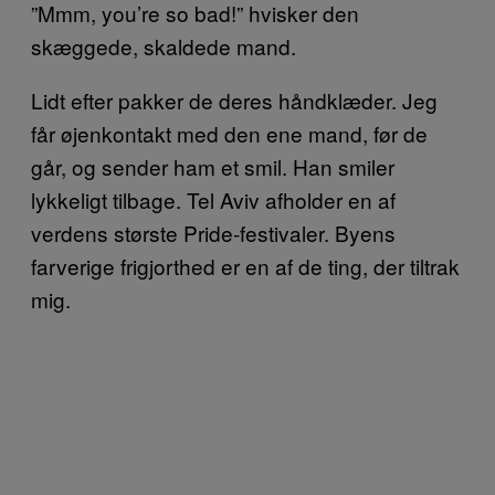
”Mmm, you’re so bad!” hvisker den
skæggede, skaldede mand.
Lidt efter pakker de deres håndklæder. Jeg
får øjenkontakt med den ene mand, før de
går, og sender ham et smil. Han smiler
lykkeligt tilbage. Tel Aviv afholder en af
verdens største Pride-festivaler. Byens
farverige frigjorthed er en af de ting, der tiltrak
mig.