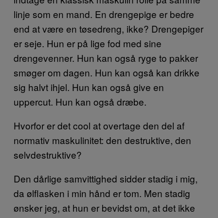
linje som en mand. En drengepige er bedre
end at være en tøsedreng, ikke? Drengepiger
er seje. Hun er på lige fod med sine
drengevenner. Hun kan også ryge to pakker
smøger om dagen. Hun kan også kan drikke
sig halvt ihjel. Hun kan også give en
uppercut. Hun kan også dræbe.
Hvorfor er det cool at overtage den del af
normativ maskulinitet: den destruktive, den
selvdestruktive?
Den dårlige samvittighed sidder stadig i mig,
da ølflasken i min hånd er tom. Men stadig
ønsker jeg, at hun er bevidst om, at det ikke