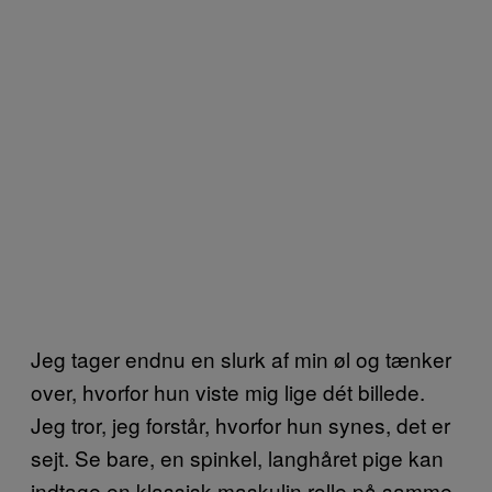
Jeg tager endnu en slurk af min øl og tænker
over, hvorfor hun viste mig lige dét billede.
Jeg tror, jeg forstår, hvorfor hun synes, det er
sejt. Se bare, en spinkel, langhåret pige kan
indtage en klassisk maskulin rolle på samme