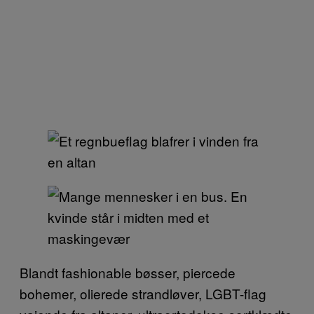
Blandt fashionable bøsser, piercede
bohemer, olierede strandløver, LGBT-flag