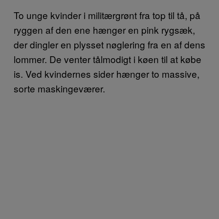
To unge kvinder i militærgrønt fra top til tå, på
ryggen af den ene hænger en pink rygsæk,
der dingler en plysset nøglering fra en af dens
lommer. De venter tålmodigt i køen til at købe
is. Ved kvindernes sider hænger to massive,
sorte maskingeværer.