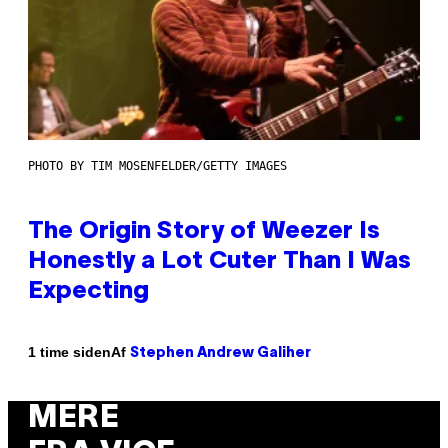
PHOTO BY TIM MOSENFELDER/GETTY IMAGES
The Origin Story of Weezer Is
Honestly a Lot Cuter Than I Was
Expecting
Af
1 time siden
Stephen Andrew Galiher
MERE