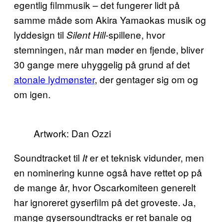
egentlig filmmusik – det fungerer lidt på
samme måde som Akira Yamaokas musik og
lyddesign til
-spillene, hvor
Silent Hill
stemningen, når man møder en fjende, bliver
30 gange mere uhyggelig på grund af det
atonale lydmønster
, der gentager sig om og
om igen.
Artwork: Dan Ozzi
Soundtracket til
er et teknisk vidunder, men
It
en nominering kunne også have rettet op på
de mange år, hvor Oscarkomiteen generelt
har ignoreret gyserfilm på det groveste. Ja,
mange gysersoundtracks er ret banale og