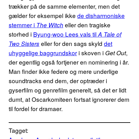
trækker på de samme elementer, men det
gælder for eksempel ikke
de disharmoniske
stemmer i
eller den tragiske
The Witch
storhed i
Byung-woo Lees vals til
A Tale of
eller for den sags skyld
det
Two Sisters
uhyggelige baggrundskor
i skoven i
,
Get Out
der egentlig også fortjener en nominering i år.
Man finder ikke federe og mere underlige
soundtracks end dem, der optræder i
gyserfilm og genrefilm generelt, så det er lidt
dumt, at Oscarkomiteen fortsat ignorerer dem
til fordel for dramaer.
Tagget: