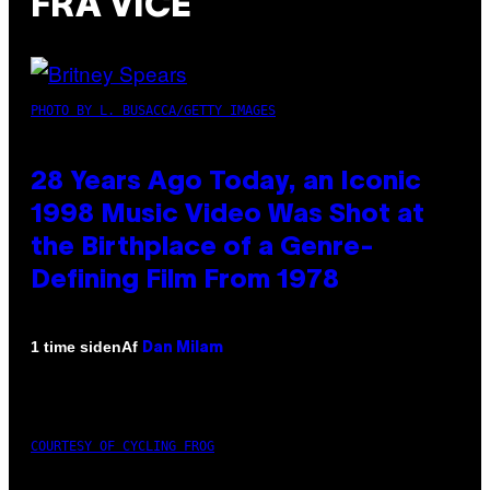
FRA VICE
PHOTO BY L. BUSACCA/GETTY IMAGES
28 Years Ago Today, an Iconic
1998 Music Video Was Shot at
the Birthplace of a Genre-
Defining Film From 1978
Af
1 time siden
Dan Milam
COURTESY OF CYCLING FROG