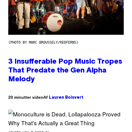
(PHOTO BY MARC BROUSSELY/REDFERNS)
3 Insufferable Pop Music Tropes
That Predate the Gen Alpha
Melody
Af
20 minutter siden
Lauren Boisvert