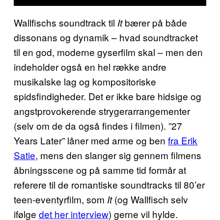
Wallfischs soundtrack til
bærer på både
It
dissonans og dynamik – hvad soundtracket
til en god, moderne gyserfilm skal – men den
indeholder også en hel række andre
musikalske lag og kompositoriske
spidsfindigheder. Det er ikke bare hidsige og
angstprovokerende strygerarrangementer
(selv om de da også findes i filmen). ”27
Years Later” låner med arme og ben
fra Erik
Satie
, mens den slanger sig gennem filmens
åbningsscene og på samme tid formår at
referere til de romantiske soundtracks til 80’er
teen-eventyrfilm, som
(og Wallfisch selv
It
ifølge
det her interview
) gerne vil hylde.