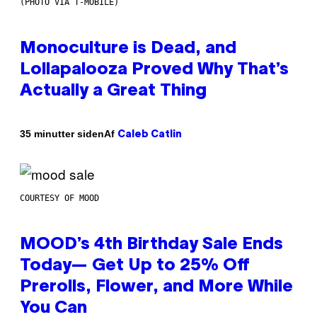
(PHOTO VIA T-MOBILE)
Monoculture is Dead, and
Lollapalooza Proved Why That’s
Actually a Great Thing
Af
35 minutter siden
Caleb Catlin
COURTESY OF MOOD
MOOD’s 4th Birthday Sale Ends
Today— Get Up to 25% Off
Prerolls, Flower, and More While
You Can