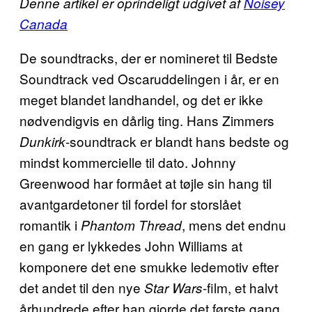
Denne artikel er oprindeligt udgivet af
Noisey
Canada
De soundtracks, der er nomineret til Bedste
Soundtrack ved Oscaruddelingen i år, er en
meget blandet landhandel, og det er ikke
nødvendigvis en dårlig ting. Hans Zimmers
-soundtrack er blandt hans bedste og
Dunkirk
mindst kommercielle til dato. Johnny
Greenwood har formået at tøjle sin hang til
avantgardetoner til fordel for storslået
romantik i
, mens det endnu
Phantom Thread
en gang er lykkedes John Williams at
komponere det ene smukke ledemotiv efter
det andet til den nye
-film, et halvt
Star Wars
århundrede efter han gjorde det første gang