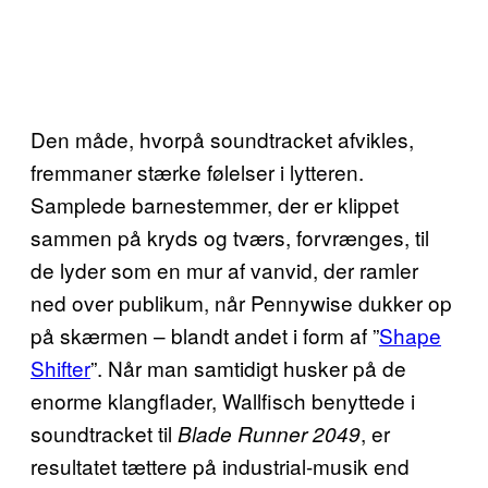
Den måde, hvorpå soundtracket afvikles,
fremmaner stærke følelser i lytteren.
Samplede barnestemmer, der er klippet
sammen på kryds og tværs, forvrænges, til
de lyder som en mur af vanvid, der ramler
ned over publikum, når Pennywise dukker op
på skærmen – blandt andet i form af ”
Shape
Shifter
”. Når man samtidigt husker på de
enorme klangflader, Wallfisch benyttede i
soundtracket til
, er
Blade Runner 2049
resultatet tættere på industrial-musik end