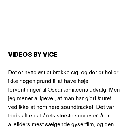
VIDEOS BY VICE
Det er nytteløst at brokke sig, og der er heller
ikke nogen grund til at have høje
forventninger til Oscarkomiteens udvalg. Men
jeg mener alligevel, at man har gjort
uret
It
ved ikke at nominere soundtracket. Det var
trods alt en af årets største succeser.
er
It
alletiders mest sælgende gyserfilm, og den