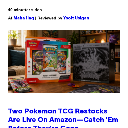
40 minutter siden
Af
| Reviewed by
Maha Haq
Ysolt Usigan
Two Pokemon TCG Restocks
Are Live On Amazon—Catch ‘Em