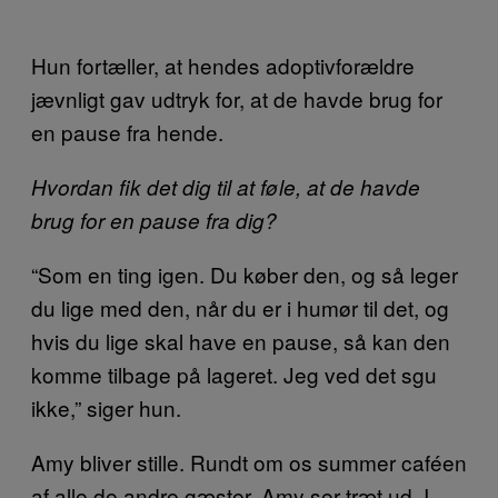
Hun fortæller, at hendes adoptivforældre
jævnligt gav udtryk for, at de havde brug for
en pause fra hende.
Hvordan fik det dig til at føle, at de havde
brug for en pause fra dig?
“Som en ting igen. Du køber den, og så leger
du lige med den, når du er i humør til det, og
hvis du lige skal have en pause, så kan den
komme tilbage på lageret. Jeg ved det sgu
ikke,” siger hun.
Amy bliver stille. Rundt om os summer caféen
af alle de andre gæster. Amy ser træt ud. I