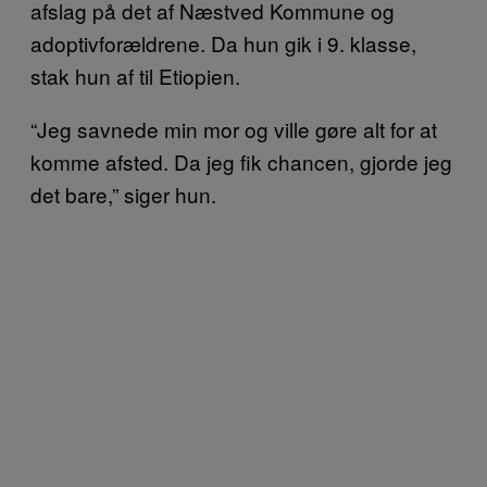
afslag på det af Næstved Kommune og
adoptivforældrene. Da hun gik i 9. klasse,
stak hun af til Etiopien.
“Jeg savnede min mor og ville gøre alt for at
komme afsted. Da jeg fik chancen, gjorde jeg
det bare,” siger hun.