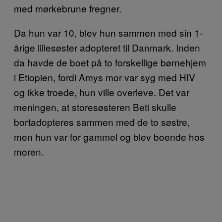
med mørkebrune fregner.
Da hun var 10, blev hun sammen med sin 1-
årige lillesøster adopteret til Danmark. Inden
da havde de boet på to forskellige børnehjem
i Etiopien, fordi Amys mor var syg med HIV
og ikke troede, hun ville overleve. Det var
meningen, at storesøsteren Beti skulle
bortadopteres sammen med de to søstre,
men hun var for gammel og blev boende hos
moren.