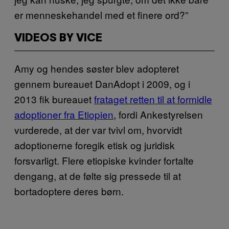
er menneskehandel med et finere ord?”
VIDEOS BY VICE
Amy og hendes søster blev adopteret
gennem bureauet DanAdopt i 2009, og i
2013 fik bureauet
frataget retten til at formidle
adoptioner fra Etiopien
, fordi Ankestyrelsen
vurderede, at der var tvivl om, hvorvidt
adoptionerne foregik etisk og juridisk
forsvarligt. Flere etiopiske kvinder fortalte
dengang, at de følte sig pressede til at
bortadoptere deres børn.