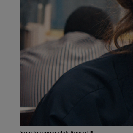
Som teenager stak Amy af til