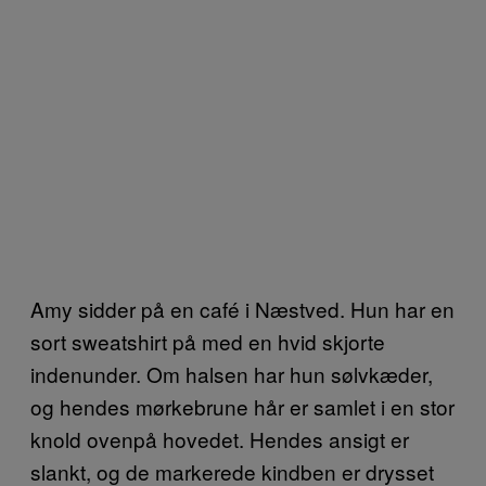
Amy sidder på en café i Næstved. Hun har en
sort sweatshirt på med en hvid skjorte
indenunder. Om halsen har hun sølvkæder,
og hendes mørkebrune hår er samlet i en stor
knold ovenpå hovedet. Hendes ansigt er
slankt, og de markerede kindben er drysset