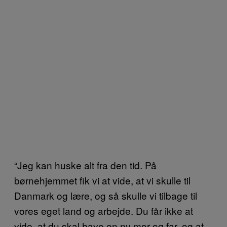
“Jeg kan huske alt fra den tid. På
børnehjemmet fik vi at vide, at vi skulle til
Danmark og lære, og så skulle vi tilbage til
vores eget land og arbejde. Du får ikke at
vide, at du skal have en ny mor og far, og at