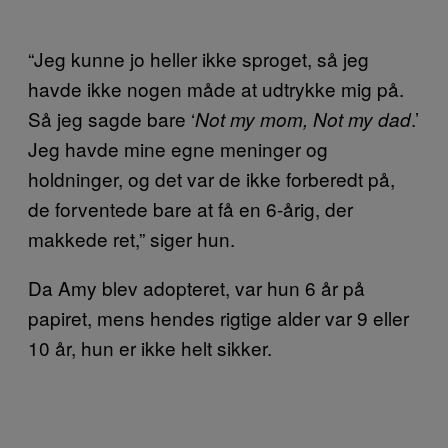
“Jeg kunne jo heller ikke sproget, så jeg
havde ikke nogen måde at udtrykke mig på.
Så jeg sagde bare ‘
.’
Not my mom, Not my dad
Jeg havde mine egne meninger og
holdninger, og det var de ikke forberedt på,
de forventede bare at få en 6-årig, der
makkede ret,” siger hun.
Da Amy blev adopteret, var hun 6 år på
papiret, mens hendes rigtige alder var 9 eller
10 år, hun er ikke helt sikker.