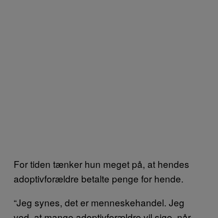
For tiden tænker hun meget på, at hendes
adoptivforældre betalte penge for hende.
“Jeg synes, det er menneskehandel. Jeg
ved, at mange adoptivforældre vil sige, når