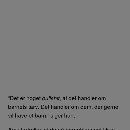
“Det er noget
, at det handler om
bullshit
barnets tarv. Det handler om dem, der gerne
vil have et barn,” siger hun.
Amy fortæller, at de på børnehjemmet fik at