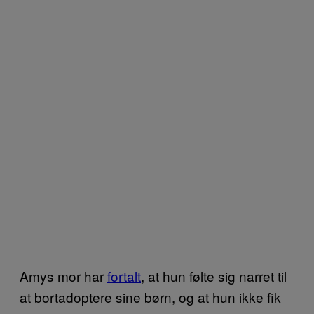
Amys mor har
fortalt
, at hun følte sig narret til
at bortadoptere sine børn, og at hun ikke fik