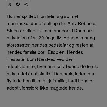
Hun er splittet. Hun føler sig som et
menneske, der er delt op i to. Amy Rebecca
Steen er etiopisk, men har boet i Danmark
halvdelen af sit 20-årige liv. Hendes mor og
storesøster, hendes bedstefar og resten af
hendes familie bor i Etiopien. Hendes
lillesøster bor i Næstved ved den
adoptivfamilie, hvor hun selv boede de første
halvandet år af sin tid i Danmark, inden hun
flyttede hen til en plejefamilie, fordi hendes
adoptivforældre ikke magtede hende.