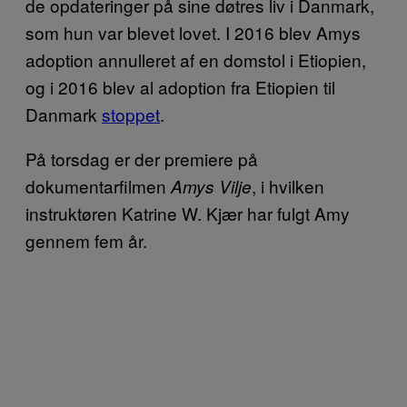
de opdateringer på sine døtres liv i Danmark,
som hun var blevet lovet. I 2016 blev Amys
adoption annulleret af en domstol i Etiopien,
og i 2016 blev al adoption fra Etiopien til
Danmark
stoppet
.
På torsdag er der premiere på
dokumentarfilmen
, i hvilken
Amys Vilje
instruktøren Katrine W. Kjær har fulgt Amy
gennem fem år.