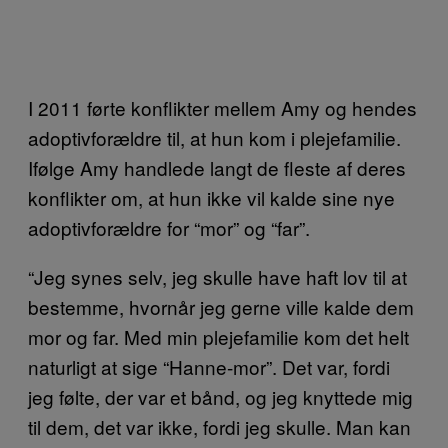
I 2011 førte konflikter mellem Amy og hendes
adoptivforældre til, at hun kom i plejefamilie.
Ifølge Amy handlede langt de fleste af deres
konflikter om, at hun ikke vil kalde sine nye
adoptivforældre for “mor” og “far”.
“Jeg synes selv, jeg skulle have haft lov til at
bestemme, hvornår jeg gerne ville kalde dem
mor og far. Med min plejefamilie kom det helt
naturligt at sige “Hanne-mor”. Det var, fordi
jeg følte, der var et bånd, og jeg knyttede mig
til dem, det var ikke, fordi jeg skulle. Man kan