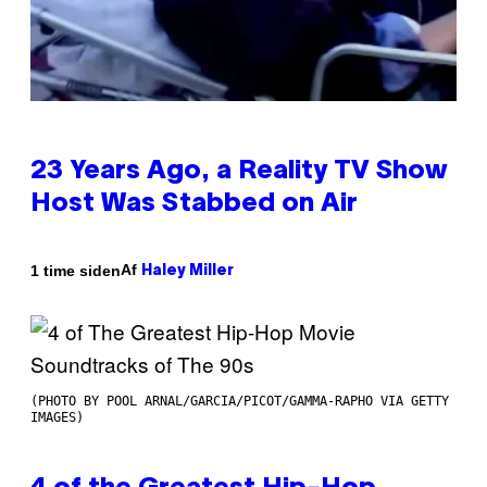
23 Years Ago, a Reality TV Show
Host Was Stabbed on Air
Af
1 time siden
Haley Miller
(PHOTO BY POOL ARNAL/GARCIA/PICOT/GAMMA-RAPHO VIA GETTY
IMAGES)