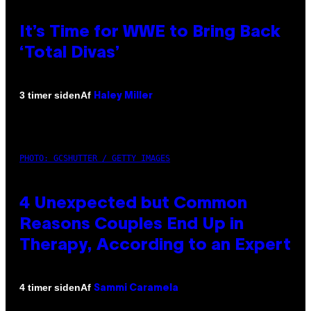
It’s Time for WWE to Bring Back
‘Total Divas’
Af
3 timer siden
Haley Miller
PHOTO: GCSHUTTER / GETTY IMAGES
4 Unexpected but Common
Reasons Couples End Up in
Therapy, According to an Expert
Af
4 timer siden
Sammi Caramela