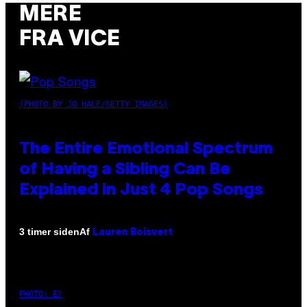
MERE
FRA VICE
(PHOTO BY JO HALE/GETTY IMAGES)
The Entire Emotional Spectrum
of Having a Sibling Can Be
Explained in Just 4 Pop Songs
Af
3 timer siden
Lauren Boisvert
PHOTO: E!