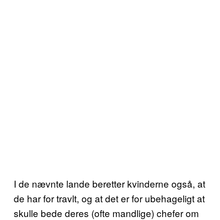
I de nævnte lande beretter kvinderne også, at
de har for travlt, og at det er for ubehageligt at
skulle bede deres (ofte mandlige) chefer om