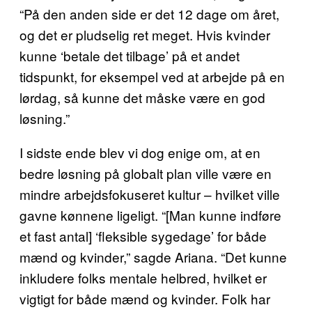
“På den anden side er det 12 dage om året,
og det er pludselig ret meget. Hvis kvinder
kunne ‘betale det tilbage’ på et andet
tidspunkt, for eksempel ved at arbejde på en
lørdag, så kunne det måske være en god
løsning.”
I sidste ende blev vi dog enige om, at en
bedre løsning på globalt plan ville være en
mindre arbejdsfokuseret kultur – hvilket ville
gavne kønnene ligeligt. “[Man kunne indføre
et fast antal] ‘fleksible sygedage’ for både
mænd og kvinder,” sagde Ariana. “Det kunne
inkludere folks mentale helbred, hvilket er
vigtigt for både mænd og kvinder. Folk har