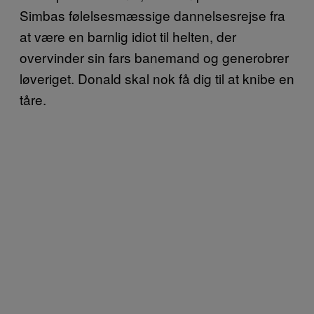
Simbas følelsesmæssige dannelsesrejse fra
at være en barnlig idiot til helten, der
overvinder sin fars banemand og generobrer
løveriget. Donald skal nok få dig til at knibe en
tåre.