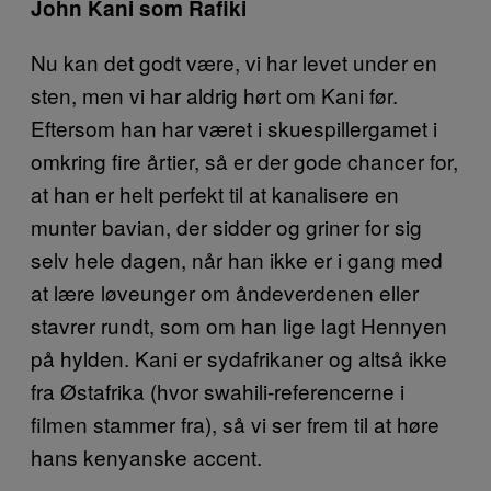
John Kani som Rafiki
Nu kan det godt være, vi har levet under en
sten, men vi har aldrig hørt om Kani før.
Eftersom han har været i skuespillergamet i
omkring fire årtier, så er der gode chancer for,
at han er helt perfekt til at kanalisere en
munter bavian, der sidder og griner for sig
selv hele dagen, når han ikke er i gang med
at lære løveunger om åndeverdenen eller
stavrer rundt, som om han lige lagt Hennyen
på hylden. Kani er sydafrikaner og altså ikke
fra Østafrika (hvor swahili-referencerne i
filmen stammer fra), så vi ser frem til at høre
hans kenyanske accent.