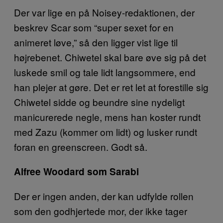
Der var lige en på Noisey-redaktionen, der
beskrev Scar som “super sexet for en
animeret løve,” så den ligger vist lige til
højrebenet. Chiwetel skal bare øve sig på det
luskede smil og tale lidt langsommere, end
han plejer at gøre. Det er ret let at forestille sig
Chiwetel sidde og beundre sine nydeligt
manicurerede negle, mens han koster rundt
med Zazu (kommer om lidt) og lusker rundt
foran en greenscreen. Godt så.
Alfree Woodard som Sarabi
Der er ingen anden, der kan udfylde rollen
som den godhjertede mor, der ikke tager