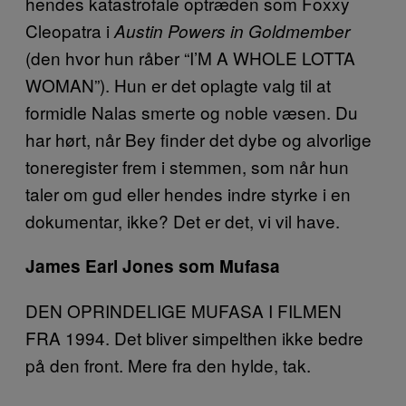
hendes katastrofale optræden som Foxxy
Cleopatra i
Austin Powers in Goldmember
(den hvor hun råber “I’M A WHOLE LOTTA
WOMAN”). Hun er det oplagte valg til at
formidle Nalas smerte og noble væsen. Du
har hørt, når Bey finder det dybe og alvorlige
toneregister frem i stemmen, som når hun
taler om gud eller hendes indre styrke i en
dokumentar, ikke? Det er det, vi vil have.
James Earl Jones som Mufasa
DEN OPRINDELIGE MUFASA I FILMEN
FRA 1994. Det bliver simpelthen ikke bedre
på den front. Mere fra den hylde, tak.