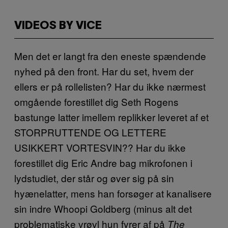
VIDEOS BY VICE
Men det er langt fra den eneste spændende
nyhed på den front. Har du set, hvem der
ellers er på rollelisten? Har du ikke nærmest
omgående forestillet dig Seth Rogens
bastunge latter imellem replikker leveret af et
STORPRUTTENDE OG LETTERE
USIKKERT VORTESVIN?? Har du ikke
forestillet dig Eric Andre bag mikrofonen i
lydstudiet, der står og øver sig på sin
hyænelatter, mens han forsøger at kanalisere
sin indre Whoopi Goldberg (minus alt det
problematiske vrøvl hun fyrer af på
The