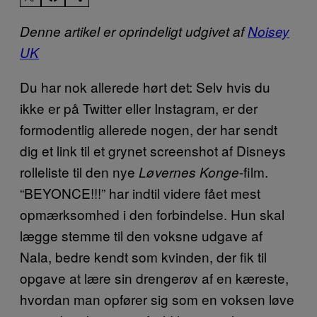
Denne artikel er oprindeligt udgivet af
Noisey
UK
Du har nok allerede hørt det: Selv hvis du
ikke er på Twitter eller Instagram, er der
formodentlig allerede nogen, der har sendt
dig et link til et grynet screenshot af Disneys
rolleliste til den nye
-film.
Løvernes Konge
“BEYONCE!!!” har indtil videre fået mest
opmærksomhed i den forbindelse. Hun skal
lægge stemme til den voksne udgave af
Nala, bedre kendt som kvinden, der fik til
opgave at lære sin drengerøv af en kæreste,
hvordan man opfører sig som en voksen løve