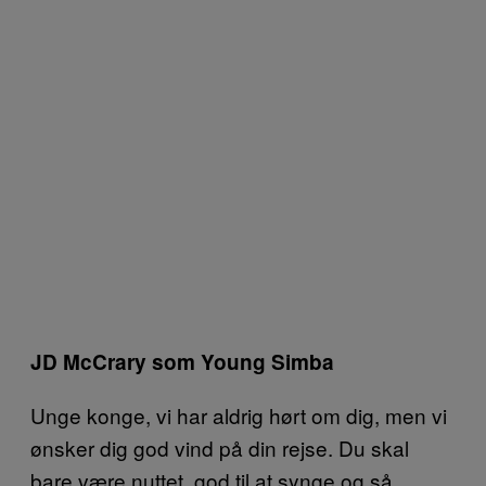
JD McCrary som Young Simba
Unge konge, vi har aldrig hørt om dig, men vi
ønsker dig god vind på din rejse. Du skal
bare være nuttet, god til at synge og så