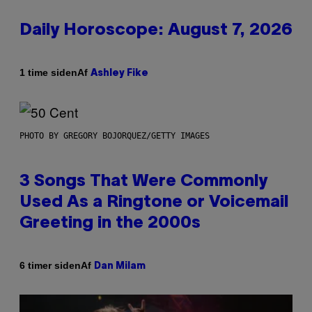
Daily Horoscope: August 7, 2026
Af
1 time siden
Ashley Fike
PHOTO BY GREGORY BOJORQUEZ/GETTY IMAGES
3 Songs That Were Commonly
Used As a Ringtone or Voicemail
Greeting in the 2000s
Af
6 timer siden
Dan Milam