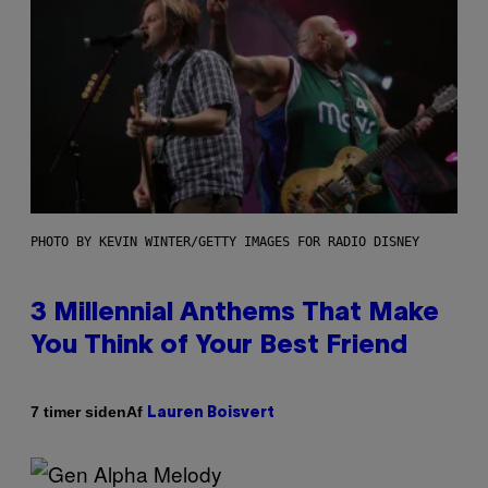
PHOTO BY KEVIN WINTER/GETTY IMAGES FOR RADIO DISNEY
3 Millennial Anthems That Make
You Think of Your Best Friend
Af
7 timer siden
Lauren Boisvert