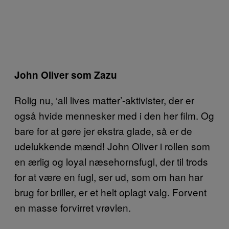
John Oliver som Zazu
Rolig nu, ‘all lives matter’-aktivister, der er
også hvide mennesker med i den her film. Og
bare for at gøre jer ekstra glade, så er de
udelukkende mænd! John Oliver i rollen som
en ærlig og loyal næsehornsfugl, der til trods
for at være en fugl, ser ud, som om han har
brug for briller, er et helt oplagt valg. Forvent
en masse forvirret vrøvlen.