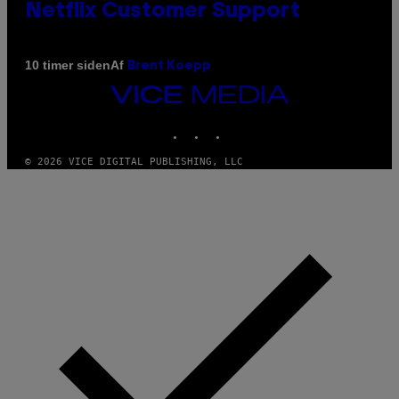
Netflix Customer Support
Af
10 timer siden
Brent Koepp
VICE
MEDIA
INSTAGRAM
TIKTOK
YOUTUBE
© 2026 VICE DIGITAL PUBLISHING, LLC