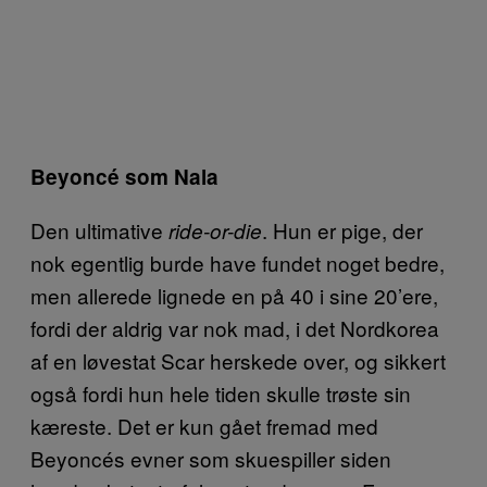
Beyoncé som Nala
Den ultimative
. Hun er pige, der
ride-or-die
nok egentlig burde have fundet noget bedre,
men allerede lignede en på 40 i sine 20’ere,
fordi der aldrig var nok mad, i det Nordkorea
af en løvestat Scar herskede over, og sikkert
også fordi hun hele tiden skulle trøste sin
kæreste. Det er kun gået fremad med
Beyoncés evner som skuespiller siden