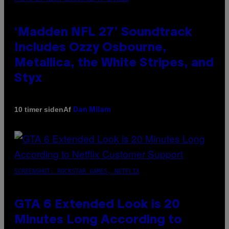
‘Madden NFL 27’ Soundtrack
Includes Ozzy Osbourne,
Metallica, the White Stripes, and
Styx
Af
10 timer siden
Dan Milam
SCREENSHOT: ROCKSTAR GAMES, NETFLIX
GTA 6 Extended Look is 20
Minutes Long According to