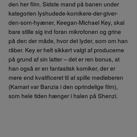
den her film. Sidste mand på banen under
kategorien lyshudede-komikere-der-giver-
den-som-hyæner, Keegan-Michael Key, skal
bare stille sig ind foran mikrofonen og grine
på den der måde, hvor det lyder, som om han
råber. Key er helt sikkert valgt af producerne
på grund af sin latter – det er ren bonus, at
han også er en fantastisk komiker, der er
mere end kvalificeret til at spille medløberen
(Kamari var Banzia i den oprindelige film),
som hele tiden hænger i halen på Shenzi.