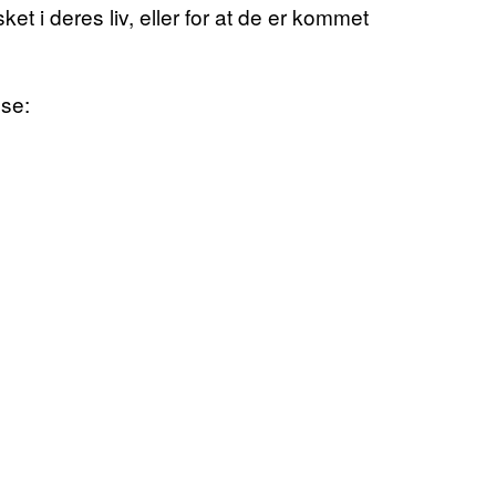
et i deres liv, eller for at de er kommet
lse: