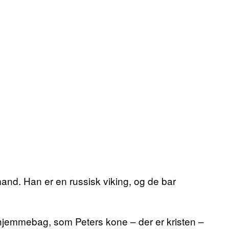
and. Han er en russisk viking, og de bar
 hjemmebag, som Peters kone – der er kristen –