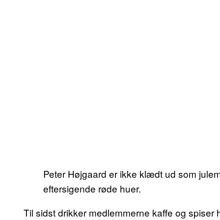
Peter Højgaard er ikke klædt ud som julem
eftersigende røde huer.
Til sidst drikker medlemmerne kaffe og spiser