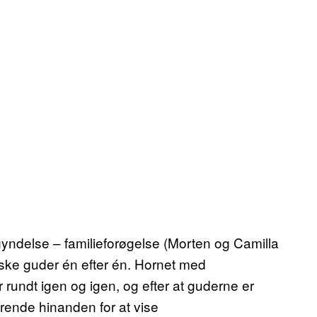
egyndelse – familieforøgelse (Morten og Camilla
diske guder én efter én. Hornet med
undt igen og igen, og efter at guderne er
rende hinanden for at vise