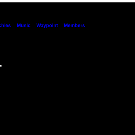
hies
Music
Waypoint
Members
r