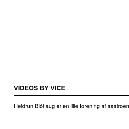
VIDEOS BY VICE
Heidrun Blótlaug er en lille forening af asatr