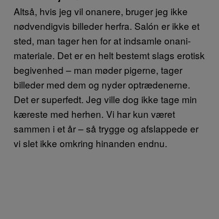
Altså, hvis jeg vil onanere, bruger jeg ikke
nødvendigvis billeder herfra. Salón er ikke et
sted, man tager hen for at indsamle onani-
materiale. Det er en helt bestemt slags erotisk
begivenhed – man møder pigerne, tager
billeder med dem og nyder optrædenerne.
Det er superfedt. Jeg ville dog ikke tage min
kæreste med herhen. Vi har kun været
sammen i et år – så trygge og afslappede er
vi slet ikke omkring hinanden endnu.