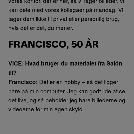
vores kontor, der er her, så vi tager billeder, vi
kan dele med vores kollegaer på mandag. Vi
tager dem ikke til privat eller personlig brug,
hvis det er det, du mener.
FRANCISCO, 50 ÅR
VICE: Hvad bruger du materialet fra Salón
til?
Det er en hobby – så det ligger
Francisco:
bare på min computer. Jeg kan godt lide at se
det live, og så beholder jeg bare billederne og
videoerne for min egen skyld.