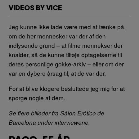
VIDEOS BY VICE
Jeg kunne ikke lade være med at tænke på,
om de her mennesker var der af den
indlysende grund – at filme mennekser der
knalder, så de kunne tilføje optagelserne til
deres personlige gokke-arkiv – eller om der
var en dybere årsag til, at de var der.
For at blive klogere besluttede jeg mig for at
spørge nogle af dem.
Se flere billeder fra Sálon Erótico de
Barcelona under interviewene.