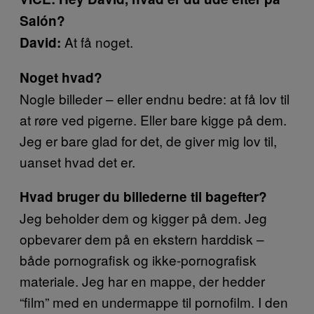
Salón?
At få noget.
David:
Noget hvad?
Nogle billeder – eller endnu bedre: at få lov til
at røre ved pigerne. Eller bare kigge på dem.
Jeg er bare glad for det, de giver mig lov til,
uanset hvad det er.
Hvad bruger du billederne til bagefter?
Jeg beholder dem og kigger på dem. Jeg
opbevarer dem på en ekstern harddisk –
både pornografisk og ikke-pornografisk
materiale. Jeg har en mappe, der hedder
“film” med en undermappe til pornofilm. I den