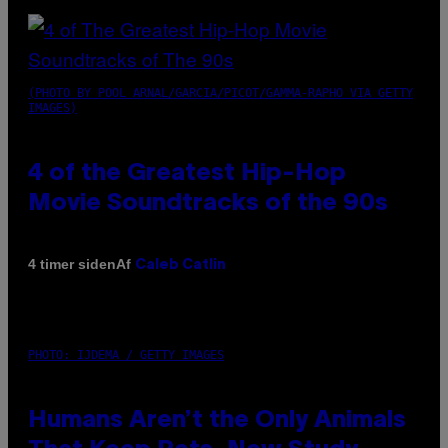
(PHOTO BY POOL ARNAL/GARCIA/PICOT/GAMMA-RAPHO VIA GETTY
IMAGES)
4 of the Greatest Hip-Hop
Movie Soundtracks of the 90s
Af
4 timer siden
Caleb Catlin
PHOTO: IJDEMA / GETTY IMAGES
Humans Aren’t the Only Animals