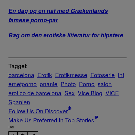
En dag og en nat med Grækenlands
famøse porno-par
Bag om den erotiske litteratur for hipstere
Tagget:
barcelona
Erotik
Erotikmesse
Fotoserie
Int
ernetporno
onanie
Photo
Porno
salon
erotico de barcelona
Sex
Vice Blog
VICE
Spanien
Follow Us On Discover
Make Us Preferred In Top Stories
Del