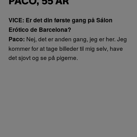
PACO, 55 ÅR
VICE: Er det din første gang på Sálon
Erótico de Barcelona?
Nej, det er anden gang, jeg er her. Jeg
Paco:
kommer for at tage billeder til mig selv, have
det sjovt og se på pigerne.