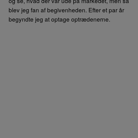
og se, hvad der var ude på markedet, men så
blev jeg fan af begivenheden. Efter et par år
begyndte jeg at optage optrædenerne.