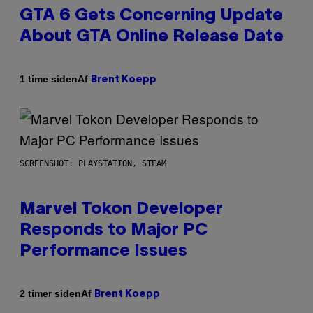
GTA 6 Gets Concerning Update
About GTA Online Release Date
Af
1 time siden
Brent Koepp
SCREENSHOT: PLAYSTATION, STEAM
Marvel Tokon Developer
Responds to Major PC
Performance Issues
Af
2 timer siden
Brent Koepp