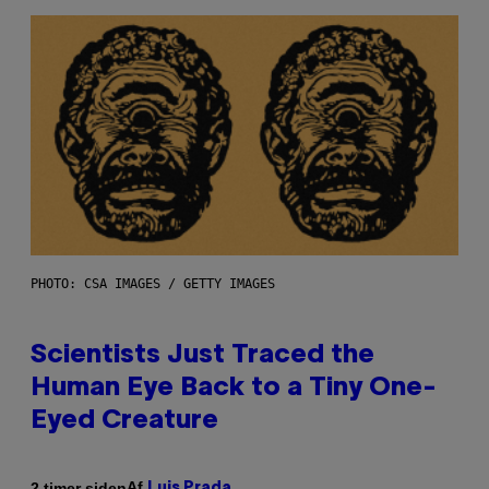
PHOTO: CSA IMAGES / GETTY IMAGES
Scientists Just Traced the
Human Eye Back to a Tiny One-
Eyed Creature
Af
2 timer siden
Luis Prada