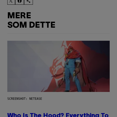
MERE
SOM DETTE
SCREENSHOT: NETEASE
Who Is The Hood? Everything To