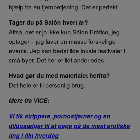
hjælp fra en fjernbetjening. Det er perfekt.
Tager du på Salón hvert år?
Altså, det er jo ikke kun Sálon Erótico, jeg
optager – jeg laver en masse forskellige
events. Jeg kan bedst lide lokale festivaler i
små byer. Det her er lidt anderledes.
Hvad gør du med materialet herfra?
Det hele er til personlig brug.
Mere fra VICE:
Vi fik strippere, pornostjerner og en
dildosælger til at pege på de mest erotiske
ting i din hverdag