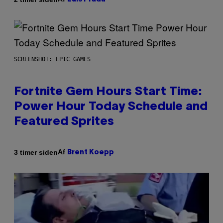
SCREENSHOT: EPIC GAMES
Fortnite Gem Hours Start Time:
Power Hour Today Schedule and
Featured Sprites
Af
3 timer siden
Brent Koepp