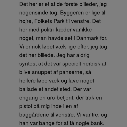
Det her er et af de første billeder, jeg
nogensinde tog. Byggeren er lige til
højre, Folkets Park til venstre. Det
her med politi i kæder var ikke
noget, man havde set i Danmark før.
Vi er nok løbet væk lige efter, jeg tog
det her billede. Jeg har aldrig
syntes, at det var specielt heroisk at
blive snuppet af panserne, så
hellere løbe væk og lave noget
ballade et andet sted. Der var
engang en uro-betjent, der trak en
pistol på mig inde i en af
baggårdene til venstre. Vi var tre, og
han var bange for at få nogle bank.