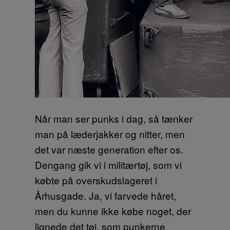
Når man ser punks i dag, så tænker
man på læderjakker og nitter, men
det var næste generation efter os.
Dengang gik vi i militærtøj, som vi
købte på overskudslageret i
Århusgade. Ja, vi farvede håret,
men du kunne ikke købe noget, der
lignede det tøj, som punkerne