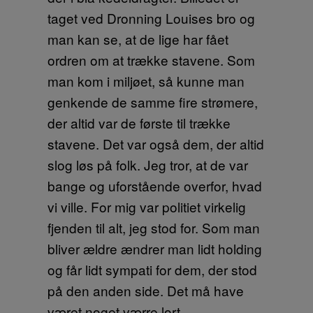
taget ved Dronning Louises bro og
man kan se, at de lige har fået
ordren om at trække stavene. Som
man kom i miljøet, så kunne man
genkende de samme fire strømere,
der altid var de første til trække
stavene. Det var også dem, der altid
slog løs på folk. Jeg tror, at de var
bange og uforstående overfor, hvad
vi ville. For mig var politiet virkelig
fjenden til alt, jeg stod for. Som man
bliver ældre ændrer man lidt holding
og får lidt sympati for dem, der stod
på den anden side. Det må have
været noget værre lort.