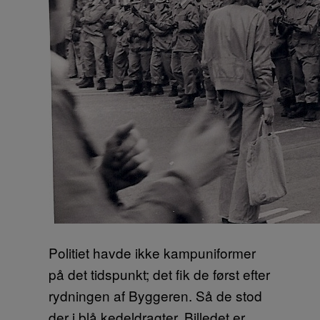
Politiet havde ikke kampuniformer
på det tidspunkt; det fik de først efter
rydningen af Byggeren. Så de stod
der i blå kedeldragter. Billedet er