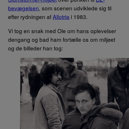
bevægelsen
, som scenen udviklede sig til
efter rydningen af
Allotria
i 1983.
Vi tog en snak med Ole om hans oplevelser
dengang og bad ham fortælle os om miljøet
og de billeder han tog: