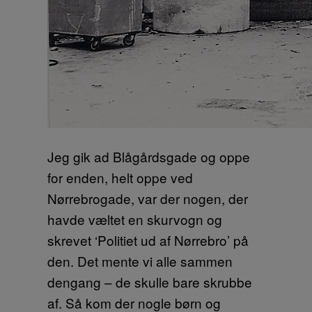
Jeg gik ad Blågårdsgade og oppe
for enden, helt oppe ved
Nørrebrogade, var der nogen, der
havde væltet en skurvogn og
skrevet ‘Politiet ud af Nørrebro’ på
den. Det mente vi alle sammen
dengang – de skulle bare skrubbe
af. Så kom der nogle børn og