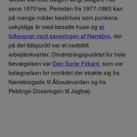
sene 1970’ere. Perioden fra 1977-1983 kan
på mange måder beskrives som punkens
uskyldige år med besatte huse og
et
folkeoprør mod saneringen af Nørrebro
, der
på det tidspunkt var et nedslidt
arbejderkvarter. Omdrejningspunktet for hele
bevægelsen var
Den Sorte Firkant
, som var
betegnelsen for området der strakte sig fra
Nørrebrogade til Åboulevarden og fra
Peblinge Doseringen til Jagtvej.