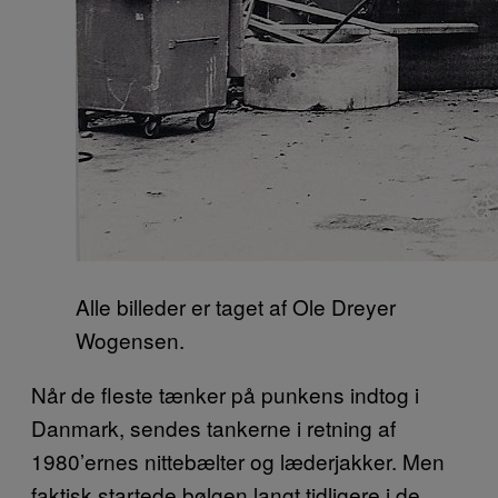
Alle billeder er taget af Ole Dreyer
Wogensen.
Når de fleste tænker på punkens indtog i
Danmark, sendes tankerne i retning af
1980’ernes nittebælter og læderjakker. Men
faktisk startede bølgen langt tidligere i de