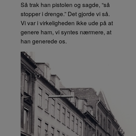
Så trak han pistolen og sagde, “så
stopper i drenge.” Det gjorde vi så.
Vi var i virkeligheden ikke ude på at
genere ham, vi syntes nærmere, at
han generede os.