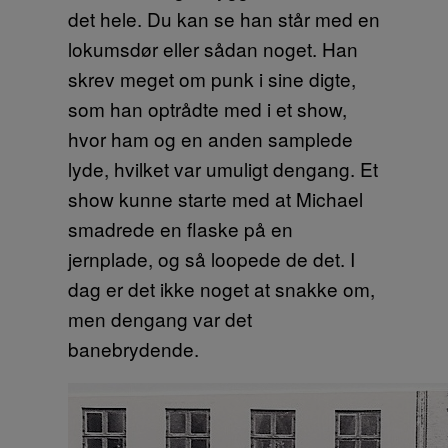
det hele. Du kan se han står med en
lokumsdør eller sådan noget. Han
skrev meget om punk i sine digte,
som han optrådte med i et show,
hvor ham og en anden samplede
lyde, hvilket var umuligt dengang. Et
show kunne starte med at Michael
smadrede en flaske på en
jernplade, og så loopede de det. I
dag er det ikke noget at snakke om,
men dengang var det
banebrydende.