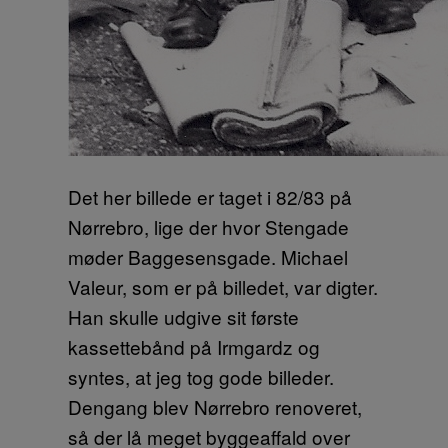
Det her billede er taget i 82/83 på
Nørrebro, lige der hvor Stengade
møder Baggesensgade. Michael
Valeur, som er på billedet, var digter.
Han skulle udgive sit første
kassettebånd på Irmgardz og
syntes, at jeg tog gode billeder.
Dengang blev Nørrebro renoveret,
så der lå meget byggeaffald over