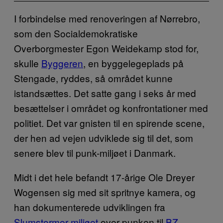
I forbindelse med renoveringen af Nørrebro,
som den Socialdemokratiske
Overborgmester Egon Weidekamp stod for,
skulle
Byggeren
, en byggelegeplads på
Stengade, ryddes, så området kunne
istandsættes. Det satte gang i seks år med
besættelser i området og konfrontationer med
politiet. Det var gnisten til en spirende scene,
der hen ad vejen udviklede sig til det, som
senere blev til punk-miljøet i Danmark.
Midt i det hele befandt 17-årige Ole Dreyer
Wogensen sig med sit spritnye kamera, og
han dokumenterede udviklingen fra
Slumstormer-miljøet
over punken til
BZ-