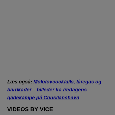
Læs også:
Molotovcocktails, tåregas og
barrikader – billeder fra fredagens
gadekampe på Christianshavn
VIDEOS BY VICE