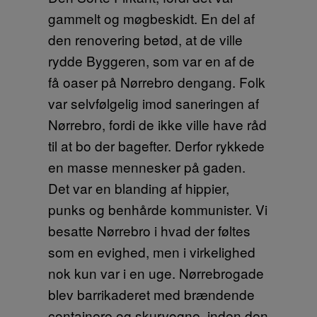
gammelt og møgbeskidt. En del af
den renovering betød, at de ville
rydde Byggeren, som var en af de
få oaser på Nørrebro dengang. Folk
var selvfølgelig imod saneringen af
Nørrebro, fordi de ikke ville have råd
til at bo der bagefter. Derfor rykkede
en masse mennesker på gaden.
Det var en blanding af hippier,
punks og benhårde kommunister. Vi
besatte Nørrebro i hvad der føltes
som en evighed, men i virkelighed
nok kun var i en uge. Nørrebrogade
blev barrikaderet med brændende
containere og skurvogne, inden den