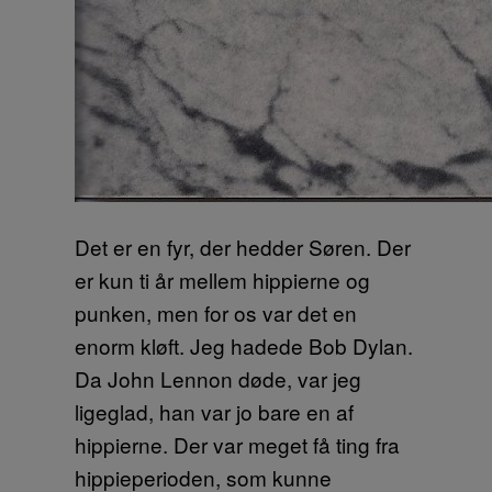
Det er en fyr, der hedder Søren. Der
er kun ti år mellem hippierne og
punken, men for os var det en
enorm kløft. Jeg hadede Bob Dylan.
Da John Lennon døde, var jeg
ligeglad, han var jo bare en af
hippierne. Der var meget få ting fra
hippieperioden, som kunne