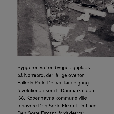
Byggeren var en byggelegeplads
på Nørrebro, der lå lige overfor
Folkets Park. Det var første gang
revolutionen kom til Danmark siden
’68. Københavns kommune ville
renovere Den Sorte Firkant. Det hed
Den Sorte Firkant, fordi det var