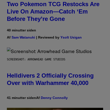
Two Pokemon TCG Restocks Are
Live On Amazon—Catch ‘Em
Before They’re Gone
40 minutter siden
Af
Sam Watanuki
| Reviewed by
Ysolt Usigan
SCREENSHOT: ARROWHEAD GAME STUDIOS
Helldivers 2 Officially Crossing
Over with Warhammer 40,000
41 minutter siden
Af
Denny Connolly