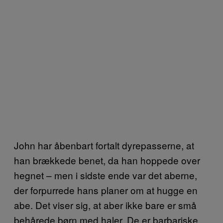
John har åbenbart fortalt dyrepasserne, at
han brækkede benet, da han hoppede over
hegnet – men i sidste ende var det aberne,
der forpurrede hans planer om at hugge en
abe. Det viser sig, at aber ikke bare er små
behårede børn med haler. De er barbariske