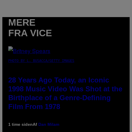
MERE
FRA VICE
PHOTO BY L. BUSACCA/GETTY IMAGES
28 Years Ago Today, an Iconic
1998 Music Video Was Shot at the
Birthplace of a Genre-Defining
Film From 1978
1 time siden
Af
Dan Milam