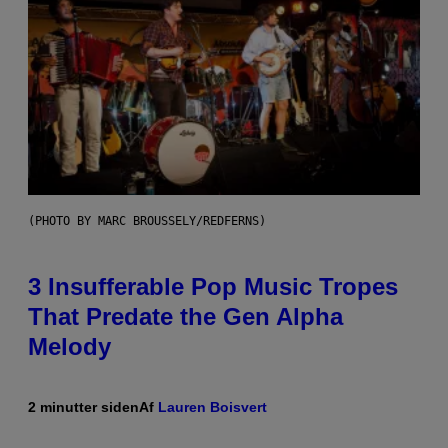
(PHOTO BY MARC BROUSSELY/REDFERNS)
3 Insufferable Pop Music Tropes
That Predate the Gen Alpha
Melody
2 minutter siden
Af
Lauren Boisvert