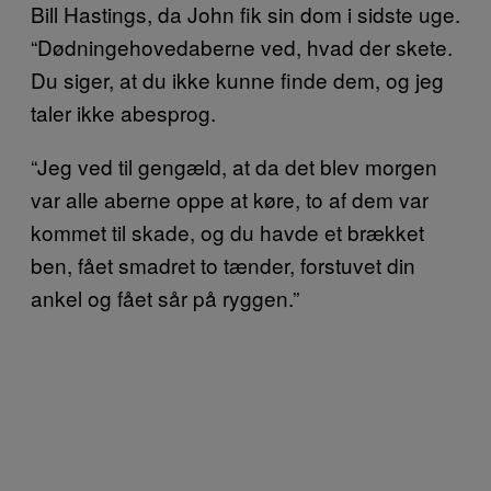
Bill Hastings, da John fik sin dom i sidste uge.
“Dødningehovedaberne ved, hvad der skete.
Du siger, at du ikke kunne finde dem, og jeg
taler ikke abesprog.
“Jeg ved til gengæld, at da det blev morgen
var alle aberne oppe at køre, to af dem var
kommet til skade, og du havde et brækket
ben, fået smadret to tænder, forstuvet din
ankel og fået sår på ryggen.”