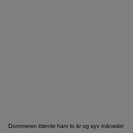
Dommeren idømte ham to år og syv måneder