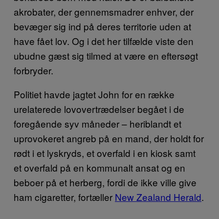
akrobater, der gennemsmadrer enhver, der
bevæger sig ind på deres territorie uden at
have fået lov. Og i det her tilfælde viste den
ubudne gæst sig tilmed at være en eftersøgt
forbryder.
Politiet havde jagtet John for en række
urelaterede lovovertrædelser begået i de
foregående syv måneder – heriblandt et
uprovokeret angreb på en mand, der holdt for
rødt i et lyskryds, et overfald i en kiosk samt
et overfald på en kommunalt ansat og en
beboer på et herberg, fordi de ikke ville give
ham cigaretter, fortæller
New Zealand Herald
.