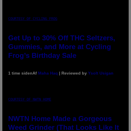
COURTESY OF CYCLING FROG
Get Up to 30% Off THC Seltzers,
Gummies, and More at Cycling
Frog’s Birthday Sale
1 time siden
Af
Maha Haq
| Reviewed by
Ysolt Usigan
COURTESY OF NWTN HOME
NWTN Home Made a Gorgeous
Weed Grinder (That Looks Like It