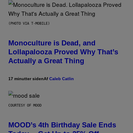
(PHOTO VIA T-MOBILE)
Monoculture is Dead, and
Lollapalooza Proved Why That’s
Actually a Great Thing
17 minutter siden
Af
Caleb Catlin
COURTESY OF MOOD
MOOD’s 4th Birthday Sale Ends