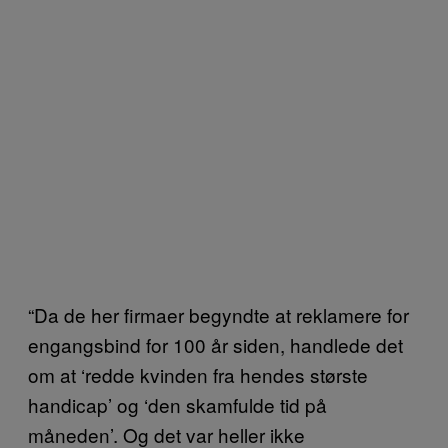
“Da de her firmaer begyndte at reklamere for
engangsbind for 100 år siden, handlede det
om at ‘redde kvinden fra hendes største
handicap’ og ‘den skamfulde tid på
måneden’. Og det var heller ikke