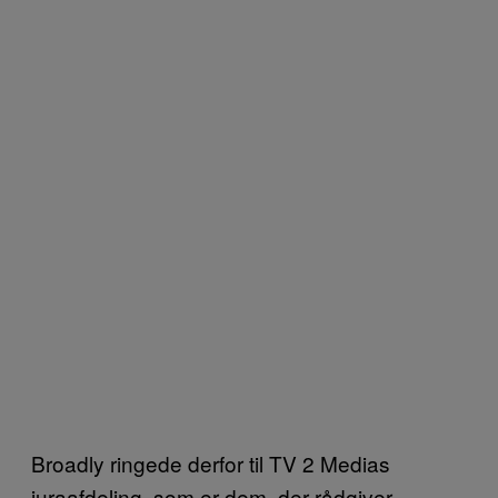
Broadly ringede derfor til TV 2 Medias
juraafdeling, som er dem, der rådgiver