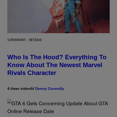
SCREENSHOT: NETEASE
Who Is The Hood? Everything To
Know About The Newest Marvel
Rivals Character
4 timer siden
Af
Denny Connolly