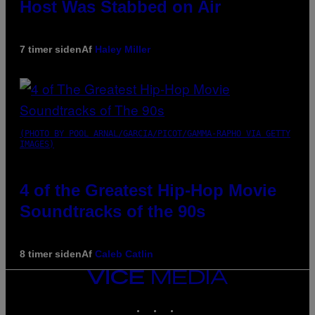
Host Was Stabbed on Air
7 timer siden
Af
Haley Miller
(PHOTO BY POOL ARNAL/GARCIA/PICOT/GAMMA-RAPHO VIA GETTY
IMAGES)
4 of the Greatest Hip-Hop Movie
Soundtracks of the 90s
8 timer siden
Af
Caleb Catlin
VICE
MEDIA
INSTAGRAM
TIKTOK
YOUTUBE