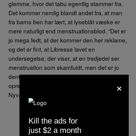
glemme, hvor det tabu egentlig stammer fra.
Det kommer nemlig blandt andet fra, at man
fra barns ben har lært, at lyseblåt væske er
mere naturligt end menstruationsblod. “Det er
jo mega fedt, at der kommer den her reklame,
og det er fint, at Libresse lavet en
undersøgelse, der viser, at en tredjedel ser
menstruation som skamfuldt, men det er jo
dem selv, der har været med til at skabe og
×
opretholde den følelse hos folk,” siger Maja
Nyvang.
Kill the ads for
just $2 a month