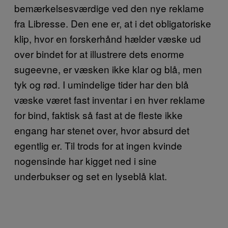
bemærkelsesværdige ved den nye reklame
fra Libresse. Den ene er, at i det obligatoriske
klip, hvor en forskerhånd hælder væske ud
over bindet for at illustrere dets enorme
sugeevne, er væsken ikke klar og blå, men
tyk og rød. I umindelige tider har den blå
væske været fast inventar i en hver reklame
for bind, faktisk så fast at de fleste ikke
engang har stenet over, hvor absurd det
egentlig er. Til trods for at ingen kvinde
nogensinde har kigget ned i sine
underbukser og set en lyseblå klat.