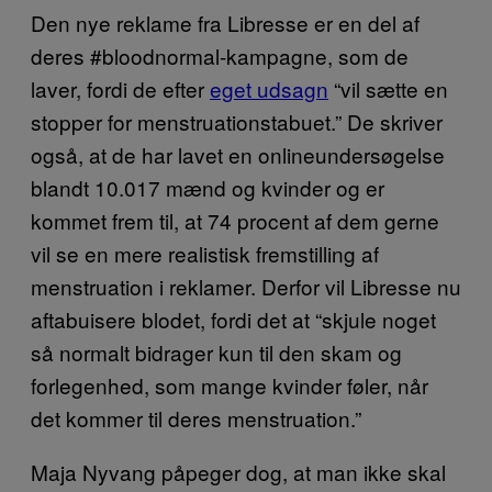
Den nye reklame fra Libresse er en del af
deres #bloodnormal-kampagne, som de
laver, fordi de efter
eget udsagn
“vil sætte en
stopper for menstruationstabuet.” De skriver
også, at de har lavet en onlineundersøgelse
blandt 10.017 mænd og kvinder og er
kommet frem til, at 74 procent af dem gerne
vil se en mere realistisk fremstilling af
menstruation i reklamer. Derfor vil Libresse nu
aftabuisere blodet, fordi det at “skjule noget
så normalt bidrager kun til den skam og
forlegenhed, som mange kvinder føler, når
det kommer til deres menstruation.”
Maja Nyvang påpeger dog, at man ikke skal