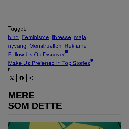
Tagget:
bind
Feminisme
libresse
maja
nyvang
Menstruation
Reklame
Follow Us On Discover
Make Us Preferred In Top Stories
Del
MERE
SOM DETTE