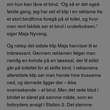
om hun kan låne et bind. “Og så er det også
første gang, jeg har set et klip i en reklame fra
et stort bindfirma foregå på et toilet, og hvor
man rent faktisk ser et bind i underbuksen,”
siger Maja Nyvang.
Og netop det sidste klip Maja henviser til er
interessant. Gennem reklamen følger man
nemlig en kvinde på en læsesal, der til sidst
går på toilettet for at skifte bind. I reklamens
allersidste klip ser man hende hive trusserne
ned, og dernede ligger der – ikke
overraskende – et bind. Men det røde blod i
bindet er sløret på samme måde, som en
forbryders ansigt i Station 2. Det slemme