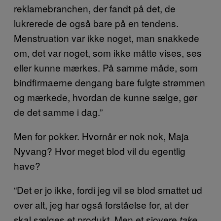
reklamebranchen, der fandt på det, de
lukrerede de også bare på en tendens.
Menstruation var ikke noget, man snakkede
om, det var noget, som ikke måtte vises, ses
eller kunne mærkes. På samme måde, som
bindfirmaerne dengang bare fulgte strømmen
og mærkede, hvordan de kunne sælge, gør
de det samme i dag.”
Men for pokker. Hvornår er nok nok, Maja
Nyvang? Hvor meget blod vil du egentlig
have?
“Det er jo ikke, fordi jeg vil se blod smattet ud
over alt, jeg har også forståelse for, at der
skal sælges et produkt. Men et sjovere
take