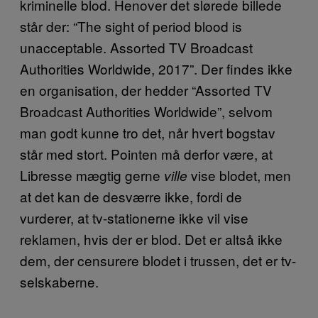
kriminelle blod. Henover det slørede billede
står der: “The sight of period blood is
unacceptable. Assorted TV Broadcast
Authorities Worldwide, 2017”. Der findes ikke
en organisation, der hedder “Assorted TV
Broadcast Authorities Worldwide”, selvom
man godt kunne tro det, når hvert bogstav
står med stort. Pointen må derfor være, at
Libresse mægtig gerne
vise blodet, men
ville
at det kan de desværre ikke, fordi de
vurderer, at tv-stationerne ikke vil vise
reklamen, hvis der er blod. Det er altså ikke
dem, der censurere blodet i trussen, det er tv-
selskaberne.