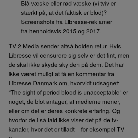
Blå væske eller rød væske (vi tvivler
stærkt på, at det faktisk er blod)?
Screenshots fra Libresse-reklamer
fra henholdsvis 2015 og 2017.
TV 2 Media sender altså bolden retur. Hvis
Libresse vil censurere sig selv er det fint, men
de skal ikke skyde skylden på dem. Det har
ikke været muligt at få en kommentar fra
Libresse Danmark om, hvorvidt udsagnet:
“The sight of period blood is unacceptable” er
noget, de blot antager, at medierne mener,
eller om det er deres konkrete erfaring. Og
hvorfor de i så fald ikke viser det på de tv-
kanaler, hvor det er tilladt – for eksempel TV