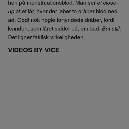
hen på menstruationsblod. Man ser
et close-
af et lår, hvor der løber to dråber blod ned
up
ad. Godt nok nogle fortyndede dråber, fordi
kvinden, som låret sidder på, er i bad.
.
But still
Det ligner faktisk virkeligheden.
VIDEOS BY VICE