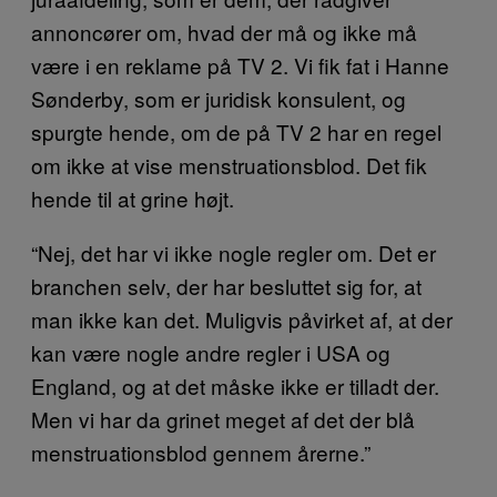
annoncører om, hvad der må og ikke må
være i en reklame på TV 2. Vi fik fat i Hanne
Sønderby, som er juridisk konsulent, og
spurgte hende, om de på TV 2 har en regel
om ikke at vise menstruationsblod. Det fik
hende til at grine højt.
“Nej, det har vi ikke nogle regler om. Det er
branchen selv, der har besluttet sig for, at
man ikke kan det. Muligvis påvirket af, at der
kan være nogle andre regler i USA og
England, og at det måske ikke er tilladt der.
Men vi har da grinet meget af det der blå
menstruationsblod gennem årerne.”