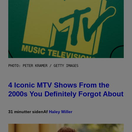
PHOTO: PETER KRAMER / GETTY IMAGES
4 Iconic MTV Shows From the
2000s You Definitely Forgot About
31 minutter siden
Af
Haley Miller