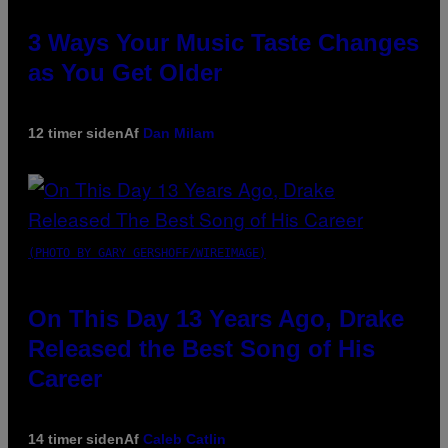
3 Ways Your Music Taste Changes
as You Get Older
12 timer siden
Af
Dan Milam
(PHOTO BY GARY GERSHOFF/WIREIMAGE)
On This Day 13 Years Ago, Drake
Released the Best Song of His
Career
14 timer siden
Af
Caleb Catlin