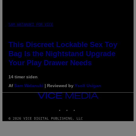
SAM WATANUKI FOR VICE
This Discreet Lockable Sex Toy
Bag Is the Nightstand Upgrade
Your Play Drawer Needs
14 timer siden
Af
Sam Watanuki
| Reviewed by
Ysolt Usigan
VICE
MEDIA
INSTAGRAM
TIKTOK
YOUTUBE
© 2026 VICE DIGITAL PUBLISHING, LLC