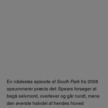
En nådesløs episode af
fra 2008
South Park
opsummerer præcis det: Spears forsøger at
begå selvmord, overlever og går rundt, mens
den øverste halvdel af hendes hoved