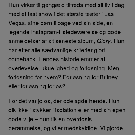
Hun virker til gengæld tilfreds med sit liv i dag
med et fast show i det største teater i Las
Vegas, sine børn tilbage ved sin side, en
legende Instagram-tilstedeværelse og gode
anmeldelser af sit seneste album,
. Hun
Glory
har efter alle sædvanlige kriterier gjort
comeback. Hendes historie emmer af
overlevelse, ukuelighed og forløsning. Men
forløsning for hvem? Forløsning for Britney
eller forløsning for os?
For det var jo os, der ødelagde hende. Hun
gik ikke i stykker i isolation eller med sin egen
gode vilje – hun fik en overdosis
berømmelse, og vi er medskyldige. Vi gjorde