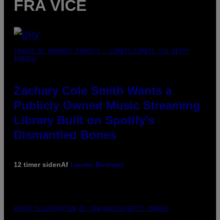
FRA VICE
(PHOTO BY ROBERTO PANUCCI – CORBIS/CORBIS VIA GETTY
IMAGES)
Zachary Cole Smith Wants a
Publicly Owned Music Streaming
Library Built on Spotify’s
Dismantled Bones
12 timer siden
Af
Lauren Boisvert
PHOTO ILLUSTRATION BY IAN WALDIE/GETTY IMAGES