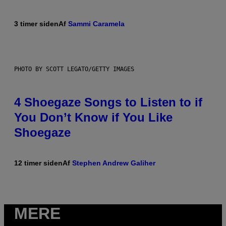
3 timer siden
Af
Sammi Caramela
PHOTO BY SCOTT LEGATO/GETTY IMAGES
4 Shoegaze Songs to Listen to if
You Don’t Know if You Like
Shoegaze
12 timer siden
Af
Stephen Andrew Galiher
MERE