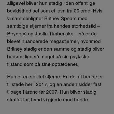
alligevel bliver hun stadig i den offentlige
bevidsthed set som et levn fra 00’erne. Hvis
vi sammenligner Britney Spears med
samtidige stjerner fra hendes storhedstid –
Beyoncé og Justin Timberlake – så er de
blevet nuancerede megastjerner, hvorimod
Britney stadig er den samme og stadig bliver
bedømt lige så meget på sin psykiske
tilstand som på sine optrædener.
Hun er en splittet stjerne. En del af hende er
til stede her i 2017, og en anden sidder fast
tilbage i årene før 2007. Hun bliver stadig
straffet for, hvad vi gjorde mod hende.