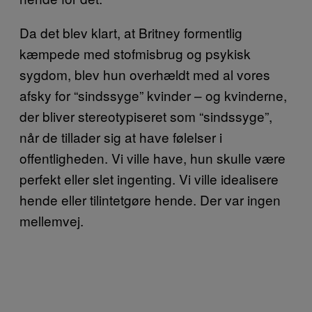
Da det blev klart, at Britney formentlig
kæmpede med stofmisbrug og psykisk
sygdom, blev hun overhældt med al vores
afsky for “sindssyge” kvinder – og kvinderne,
der bliver stereotypiseret som “sindssyge”,
når de tillader sig at have følelser i
offentligheden. Vi ville have, hun skulle være
perfekt eller slet ingenting. Vi ville idealisere
hende eller tilintetgøre hende. Der var ingen
mellemvej.