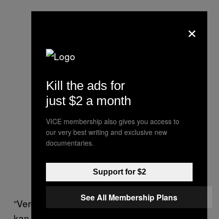
×
Kill the ads for
just $2 a month
VICE membership also gives you access to
our very best writing and exclusive new
documentaries.
Support for $2
See All Membership Plans
“Verdens fascination af hendes sammenbrud
kan læses som en mulighed for at bevidne