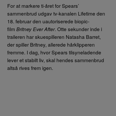
For at markere ti-året for Spears’
sammenbrud udgav tv-kanalen Lifetime den
18. februar den uautoriserede biopic-
film
. Otte sekunder inde i
Britney Ever After
traileren har skuespilleren Natasha Barret,
der spiller Britney, allerede hårklipperen
fremme. I dag, hvor Spears tilsyneladende
lever et stabilt liv, skal hendes sammenbrud
altså rives frem igen.