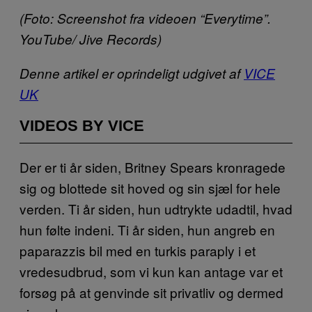
(Foto: Screenshot fra videoen “Everytime”.
YouTube/ Jive Records)
Denne artikel er oprindeligt udgivet af
VICE
UK
VIDEOS BY VICE
Der er ti år siden, Britney Spears kronragede
sig og blottede sit hoved og sin sjæl for hele
verden. Ti år siden, hun udtrykte udadtil, hvad
hun følte indeni. Ti år siden, hun angreb en
paparazzis bil med en turkis paraply i et
vredesudbrud, som vi kun kan antage var et
forsøg på at genvinde sit privatliv og dermed