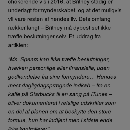
chokerende vis i 2016, at Britney stadig er
underlagt formynderskabet, og at det muligvis
vil vare resten af hendes liv. Dets omfang
rækker langt – Britney må dybest set ikke
træffe beslutninger selv. Et uddrag fra
artiklen:
“Ms. Spears kan ikke træffe beslutninger,
hverken personlige eller finansielle, uden
godkendelse fra sine formyndere… Hendes
mest dagligdagsprægede indkøb – fra en
kaffe på Starbucks til en sang på iTunes –
bliver dokumenteret i retslige udskrifter som
en del af planen om at beskytte den store
formue, hun har indtjent men i sidste ende
ikke kontrollerer.”