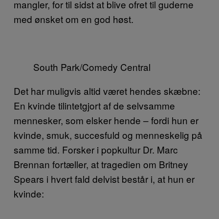
mangler, for til sidst at blive ofret til guderne
med ønsket om en god høst.
South Park/Comedy Central
Det har muligvis altid været hendes skæbne:
En kvinde tilintetgjort af de selvsamme
mennesker, som elsker hende – fordi hun er
kvinde, smuk, succesfuld og menneskelig på
samme tid. Forsker i popkultur Dr. Marc
Brennan fortæller, at tragedien om Britney
Spears i hvert fald delvist består i, at hun er
kvinde: