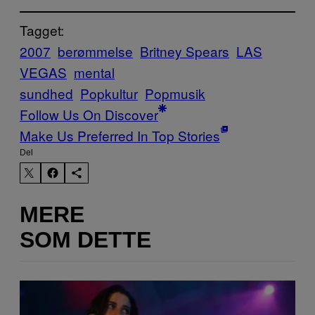
Tagget:
2007
berømmelse
Britney Spears
LAS
VEGAS
mental
sundhed
Popkultur
Popmusik
Follow Us On Discover
Make Us Preferred In Top Stories
Del
MERE
SOM DETTE