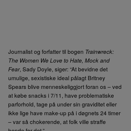
Journalist og forfatter til bogen
Trainwreck:
The Women We Love to Hate, Mock and
, Sady Doyle, siger: “At bevidne det
Fear
umulige, sexistiske ideal pålagt Britney
Spears blive menneskeliggjort foran os – ved
at købe snacks i 7/11, have problematiske
parforhold, tage på under sin graviditet eller
ikke lige have make-up på i døgnets 24 timer
– var så chokerende, at folk ville straffe
hende for det.”