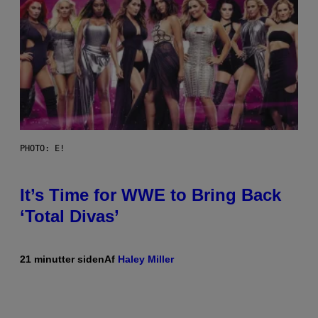
PHOTO: E!
It’s Time for WWE to Bring Back
‘Total Divas’
21 minutter siden
Af
Haley Miller