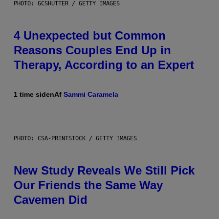
PHOTO: GCSHUTTER / GETTY IMAGES
4 Unexpected but Common
Reasons Couples End Up in
Therapy, According to an Expert
1 time siden
Af
Sammi Caramela
PHOTO: CSA-PRINTSTOCK / GETTY IMAGES
New Study Reveals We Still Pick
Our Friends the Same Way
Cavemen Did