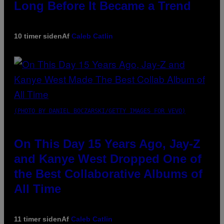
Long Before It Became a Trend
10 timer siden
Af
Caleb Catlin
(PHOTO BY DANIEL BOCZARSKI/GETTY IMAGES FOR VEVO)
On This Day 15 Years Ago, Jay-Z
and Kanye West Dropped One of
the Best Collaborative Albums of
All Time
11 timer siden
Af
Caleb Catlin