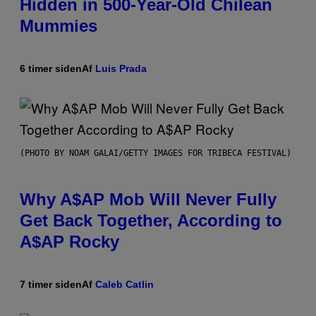
Hidden in 500-Year-Old Chilean
Mummies
6 timer siden
Af
Luis Prada
(PHOTO BY NOAM GALAI/GETTY IMAGES FOR TRIBECA FESTIVAL)
Why A$AP Mob Will Never Fully
Get Back Together, According to
A$AP Rocky
7 timer siden
Af
Caleb Catlin