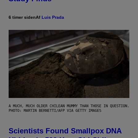
6 timer siden
Af
Luis Prada
A MUCH, MUCH OLDER CHILEAN MUMMY THAN THOSE IN QUESTION.
PHOTO: MARTIN BERNETTI/AFP VIA GETTY IMAGES
Scientists Found Smallpox DNA