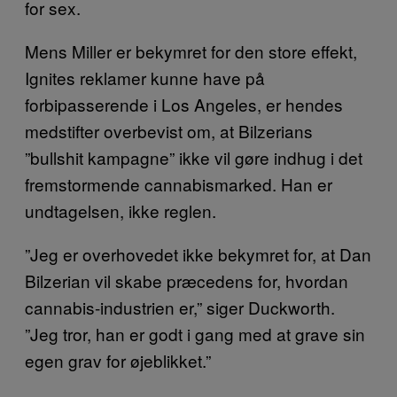
for sex.
Mens Miller er bekymret for den store effekt,
Ignites reklamer kunne have på
forbipasserende i Los Angeles, er hendes
medstifter overbevist om, at Bilzerians
”bullshit kampagne” ikke vil gøre indhug i det
fremstormende cannabismarked. Han er
undtagelsen, ikke reglen.
”Jeg er overhovedet ikke bekymret for, at Dan
Bilzerian vil skabe præcedens for, hvordan
cannabis-industrien er,” siger Duckworth.
”Jeg tror, han er godt i gang med at grave sin
egen grav for øjeblikket.”