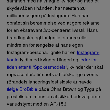
sammen med halvnøgne kvinder og med et
skydevåben i hånden, har næsten 26
millioner følgere på Instagram. Han har
opnået sin berømmelse ved at gøre reklame
for en ekstravant
-centreret livsstil. Hans
bro
brandingstrategi for Ignite er mere eller
mindre en forlængelse af hans egen
Instagram-persona. Ignite har en
Instagram-
konto
fyldt med kvinder i lingeri og
leder for
tiden efter ti ”Spokesmodels”
, kvinder der skal
repræsentere firmaet ved forskellige events.
(Brandets lanceringsfest sidste år havde
ifølge BroBible
både Chris Brown og Tyga på
gæstelisten, mens en af sikkerhedsvagterne
var udstyret med en AR-15.)