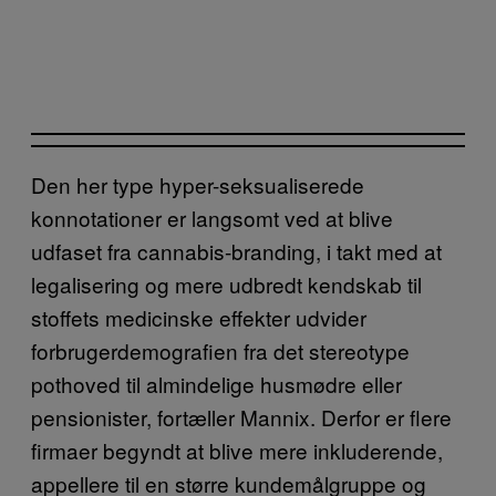
Den her type hyper-seksualiserede
konnotationer er langsomt ved at blive
udfaset fra cannabis-branding, i takt med at
legalisering og mere udbredt kendskab til
stoffets medicinske effekter udvider
forbrugerdemografien fra det stereotype
pothoved til almindelige husmødre eller
pensionister, fortæller Mannix. Derfor er flere
firmaer begyndt at blive mere inkluderende,
appellere til en større kundemålgruppe og