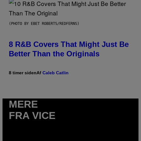
(PHOTO BY EBET ROBERTS/REDFERNS)
8 R&B Covers That Might Just Be
Better Than the Originals
8 timer siden
Af
Caleb Catlin
MERE
FRA VICE