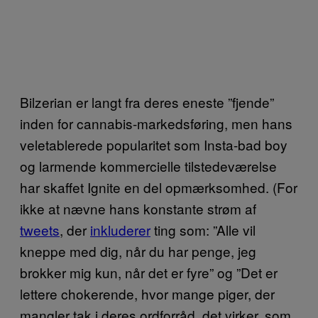
Bilzerian er langt fra deres eneste ”fjende”
inden for cannabis-markedsføring, men hans
veletablerede popularitet som Insta-bad boy
og larmende kommercielle tilstedeværelse
har skaffet Ignite en del opmærksomhed. (For
ikke at nævne hans konstante strøm af
tweets
, der
inkluderer
ting som: ”Alle vil
kneppe med dig, når du har penge, jeg
brokker mig kun, når det er fyre” og ”Det er
lettere chokerende, hvor mange piger, der
mangler tak i deres ordforråd, det virker, som