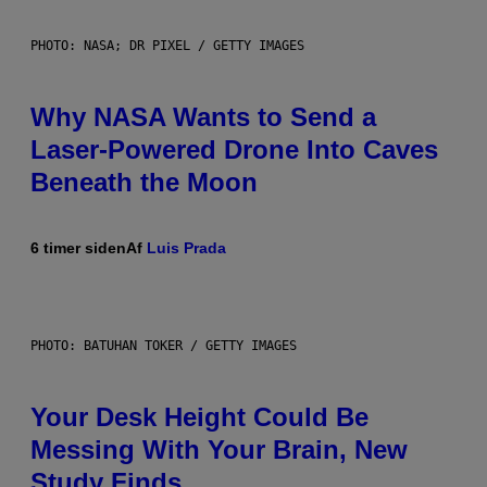
PHOTO: NASA; DR PIXEL / GETTY IMAGES
Why NASA Wants to Send a
Laser-Powered Drone Into Caves
Beneath the Moon
6 timer siden
Af
Luis Prada
PHOTO: BATUHAN TOKER / GETTY IMAGES
Your Desk Height Could Be
Messing With Your Brain, New
Study Finds