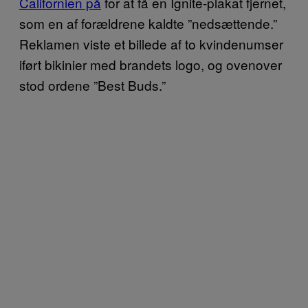
Californien på
for at få en Ignite-plakat fjernet,
som en af forældrene kaldte ”nedsættende.”
Reklamen viste et billede af to kvindenumser
iført bikinier med brandets logo, og ovenover
stod ordene ”Best Buds.”