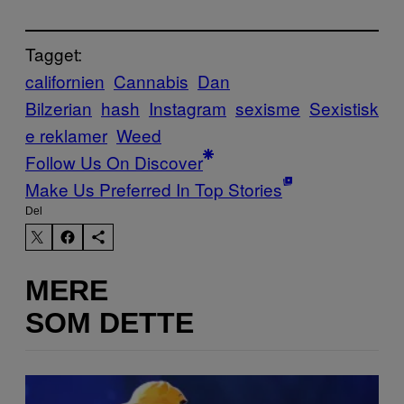
Tagget:
californien
Cannabis
Dan
Bilzerian
hash
Instagram
sexisme
Sexistisk
e reklamer
Weed
Follow Us On Discover
Make Us Preferred In Top Stories
Del
MERE
SOM DETTE