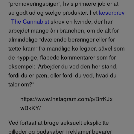
“promoveringspiger”, hvis primære job er at
se godt ud og sælge produkter. I et
læserbrev
i The Cannabist
skrev en kvinde, der har
arbejdet mange år i branchen, om de alt for
almindelige ”dvælende berøringer eller for
tætte kram” fra mandlige kollegaer, såvel som
de hyppige, flabede kommentarer som for
eksempel: ”Arbejder du ved den her stand,
fordi du er pæn, eller fordi du ved, hvad du
taler om?”
https://www.instagram.com/p/BrrKJx
wBkKY/
Ved fortsat at bruge seksuelt eksplicitte
billeder og budskaber i reklamer bevarer