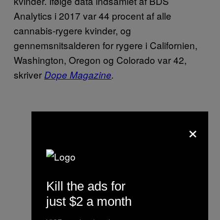
kvinder. Ifølge data indsamlet af BDS
Analytics i 2017 var 44 procent af alle
cannabis-rygere kvinder, og
gennemsnitsalderen for rygere i Californien,
Washington, Oregon og Colorado var 42,
skriver
Dope Magazine
.
×
Kill the ads for
just $2 a month