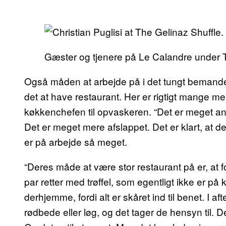
Gæster og tjenere på Le Calandre under T
Også måden at arbejde på i det tungt bemandede
det at have restaurant. Her er rigtigt mange m
køkkenchefen til opvaskeren. “Det er meget a
Det er meget mere afslappet. Det er klart, at d
er på arbejde så meget.
“Deres måde at være stor restaurant på er, at f
par retter med trøffel, som egentligt ikke er på 
derhjemme, fordi alt er skåret ind til benet. I 
rødbede eller løg, og det tager de hensyn til. D