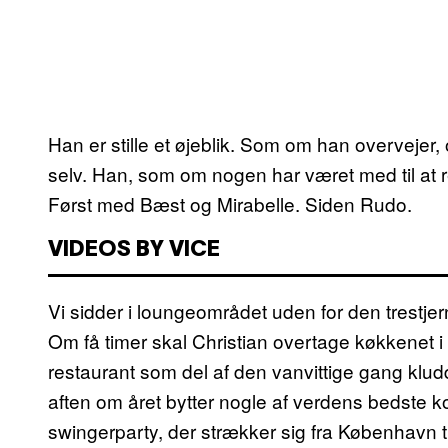
Han er stille et øjeblik. Som om han overvejer
selv. Han, som om nogen har været med til at r
Først med Bæst og Mirabelle. Siden Rudo.
VIDEOS BY VICE
Vi sidder i loungeområdet uden for den trestje
Om få timer skal Christian overtage køkkenet i 
restaurant som del af den vanvittige gang klu
aften om året bytter nogle af verdens bedste k
swingerparty, der strækker sig fra København ti