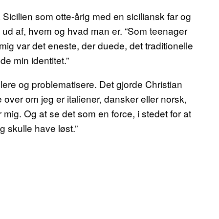
icilien som otte-årig med en siciliansk far og
de ud af, hvem og hvad man er. “Som teenager
 mig var det eneste, der duede, det traditionelle
e min identitet.”
lere og problematisere. Det gjorde Christian
 over om jeg er italiener, dansker eller norsk,
 mig. Og at se det som en force, i stedet for at
g skulle have løst.”