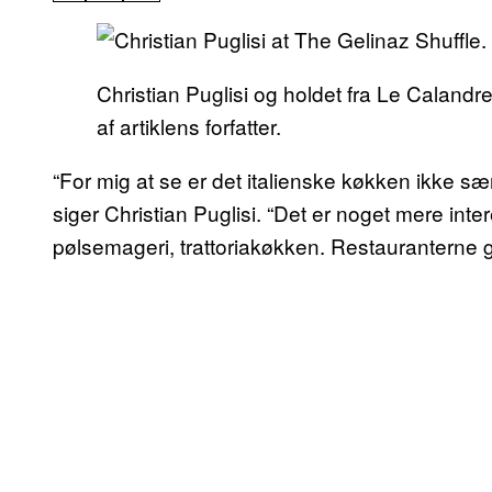
Christian Puglisi og holdet fra Le Calandre
af artiklens forfatter.
“For mig at se er det italienske køkken ikke s
siger Christian Puglisi. “Det er noget mere inte
pølsemageri, trattoriakøkken. Restauranterne gø