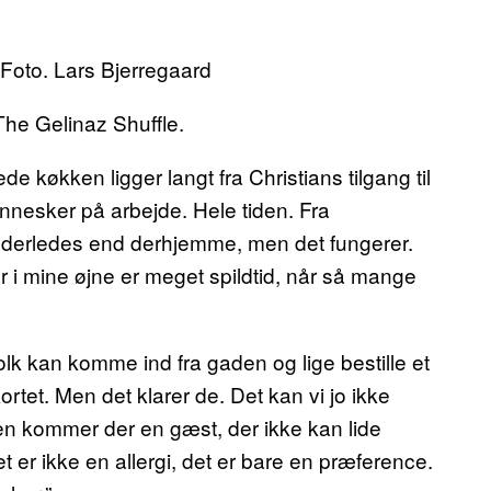
he Gelinaz Shuffle.
 køkken ligger langt fra Christians tilgang til
ennesker på arbejde. Hele tiden. Fra
nderledes end derhjemme, men det fungerer.
er i mine øjne er meget spildtid, når så mange
olk kan komme ind fra gaden og lige bestille et
kortet. Men det klarer de. Det kan vi jo ikke
aften kommer der en gæst, der ikke kan lide
et er ikke en allergi, det er bare en præference.