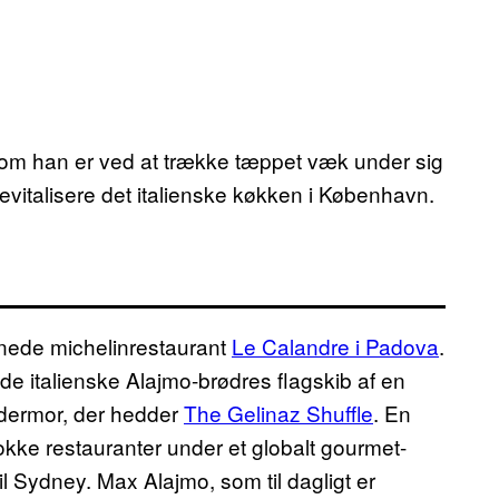
, om han er ved at trække tæppet væk under sig
evitalisere det italienske køkken i København.
rnede michelinrestaurant
Le Calandre i Padova
.
de italienske Alajmo-brødres flagskib af en
ddermor, der hedder
The Gelinaz Shuffle
. En
okke restauranter under et globalt gourmet-
l Sydney. Max Alajmo, som til dagligt er