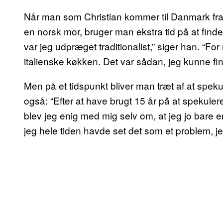
Når man som Christian kommer til Danmark fra S
en norsk mor, bruger man ekstra tid på at fin
var jeg udpræget traditionalist,” siger han. “For
italienske køkken. Det var sådan, jeg kunne find
Men på et tidspunkt bliver man træt af at speku
også: “Efter at have brugt 15 år på at spekulere
blev jeg enig med mig selv om, at jeg jo bare er
jeg hele tiden havde set det som et problem, je