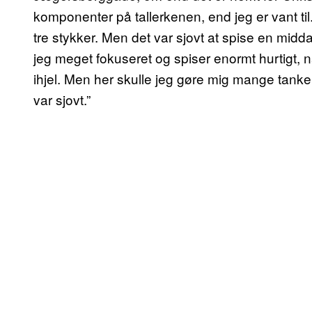
komponenter på tallerkenen, end jeg er vant til
tre stykker. Men det var sjovt at spise en mi
jeg meget fokuseret og spiser enormt hurtigt, n
ihjel. Men her skulle jeg gøre mig mange tanker
var sjovt.”