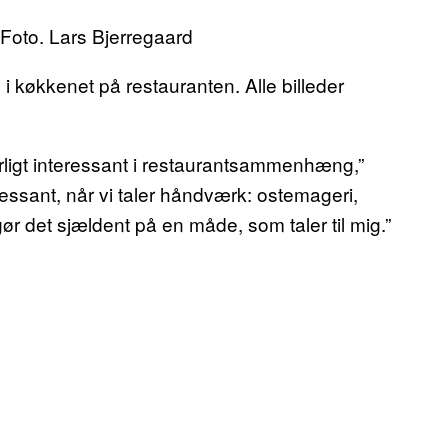
 i køkkenet på restauranten. Alle billeder
ærligt interessant i restaurantsammenhæng,”
ressant, når vi taler håndværk: ostemageri,
r det sjældent på en måde, som taler til mig.”