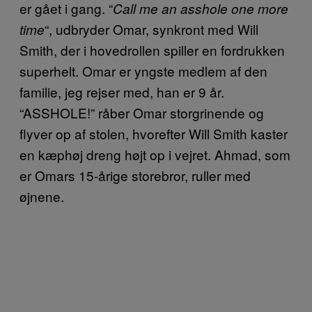
er gået i gang. “
Call me an asshole one more
“, udbryder Omar, synkront med Will
time
Smith, der i hovedrollen spiller en fordrukken
superhelt. Omar er yngste medlem af den
familie, jeg rejser med, han er 9 år.
“ASSHOLE!” råber Omar storgrinende og
flyver op af stolen, hvorefter Will Smith kaster
en kæphøj dreng højt op i vejret. Ahmad, som
er Omars 15-årige storebror, ruller med
øjnene.