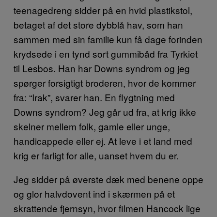
teenagedreng sidder på en hvid plastikstol,
betaget af det store dybblå hav, som han
sammen med sin familie kun få dage forinden
krydsede i en tynd sort gummibåd fra Tyrkiet
til Lesbos. Han har Downs syndrom og jeg
spørger forsigtigt broderen, hvor de kommer
fra: “Irak”, svarer han. En flygtning med
Downs syndrom? Jeg går ud fra, at krig ikke
skelner mellem folk, gamle eller unge,
handicappede eller ej. At leve i et land med
krig er farligt for alle, uanset hvem du er.
Jeg sidder på øverste dæk med benene oppe
og glor halvdovent ind i skærmen på et
skrattende fjernsyn, hvor filmen Hancock lige