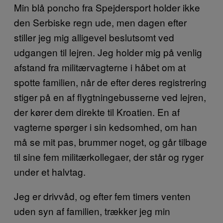
Min blå poncho fra Spejdersport holder ikke
den Serbiske regn ude, men dagen efter
stiller jeg mig alligevel beslutsomt ved
udgangen til lejren. Jeg holder mig på venlig
afstand fra militærvagterne i håbet om at
spotte familien, når de efter deres registrering
stiger på en af flygtningebusserne ved lejren,
der kører dem direkte til Kroatien. En af
vagterne spørger i sin kedsomhed, om han
må se mit pas, brummer noget, og går tilbage
til sine fem militærkollegaer, der står og ryger
under et halvtag.
Jeg er drivvåd, og efter fem timers venten
uden syn af familien, trækker jeg min