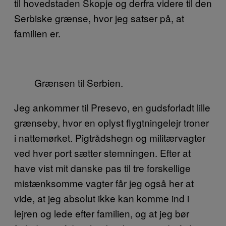
til hovedstaden Skopje og derfra videre til den
Serbiske grænse, hvor jeg satser på, at
familien er.
Grænsen til Serbien.
Jeg ankommer til Presevo, en gudsforladt lille
grænseby, hvor en oplyst flygtningelejr troner
i nattemørket. Pigtrådshegn og militærvagter
ved hver port sætter stemningen. Efter at
have vist mit danske pas til tre forskellige
mistænksomme vagter får jeg også her at
vide, at jeg absolut ikke kan komme ind i
lejren og lede efter familien, og at jeg bør