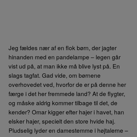
Jeg fældes nær af en flok børn, der jagter
hinanden med en pandelampe – legen går
vist ud på, at man ikke må blive lyst på. En
slags tagfat. Gad vide, om børnene
overhovedet ved, hvorfor de er på denne her
færge i det her fremmede land? At de flygter,
og måske aldrig kommer tilbage til det, de
kender? Omar kigger efter hajer i havet, han
elsker hajer, specielt den store hvide haj.
Pludselig lyder en damestemme i højtalerne –