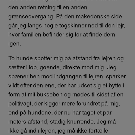
den anden retning til en anden
grænseovergang. På den makedonske side
går jeg langs nogle togskinner ned til den lejr,
hvor familien befinder sig for at finde dem
igen.
To hunde spotter mig på afstand fra lejren og
sætter i løb, gøende, direkte mod mig. Jeg
spæner hen mod indgangen til lejren, sparker
vildt efter den ene, der har udset sig et bytte i
form at mit bukseben og mødes til sidst af en
politivagt, der kigger mere forundret på mig,
end på hundene, der nu har taget et par
meters afstand, stadig knurrende. Jeg må
ikke gå ind i lejren, jeg må ikke fortælle