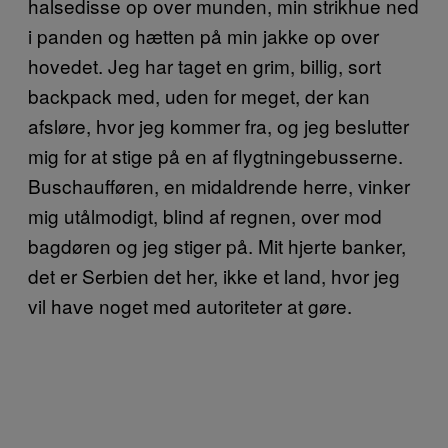
halsedisse op over munden, min strikhue ned
i panden og hætten på min jakke op over
hovedet. Jeg har taget en grim, billig, sort
backpack med, uden for meget, der kan
afsløre, hvor jeg kommer fra, og jeg beslutter
mig for at stige på en af flygtningebusserne.
Buschaufføren, en midaldrende herre, vinker
mig utålmodigt, blind af regnen, over mod
bagdøren og jeg stiger på. Mit hjerte banker,
det er Serbien det her, ikke et land, hvor jeg
vil have noget med autoriteter at gøre.