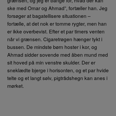
grænsen, og jeg er bange for, hvad der kan
ske med Omar og Ahmad”, fortæller han. Jeg
forsøger at bagatellisere situationen –
fortælle, at det nok er tomme rygter, men han
er ikke overbevist. Efter et par timers venten
når vi grænsen. Cigaretrøgen hænger tykt i
bussen. De mindste børn hoster i kor, og
Ahmad sidder sovende med åben mund med
sit hoved på min venstre skulder. Der er
sneklædte bjerge i horisonten, og et par hvide
telte og et langt sølv, pigtrådshegn kan anes i
mørket.