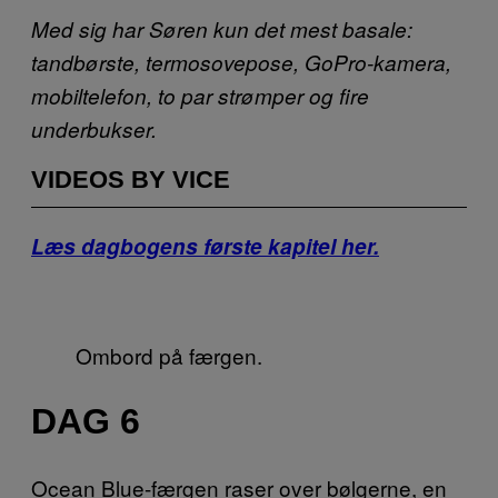
Med sig har Søren kun det mest basale:
tandbørste, termosovepose, GoPro-kamera,
mobiltelefon, to par strømper og fire
underbukser.
VIDEOS BY VICE
Læs dagbogens første kapitel her.
Ombord på færgen.
DAG 6
Ocean Blue-færgen raser over bølgerne, en