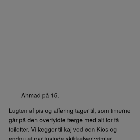
Ahmad på 15.
Lugten af pis og afføring tager til, som timerne
går på den overfyldte færge med alt for få
toiletter. Vi lægger til kaj ved øen Kios og
endnu et par tusinde skikkelser vrimler