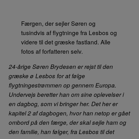
Færgen, der sejler Søren og
tusindvis af flygtninge fra Lesbos og
videre til det græske fastland. Alle
fotos af forfatteren selv.
24-årige Søren Brydesen er rejst til den
græske ø Lesbos for at følge
flygtningestrømmen op gennem Europa.
Undervejs beretter han om sine oplevelser i
en dagbog, som vi bringer her. Det her er
kapitel 2 af dagbogen, hvor han netop er gået
ombord på den færge, der skal sejle ham og
den familie, han følger, fra Lesbos til det