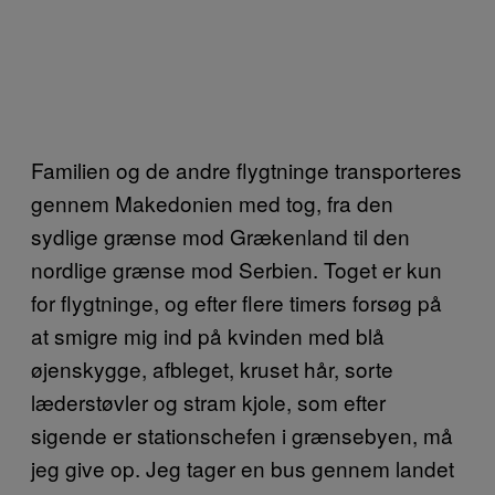
Familien og de andre flygtninge transporteres
gennem Makedonien med tog, fra den
sydlige grænse mod Grækenland til den
nordlige grænse mod Serbien. Toget er kun
for flygtninge, og efter flere timers forsøg på
at smigre mig ind på kvinden med blå
øjenskygge, afbleget, kruset hår, sorte
læderstøvler og stram kjole, som efter
sigende er stationschefen i grænsebyen, må
jeg give op. Jeg tager en bus gennem landet