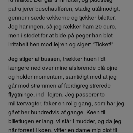
patruljerer buschaufføren, stadig utålmodigt,
gennem sæderækkerne og tjekker biletter.
Jeg har ingen, så jeg rækker ham 20 euro,
men i stedet for at bide på peger han blot
irritabelt hen mod lejren og siger: “Ticket!”.
Jeg stiger af bussen, trækker huen lidt
længere ned over mine afslørende blå øjne
og holder momentum, samtidigt med at jeg
går mod strømmen af færdigregistrerede
flygtninge, ind i lejren. Jeg passerer to
militærvagter, faker en rolig gang, som har jeg
gået her hundredvis af gange. Køen til
billetlugen er lang, vi står i mudder, og da jeg
når forrest i køen, vifter en dame mig blot til