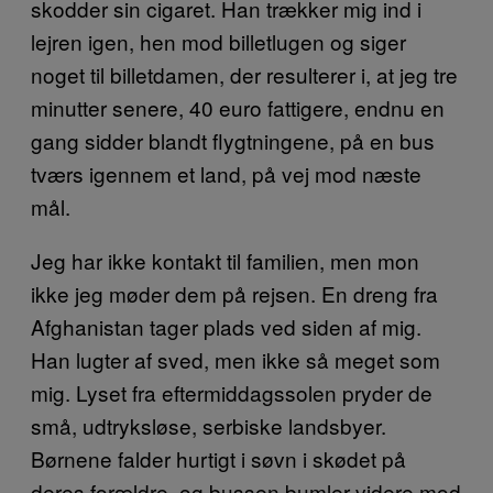
skodder sin cigaret. Han trækker mig ind i
lejren igen, hen mod billetlugen og siger
noget til billetdamen, der resulterer i, at jeg tre
minutter senere, 40 euro fattigere, endnu en
gang sidder blandt flygtningene, på en bus
tværs igennem et land, på vej mod næste
mål.
Jeg har ikke kontakt til familien, men mon
ikke jeg møder dem på rejsen. En dreng fra
Afghanistan tager plads ved siden af mig.
Han lugter af sved, men ikke så meget som
mig. Lyset fra eftermiddagssolen pryder de
små, udtryksløse, serbiske landsbyer.
Børnene falder hurtigt i søvn i skødet på
deres forældre, og bussen bumler videre mod