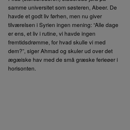
samme universitet som søsteren, Abeer. De
havde et godt liv førhen, men nu giver
tilværelsen i Syrien ingen mening: “Alle dage
er ens, et liv i rutine, vi havde ingen
fremtidsdrømme, for hvad skulle vi med
dem?”, siger Ahmad og skuler ud over det
ægæiske hav med de små græske ferieøer i
horisonten.