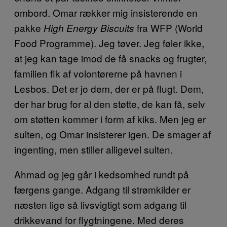
ombord. Omar rækker mig insisterende en
pakke
fra WFP (World
High Energy Biscuits
Food Programme). Jeg tøver. Jeg føler ikke,
at jeg kan tage imod de få snacks og frugter,
familien fik af volontørerne på havnen i
Lesbos. Det er jo dem, der er på flugt. Dem,
der har brug for al den støtte, de kan få, selv
om støtten kommer i form af kiks. Men jeg er
sulten, og Omar insisterer igen. De smager af
ingenting, men stiller alligevel sulten.
Ahmad og jeg går i kedsomhed rundt på
færgens gange. Adgang til strømkilder er
næsten lige så livsvigtigt som adgang til
drikkevand for flygtningene. Med deres