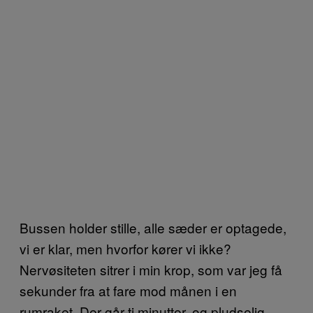
Bussen holder stille, alle sæder er optagede,
vi er klar, men hvorfor kører vi ikke?
Nervøsiteten sitrer i min krop, som var jeg få
sekunder fra at fare mod månen i en
rumraket. Der går ti minutter, og pludselig