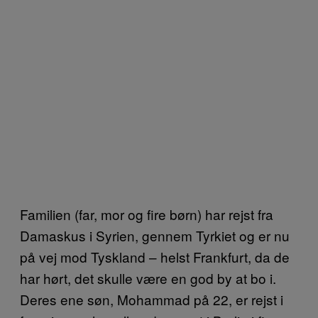
Familien (far, mor og fire børn) har rejst fra
Damaskus i Syrien, gennem Tyrkiet og er nu
på vej mod Tyskland – helst Frankfurt, da de
har hørt, det skulle være en god by at bo i.
Deres ene søn, Mohammad på 22, er rejst i