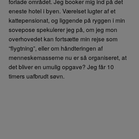
forlade området. Jeg booker mig ind på det
eneste hotel i byen. Værelset lugter af et
kattepensionat, og liggende på ryggen i min
sovepose spekulerer jeg på, om jeg mon
overhovedet kan fortsætte min rejse som
“flygtning”, eller om håndteringen af
menneskemasserne nu er så organiseret, at
det bliver en umulig opgave? Jeg får 10
timers uafbrudt søvn.