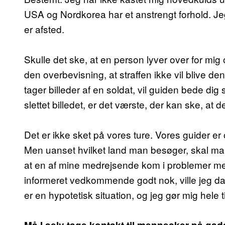
USA og Nordkorea har et anstrengt forhold. Jeg g
er afsted.
Skulle det ske, at en person lyver over for mig 
den overbevisning, at straffen ikke vil blive
tager billeder af en soldat, vil guiden bede dig s
slettet billedet, er det værste, der kan ske, at d
Det er ikke sket på vores ture. Vores guider e
Men uanset hvilket land man besøger, skal man
at en af mine medrejsende kom i problemer me
informeret vedkommende godt nok, ville jeg da 
er en hypotetisk situation, og jeg gør mig hele 