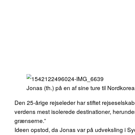
Jonas (th.) på en af sine ture til Nordkore
Den 25-årige rejseleder har stiftet rejseselska
verdens mest isolerede destinationer, herunde
grænserne.”
Ideen opstod, da Jonas var på udveksling i Sy