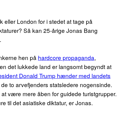
 eller London for i stedet at tage på
diktaturer? Så kan 25-årige Jonas Bang
.
tankerne hen på
hardcore propaganda
,
Men det lukkede land er langsomt begyndt at
æsident Donald Trump hænder med landets
de to arvefjenders statsledere nogensinde.
 at være mere åben for guidede turistgrupper.
til det asiatiske diktatur, er Jonas.