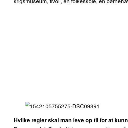
krigsmuseum, tivoli, en folkeskole, en børneha
Hvilke regler skal man leve op til for at kunn