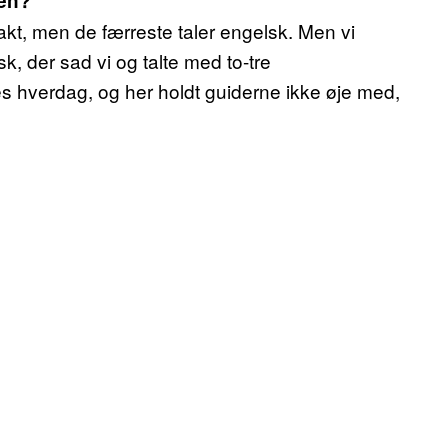
den?
akt, men de færreste taler engelsk. Men vi
k, der sad vi og talte med to-tre
es hverdag, og her holdt guiderne ikke øje med,