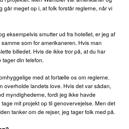
år meget op i, at folk forstår reglerne, når vi
og eksempelvis smutter ud fra hotellet, er jeg af
 den samme som for amerikaneren. Hvis man
lette billedet. Hvis de ikke tror på, at du har
e tager din telefon.
r omhyggelige med at fortælle os om reglerne.
 overholde landets love. Hvis det var sådan,
d myndighederne, fordi jeg ikke havde
tage mit projekt op til genovervejelse. Men det
tiden tanker om de rejser, jeg tager folk med på.