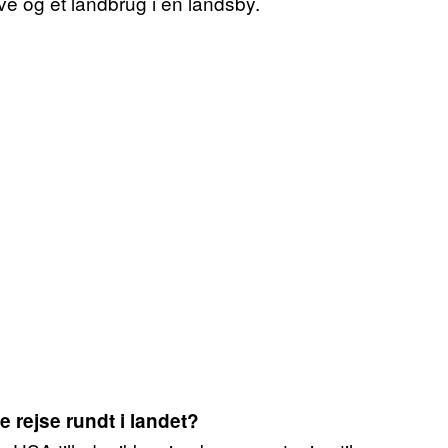
ve og et landbrug i en landsby.
e rejse rundt i landet?