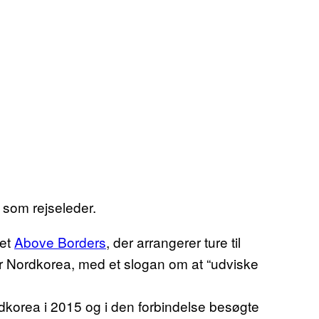
a som rejseleder.
bet
Above Borders
, der arrangerer ture til
r Nordkorea, med et slogan om at “udviske
dkorea i 2015 og i den forbindelse besøgte