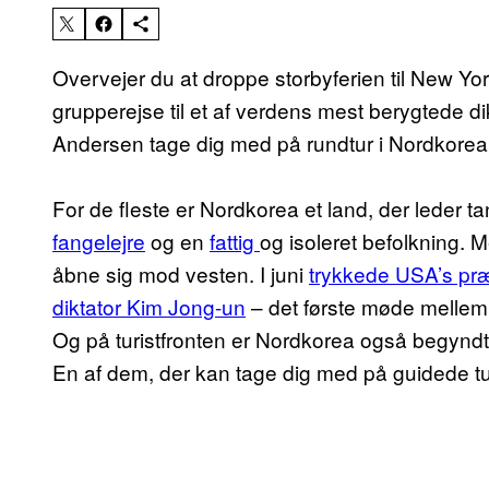
Overvejer du at droppe storbyferien til New York
grupperejse til et af verdens mest berygtede 
Andersen tage dig med på rundtur i Nordkorea
For de fleste er Nordkorea et land, der leder 
fangelejre
og en
fattig
og isoleret befolkning. 
åbne sig mod vesten. I juni
trykkede USA’s pr
diktator Kim Jong-un
– det første møde mellem 
Og på turistfronten er Nordkorea også begyndt
En af dem, der kan tage dig med på guidede ture 