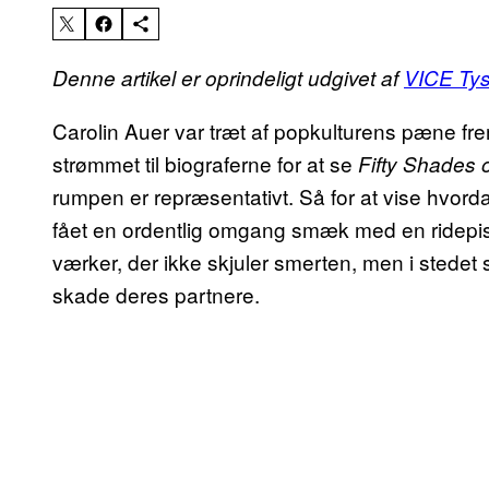
Denne artikel er oprindeligt udgivet af
VICE Ty
Carolin Auer var træt af popkulturens pæne fre
strømmet til biograferne for at se
Fifty Shades 
rumpen er repræsentativt. Så for at vise hvord
fået en ordentlig omgang smæk med en ridepis
værker, der ikke skjuler smerten, men i stedet 
skade deres partnere.