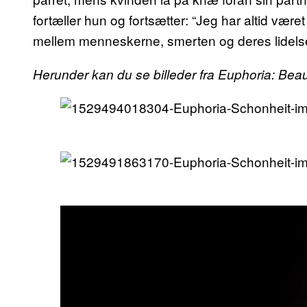
fortæller hun og fortsætter: “Jeg har altid være
mellem menneskerne, smerten og deres lidelse
Herunder kan du se billeder fra Euphoria: Beau