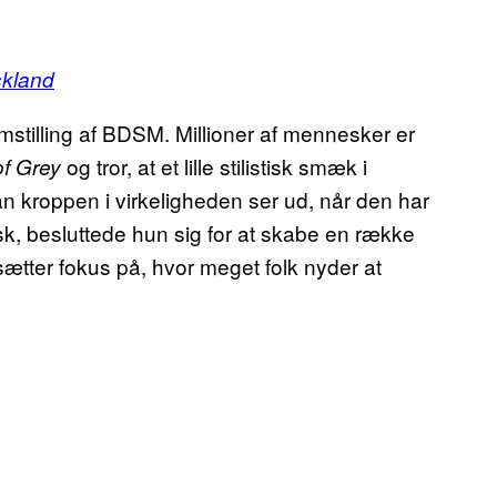
skland
mstilling af BDSM. Millioner af mennesker er
og tror, at et lille stilistisk smæk i
of Grey
an kroppen i virkeligheden ser ud, når den har
k, besluttede hun sig for at skabe en række
sætter fokus på, hvor meget folk nyder at