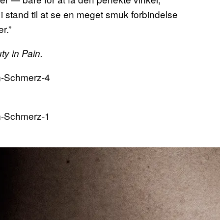
t i stand til at se en meget smuk forbindelse
r.”
ty in Pain.