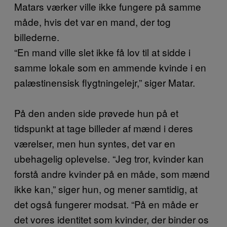
Matars værker ville ikke fungere på samme
måde, hvis det var en mand, der tog
billederne.
“En mand ville slet ikke få lov til at sidde i
samme lokale som en ammende kvinde i en
palæstinensisk flygtningelejr,” siger Matar.
På den anden side prøvede hun på et
tidspunkt at tage billeder af mænd i deres
værelser, men hun syntes, det var en
ubehagelig oplevelse. “Jeg tror, kvinder kan
forstå andre kvinder på en måde, som mænd
ikke kan,” siger hun, og mener samtidig, at
det også fungerer modsat. “På en måde er
det vores identitet som kvinder, der binder os