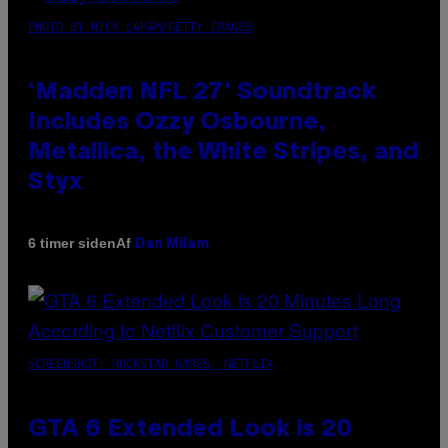
PHOTO BY NICK LAHAM/GETTY IMAGES
‘Madden NFL 27’ Soundtrack
Includes Ozzy Osbourne,
Metallica, the White Stripes, and
Styx
Af
6 timer siden
Dan Milam
SCREENSHOT: ROCKSTAR GAMES, NETFLIX
GTA 6 Extended Look is 20