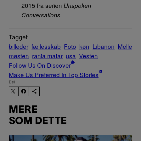
2015 fra serien
Unspoken
Conversations
Tagget:
billeder
fællesskab
Foto
køn
Libanon
Melle
møsten
rania matar
usa
Vesten
Follow Us On Discover
Make Us Preferred In Top Stories
Del
MERE
SOM DETTE