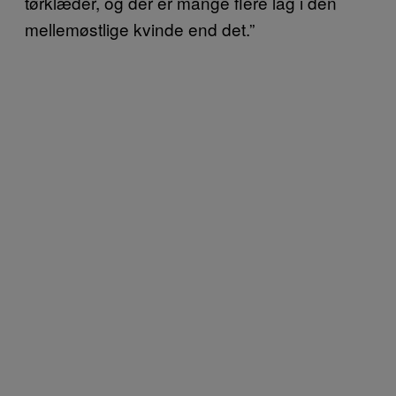
tørklæder, og der er mange flere lag i den
mellemøstlige kvinde end det.”