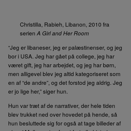
Christilla, Rabieh, Libanon, 2010 fra
serien
A Girl and Her Room
“Jeg er libaneser, jeg er palæstinenser, og jeg
bor i USA. Jeg har gået på college, jeg har
været gift, jeg har arbejdet, og jeg har børn,
men alligevel blev jeg altid kategoriseret som
en af “de andre”, og det forstod jeg aldrig. Jeg
er jo lige her,” siger hun.
Hun var træt af de narrativer, der hele tiden
blev trukket ned over hovedet på hende, så
hun besluttede sig for også at tage billeder af