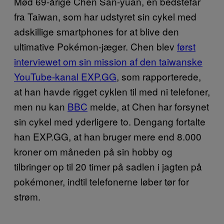
Mød 69-årige Chen San-yuan, en bedstefar
fra Taiwan, som har udstyret sin cykel med
adskillige smartphones for at blive den
ultimative Pokémon-jæger. Chen blev
først
interviewet om sin mission af den taiwanske
YouTube-kanal EXP.GG
, som rapporterede,
at han havde rigget cyklen til med ni telefoner,
men nu kan
BBC
melde, at Chen har forsynet
sin cykel med yderligere to. Dengang fortalte
han EXP.GG, at han bruger mere end 8.000
kroner om måneden på sin hobby og
tilbringer op til 20 timer på sadlen i jagten på
pokémoner, indtil telefonerne løber tør for
strøm.