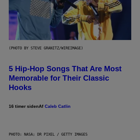
(PHOTO BY STEVE GRANITZ/WIREIMAGE)
5 Hip-Hop Songs That Are Most
Memorable for Their Classic
Hooks
16 timer siden
Af
Caleb Catlin
PHOTO: NASA; DR PIXEL / GETTY IMAGES