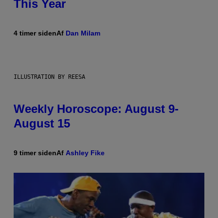
This Year
4 timer siden
Af
Dan Milam
ILLUSTRATION BY REESA
Weekly Horoscope: August 9-
August 15
9 timer siden
Af
Ashley Fike