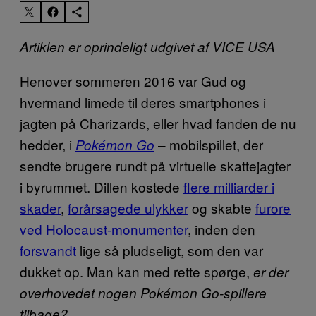
Artiklen er oprindeligt udgivet af VICE USA
Henover sommeren 2016 var Gud og
hvermand limede til deres smartphones i
jagten på Charizards, eller hvad fanden de nu
hedder, i
– mobilspillet, der
Pokémon Go
sendte brugere rundt på virtuelle skattejagter
i byrummet. Dillen kostede
flere milliarder i
skader
,
forårsagede ulykker
og skabte
furore
ved Holocaust-monumenter
, inden den
forsvandt
lige så pludseligt, som den var
dukket op. Man kan med rette spørge,
er der
overhovedet nogen Pokémon Go
-spillere
tilbage?