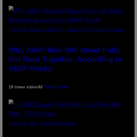
(PHOTO BY NOAM GALAI/GETTY IMAGES FOR TRIBECA FESTIVAL)
Why A$AP Mob Will Never Fully
Get Back Together, According to
A$AP Rocky
18 timer siden
Af
Caleb Catlin
(PHOTO BY EBET ROBERTS/REDFERNS)