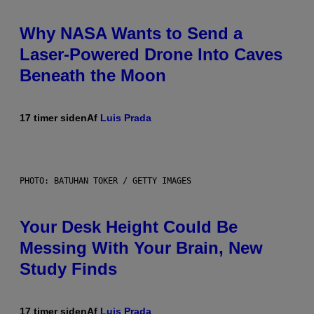
Why NASA Wants to Send a
Laser-Powered Drone Into Caves
Beneath the Moon
17 timer siden
Af
Luis Prada
PHOTO: BATUHAN TOKER / GETTY IMAGES
Your Desk Height Could Be
Messing With Your Brain, New
Study Finds
17 timer siden
Af
Luis Prada