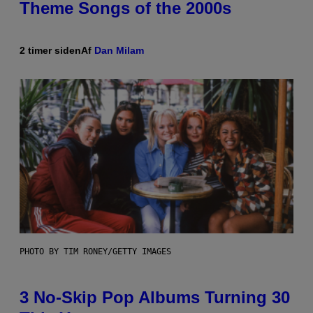
Theme Songs of the 2000s
2 timer siden
Af
Dan Milam
PHOTO BY TIM RONEY/GETTY IMAGES
3 No-Skip Pop Albums Turning 30