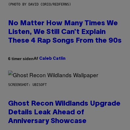
(PHOTO BY DAVID CORIO/REDFERNS)
No Matter How Many Times We
Listen, We Still Can’t Explain
These 4 Rap Songs From the 90s
Af
6 timer siden
Caleb Catlin
SCREENSHOT: UBISOFT
Ghost Recon Wildlands Upgrade
Details Leak Ahead of
Anniversary Showcase