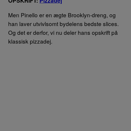
OPSKRIFT:
Pizzadej
Men Pinello er en ægte Brooklyn-dreng, og
han laver utvivlsomt bydelens bedste slices.
Og det er derfor, vi nu deler hans opskrift på
klassisk pizzadej.