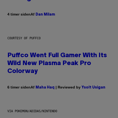
Af
4 timer siden
Dan Milam
COURTESY OF PUFFCO
Puffco Went Full Gamer With Its
Wild New Plasma Peak Pro
Colorway
Af
| Reviewed by
6 timer siden
Maha Haq
Ysolt Usigan
VIA POKEMON/ADIDAS/NINTENDO