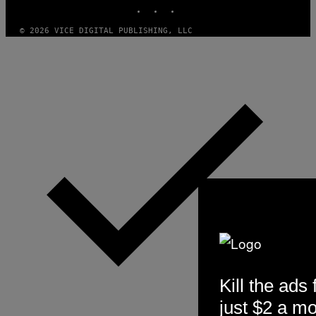
INSTAGRAM
TIKTOK
YOUTUBE
© 2026 VICE DIGITAL PUBLISHING, LLC
Kill the ads 
just $2 a m