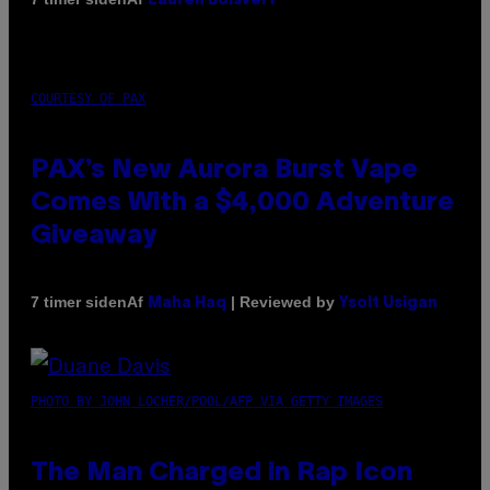
Lauren Boisvert
COURTESY OF PAX
PAX’s New Aurora Burst Vape
Comes With a $4,000 Adventure
Giveaway
Af
| Reviewed by
7 timer siden
Maha Haq
Ysolt Usigan
PHOTO BY JOHN LOCHER/POOL/AFP VIA GETTY IMAGES
The Man Charged in Rap Icon