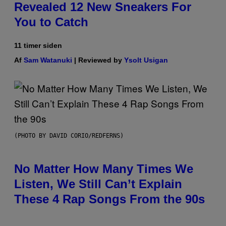
Revealed 12 New Sneakers For
You to Catch
11 timer siden
Af
Sam Watanuki
| Reviewed by
Ysolt Usigan
(PHOTO BY DAVID CORIO/REDFERNS)
No Matter How Many Times We
Listen, We Still Can’t Explain
These 4 Rap Songs From the 90s