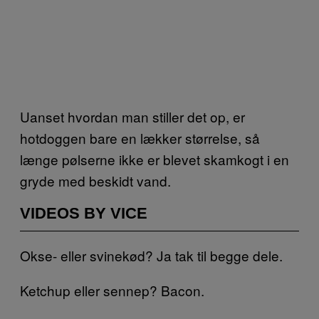
Uanset hvordan man stiller det op, er
hotdoggen bare en lækker størrelse, så
længe pølserne ikke er blevet skamkogt i en
gryde med beskidt vand.
VIDEOS BY VICE
Okse- eller svinekød? Ja tak til begge dele.
Ketchup eller sennep? Bacon.