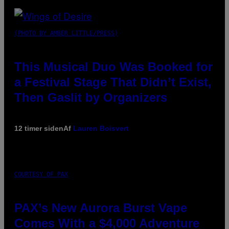
(PHOTO BY AMBER LITTLE/PRESS)
This Musical Duo Was Booked for
a Festival Stage That Didn’t Exist,
Then Gaslit by Organizers
12 timer siden
Af
Lauren Boisvert
COURTESY OF PAX
PAX’s New Aurora Burst Vape
Comes With a $4,000 Adventure