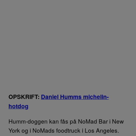
OPSKRIFT:
Daniel Humms michelin-
hotdog
Humm-doggen kan fås på NoMad Bar i New
York og i NoMads foodtruck i Los Angeles.