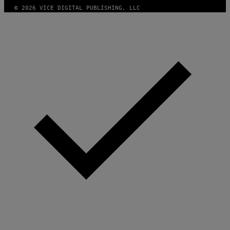
© 2026 VICE DIGITAL PUBLISHING, LLC