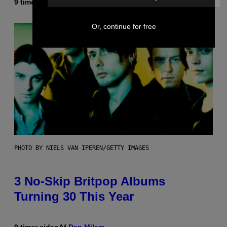
9 timer siden
Af
Lauren Boisvert
Or, continue for free
PHOTO BY NIELS VAN IPEREN/GETTY IMAGES
3 No-Skip Britpop Albums
Turning 30 This Year