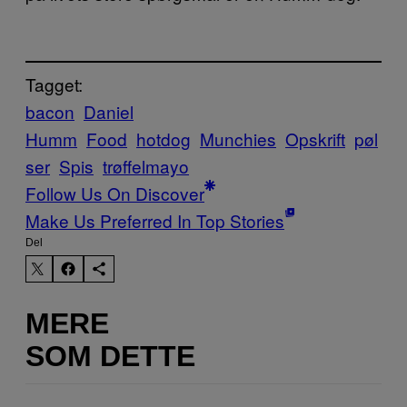
Tagget:
bacon
Daniel
Humm
Food
hotdog
Munchies
Opskrift
pøl
ser
Spis
trøffelmayo
Follow Us On Discover
Make Us Preferred In Top Stories
Del
MERE
SOM DETTE