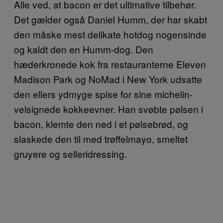
Alle ved, at bacon er det ultimative tilbehør.
Det gælder også Daniel Humm, der har skabt
den måske mest delikate hotdog nogensinde
og kaldt den en Humm-dog. Den
hæderkronede kok fra restauranterne Eleven
Madison Park og NoMad i New York udsatte
den ellers ydmyge spise for sine michelin-
velsignede kokkeevner. Han svøbte pølsen i
bacon, klemte den ned i et pølsebrød, og
slaskede den til med trøffelmayo, smeltet
gruyere og selleridressing.