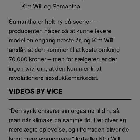
Kim Wiil og Samantha.
Samantha er helt ny på scenen –
producenten håber på at kunne levere
modellen engang næste år, og Kim Wiil
anslår, at den kommer til at koste omkring
70.000 kroner – men for sælgeren er der
ingen tvivl om, at den kommer til at
revolutionere sexdukkemarkedet.
VIDEOS BY VICE
“Den synkroniserer sin orgasme til din, så
man når klimaks på samme tid. Det giver en
mere ægte oplevelse, og i fremtiden bliver de
langt mere avancerede,” fortæller Kim Wiil.