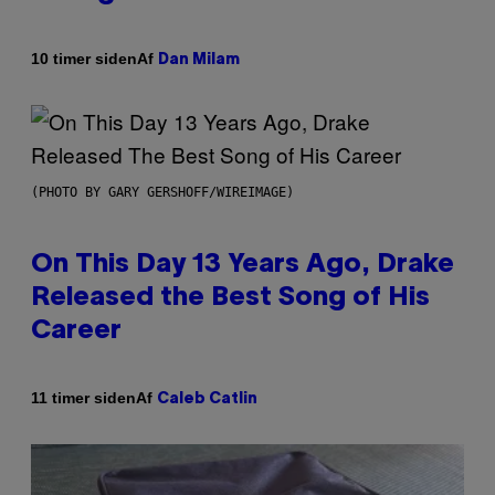
Af
10 timer siden
Dan Milam
(PHOTO BY GARY GERSHOFF/WIREIMAGE)
On This Day 13 Years Ago, Drake
Released the Best Song of His
Career
Af
11 timer siden
Caleb Catlin