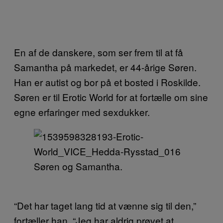
En af de danskere, som ser frem til at få
Samantha på markedet, er 44-årige Søren.
Han er autist og bor på et bosted i Roskilde.
Søren er til Erotic World for at fortælle om sine
egne erfaringer med sexdukker.
Søren og Samantha.
“Det har taget lang tid at vænne sig til den,”
fortæller han. “Jeg har aldrig prøvet at