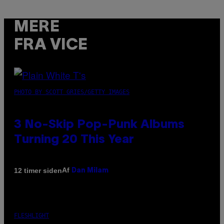
MERE
FRA VICE
PHOTO BY SCOTT GRIES/GETTY IMAGES
3 No-Skip Pop-Punk Albums
Turning 20 This Year
Af
12 timer siden
Dan Milam
FLESHLIGHT