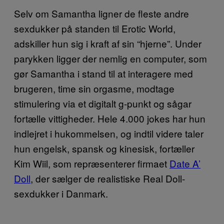
Selv om Samantha ligner de fleste andre
sexdukker på standen til Erotic World,
adskiller hun sig i kraft af sin “hjerne”. Under
parykken ligger der nemlig en computer, som
gør Samantha i stand til at interagere med
brugeren, time sin orgasme, modtage
stimulering via et digitalt g-punkt og sågar
fortælle vittigheder. Hele 4.000 jokes har hun
indlejret i hukommelsen, og indtil videre taler
hun engelsk, spansk og kinesisk, fortæller
Kim Wiil, som repræsenterer firmaet
Date A’
Doll
, der sælger de realistiske Real Doll-
sexdukker i Danmark.