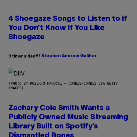
4 Shoegaze Songs to Listen to if
You Don’t Know if You Like
Shoegaze
Af
9 timer siden
Stephen Andrew Galiher
(PHOTO BY ROBERTO PANUCCI – CORBIS/CORBIS VIA GETTY
IMAGES)
Zachary Cole Smith Wants a
Publicly Owned Music Streaming
Library Built on Spotify’s
Dismantled Bones