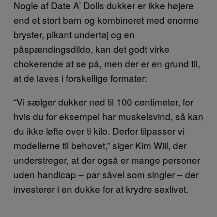
Nogle af Date A’ Dolls dukker er ikke højere
end et stort barn og kombineret med enorme
bryster, pikant undertøj og en
påspændingsdildo, kan det godt virke
chokerende at se på, men der er en grund til,
at de laves i forskellige formater:
“Vi sælger dukker ned til 100 centimeter, for
hvis du for eksempel har muskelsvind, så kan
du ikke løfte over ti kilo. Derfor tilpasser vi
modellerne til behovet,” siger Kim Wiil, der
understreger, at der også er mange personer
uden handicap – par såvel som singler – der
investerer i en dukke for at krydre sexlivet.