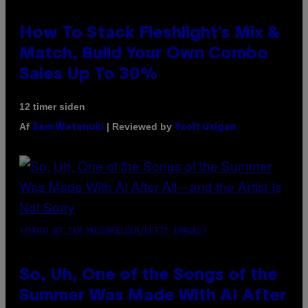
How To Stack Fleshlight’s Mix &
Match, Build Your Own Combo
Sales Up To 30%
12 timer siden
Af
| Reviewed by
Sam Watanuki
Ysolt Usigan
(PHOTO BY TIM MOSENFELDER/GETTY IMAGES)
So, Uh, One of the Songs of the
Summer Was Made With AI After