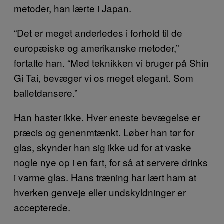
metoder, han lærte i Japan.
“Det er meget anderledes i forhold til de
europæiske og amerikanske metoder,”
fortalte han. “Med teknikken vi bruger på Shin
Gi Tai, bevæger vi os meget elegant. Som
balletdansere.”
Han haster ikke. Hver eneste bevægelse er
præcis og genenmtænkt. Løber han tør for
glas, skynder han sig ikke ud for at vaske
nogle nye op i en fart, for så at servere drinks
i varme glas. Hans træning har lært ham at
hverken genveje eller undskyldninger er
accepterede.