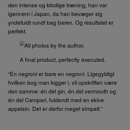
den intense og blodige træning, han var
igennem i Japan, da han bevæger sig
yndefuldt rundt bag baren. Og resultatet er
perfekt.
A final product, perfectly executed.
“En negroni er bare en negroni. Ligegyldigt
hvilken bog man kigger i, vil opskriften være
den samme: én del gin, én del vermouth og
én del Campari, fuldendt med en skive
appelsin. Det er derfor meget simpelt.”