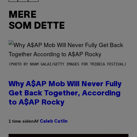
MERE
SOM DETTE
(PHOTO BY NOAM GALAI/GETTY IMAGES FOR TRIBECA FESTIVAL)
Why A$AP Mob Will Never Fully
Get Back Together, According
to A$AP Rocky
Af
1 time siden
Caleb Catlin