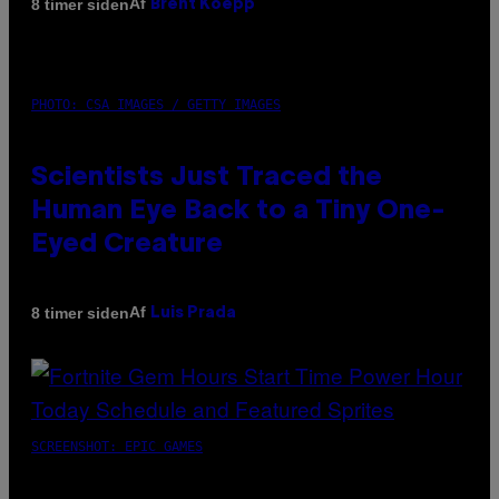
Af
8 timer siden
Brent Koepp
PHOTO: CSA IMAGES / GETTY IMAGES
Scientists Just Traced the
Human Eye Back to a Tiny One-
Eyed Creature
Af
8 timer siden
Luis Prada
SCREENSHOT: EPIC GAMES