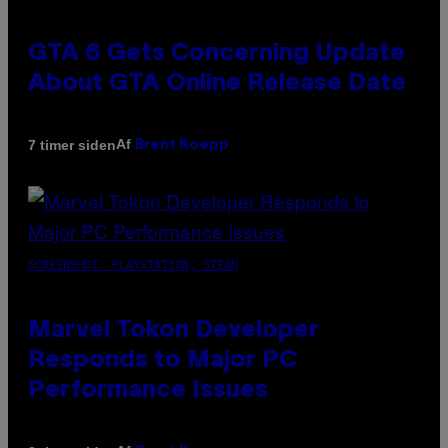
GTA 6 Gets Concerning Update
About GTA Online Release Date
Af
7 timer siden
Brent Koepp
SCREENSHOT: PLAYSTATION, STEAM
Marvel Tokon Developer
Responds to Major PC
Performance Issues