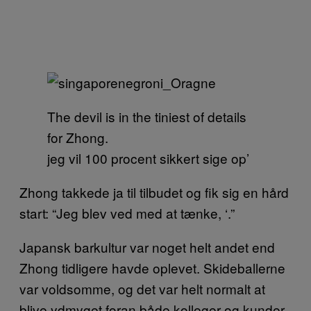
The devil is in the tiniest of details
for Zhong.
jeg vil 100 procent sikkert sige op’
Zhong takkede ja til tilbudet og fik sig en hård
start: “Jeg blev ved med at tænke, ‘.”
Japansk barkultur var noget helt andet end
Zhong tidligere havde oplevet. Skideballerne
var voldsomme, og det var helt normalt at
blive ydmyget foran både kolleger og kunder,