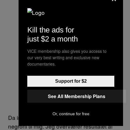
Kill the ads for
just $2 a month
VICE membership also gives you access to
our very best writing and exclusive new
documentaries.
Support for $2
See All Membership Plans
Or, continue for free
Da interviewet er overstået, laver Zhong en
negroni til mig. Jeg overværer resultatet af