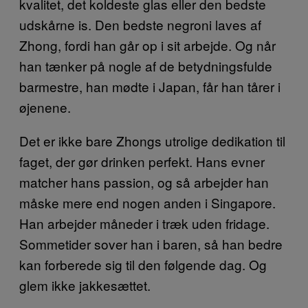
kvalitet, det koldeste glas eller den bedste
udskårne is. Den bedste negroni laves af
Zhong, fordi han går op i sit arbejde. Og når
han tænker på nogle af de betydningsfulde
barmestre, han mødte i Japan, får han tårer i
øjenene.
Det er ikke bare Zhongs utrolige dedikation til
faget, der gør drinken perfekt. Hans evner
matcher hans passion, og så arbejder han
måske mere end nogen anden i Singapore.
Han arbejder måneder i træk uden fridage.
Sommetider sover han i baren, så han bedre
kan forberede sig til den følgende dag. Og
glem ikke jakkesættet.