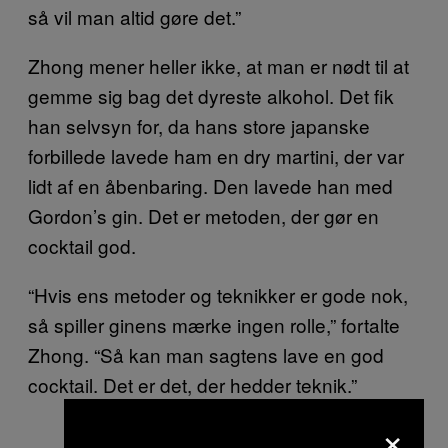
så vil man altid gøre det.”
Zhong mener heller ikke, at man er nødt til at
gemme sig bag det dyreste alkohol. Det fik
han selvsyn for, da hans store japanske
forbillede lavede ham en dry martini, der var
lidt af en åbenbaring. Den lavede han med
Gordon’s gin. Det er metoden, der gør en
cocktail god.
“Hvis ens metoder og teknikker er gode nok,
så spiller ginens mærke ingen rolle,” fortalte
Zhong. “Så kan man sagtens lave en god
cocktail. Det er det, der hedder teknik.”
×