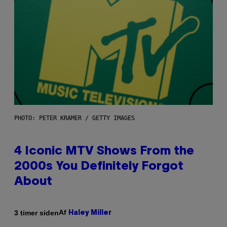
PHOTO: PETER KRAMER / GETTY IMAGES
4 Iconic MTV Shows From the
2000s You Definitely Forgot
About
Af
3 timer siden
Haley Miller