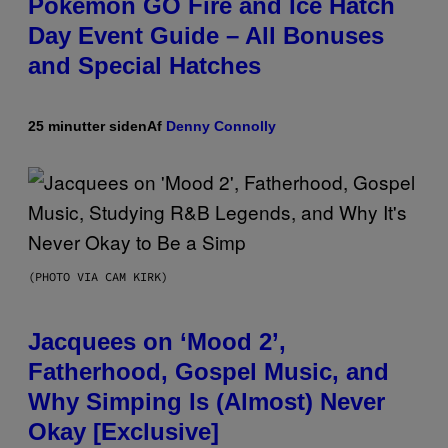
Pokémon GO Fire and Ice Hatch
Day Event Guide – All Bonuses
and Special Hatches
25 minutter siden
Af
Denny Connolly
(PHOTO VIA CAM KIRK)
Jacquees on ‘Mood 2’,
Fatherhood, Gospel Music, and
Why Simping Is (Almost) Never
Okay [Exclusive]