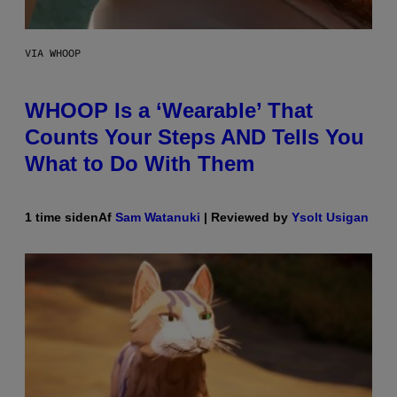
VIA WHOOP
WHOOP Is a ‘Wearable’ That
Counts Your Steps AND Tells You
What to Do With Them
1 time siden
Af
Sam Watanuki
| Reviewed by
Ysolt Usigan