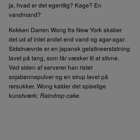
ja, hvad er det egentlig? Kage? En
vandmand?
Kokken Darren Wong fra New York skaber
det ud af intet andet end vand og agar-agar.
Sidstnævnte er en japansk gelatineerstatning
lavet på tang, som får væsker til at stivne.
Ved siden af serverer han ristet
sojabønnepulver og en sirup lavet på
rørsukker. Wong kalder det spiselige
kunstværk:
.
Raindrop cake