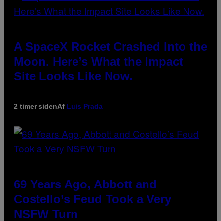
A SpaceX Rocket Crashed Into the
Moon. Here’s What the Impact
Site Looks Like Now.
2 timer siden
Af
Luis Prada
69 Years Ago, Abbott and
Costello’s Feud Took a Very
NSFW Turn