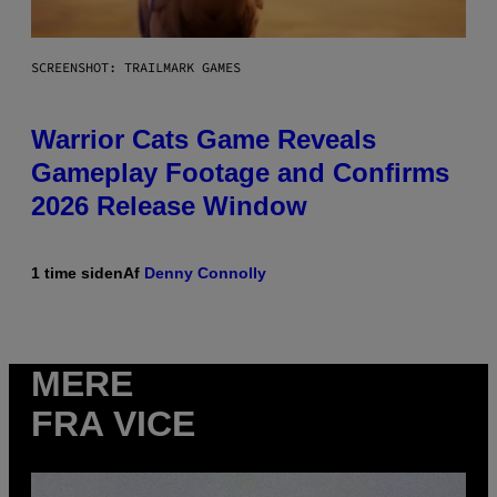
SCREENSHOT: TRAILMARK GAMES
Warrior Cats Game Reveals
Gameplay Footage and Confirms
2026 Release Window
1 time siden
Af
Denny Connolly
MERE
FRA VICE