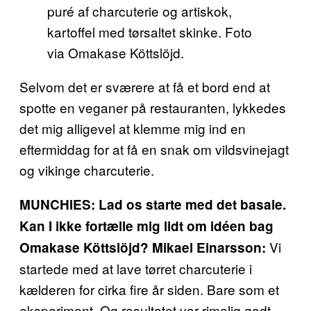
puré af charcuterie og artiskok,
kartoffel med tørsaltet skinke. Foto
via Omakase Köttslöjd.
Selvom det er sværere at få et bord end at
spotte en veganer på restauranten, lykkedes
det mig alligevel at klemme mig ind en
eftermiddag for at få en snak om vildsvinejagt
og vikinge charcuterie.
MUNCHIES: Lad os starte med det basale.
Kan I ikke fortælle mig lidt om idéen bag
Vi
Omakase Köttslöjd?
Mikael Einarsson:
startede med at lave tørret charcuterie i
kælderen for cirka fire år siden. Bare som et
eksperiment. Og resultatet var rimelig godt.