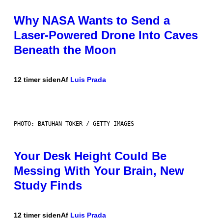
Why NASA Wants to Send a
Laser-Powered Drone Into Caves
Beneath the Moon
12 timer siden
Af
Luis Prada
PHOTO: BATUHAN TOKER / GETTY IMAGES
Your Desk Height Could Be
Messing With Your Brain, New
Study Finds
12 timer siden
Af
Luis Prada