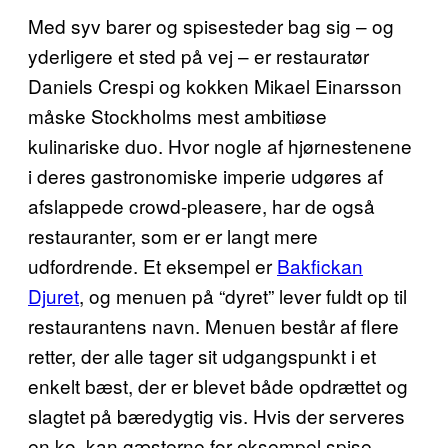
Med syv barer og spisesteder bag sig – og
yderligere et sted på vej – er restauratør
Daniels Crespi og kokken Mikael Einarsson
måske Stockholms mest ambitiøse
kulinariske duo. Hvor nogle af hjørnestenene
i deres gastronomiske imperie udgøres af
afslappede crowd-pleasere, har de også
restauranter, som er er langt mere
udfordrende. Et eksempel er
Bakfickan
Djuret
, og menuen på “dyret” lever fuldt op til
restaurantens navn. Menuen består af flere
retter, der alle tager sit udgangspunkt i et
enkelt bæst, der er blevet både opdrættet og
slagtet på bæredygtig vis. Hvis der serveres
en ko, kan gæsterne for eksempel spise