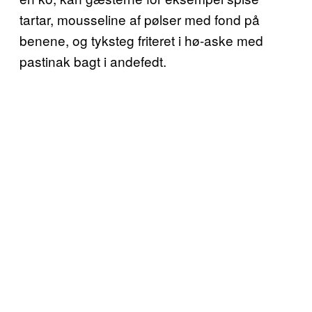
tartar, mousseline af pølser med fond på
benene, og tyksteg friteret i hø-aske med
pastinak bagt i andefedt.