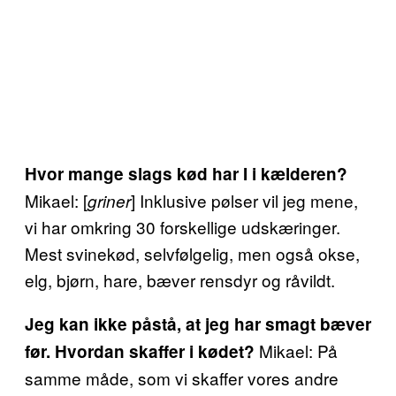
Hvor mange slags kød har I i kælderen?
Mikael: [
] Inklusive pølser vil jeg mene,
griner
vi har omkring 30 forskellige udskæringer.
Mest svinekød, selvfølgelig, men også okse,
elg, bjørn, hare, bæver rensdyr og råvildt.
Jeg kan ikke påstå, at jeg har smagt bæver
Mikael: På
før. Hvordan skaffer i kødet?
samme måde, som vi skaffer vores andre