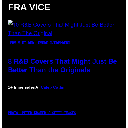
FRA VICE
(PHOTO BY EBET ROBERTS/REDFERNS)
8 R&B Covers That Might Just Be
Better Than the Originals
14 timer siden
Af
Caleb Catlin
PHOTO: PETER KRAMER / GETTY IMAGES