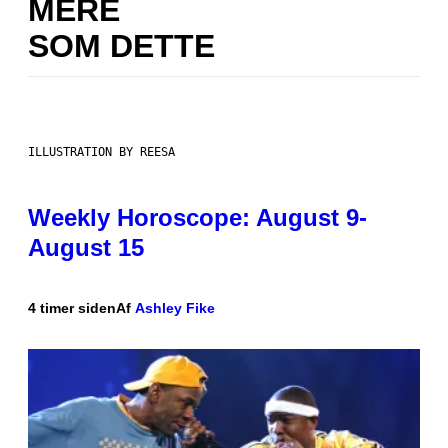
MERE
SOM DETTE
ILLUSTRATION BY REESA
Weekly Horoscope: August 9-
August 15
4 timer siden
Af
Ashley Fike