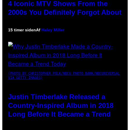
4 Iconic MTV Shows From the
2000s You Definitely Forgot About
15 timer siden
Af
Haley Miller
(PHOTO BY CHRISTOPHER POLK/NBCU PHOTO BANK/NBCUNIVERSAL
VIA GETTY IMAGES)
Justin Timberlake Released a
Country-Inspired Album in 2018
Long Before It Became a Trend