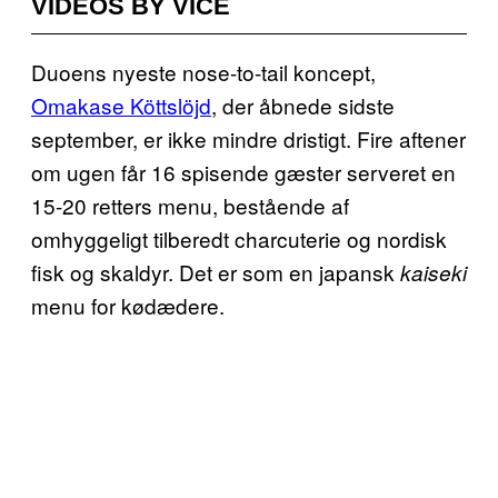
VIDEOS BY VICE
Duoens nyeste nose-to-tail koncept,
Omakase Köttslöjd
, der åbnede sidste
september, er ikke mindre dristigt. Fire aftener
om ugen får 16 spisende gæster serveret en
15-20 retters menu, bestående af
omhyggeligt tilberedt charcuterie og nordisk
fisk og skaldyr. Det er som en japansk
kaiseki
menu for kødædere.