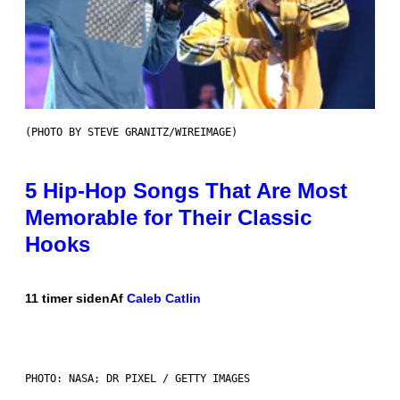
(PHOTO BY STEVE GRANITZ/WIREIMAGE)
5 Hip-Hop Songs That Are Most
Memorable for Their Classic
Hooks
11 timer siden
Af
Caleb Catlin
PHOTO: NASA; DR PIXEL / GETTY IMAGES