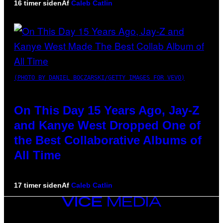
16 timer siden
Af
Caleb Catlin
(PHOTO BY DANIEL BOCZARSKI/GETTY IMAGES FOR VEVO)
On This Day 15 Years Ago, Jay-Z
and Kanye West Dropped One of
the Best Collaborative Albums of
All Time
17 timer siden
Af
Caleb Catlin
VICE
MEDIA
INSTAGRAM
TIKTOK
YOUTUBE