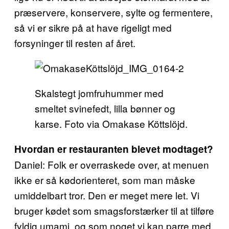
præservere, konservere, sylte og fermentere,
så vi er sikre på at have rigeligt med
forsyninger til resten af året.
Skalstegt jomfruhummer med
smeltet svinefedt, lilla bønner og
karse. Foto via Omakase Köttslöjd.
Hvordan er restauranten blevet modtaget?
Daniel: Folk er overraskede over, at menuen
ikke er så kødorienteret, som man måske
umiddelbart tror. Den er meget mere let. Vi
bruger kødet som smagsforstærker til at tilføre
fyldig umami, og som noget vi kan parre med