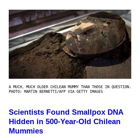
A MUCH, MUCH OLDER CHILEAN MUMMY THAN THOSE IN QUESTION.
PHOTO: MARTIN BERNETTI/AFP VIA GETTY IMAGES
Scientists Found Smallpox DNA
Hidden in 500-Year-Old Chilean
Mummies