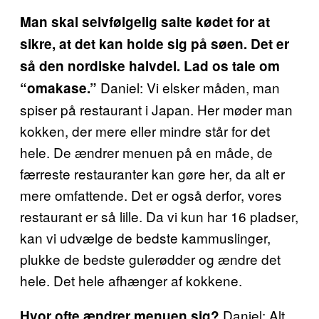
Man skal selvfølgelig salte kødet for at
sikre, at det kan holde sig på søen. Det er
så den nordiske halvdel. Lad os tale om
Daniel: Vi elsker måden, man
“omakase.”
spiser på restaurant i Japan. Her møder man
kokken, der mere eller mindre står for det
hele. De ændrer menuen på en måde, de
færreste restauranter kan gøre her, da alt er
mere omfattende. Det er også derfor, vores
restaurant er så lille. Da vi kun har 16 pladser,
kan vi udvælge de bedste kammuslinger,
plukke de bedste gulerødder og ændre det
hele. Det hele afhænger af kokkene.
Daniel: Alt
Hvor ofte ændrer menuen sig?