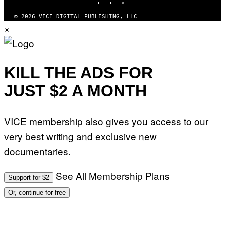
© 2026 VICE DIGITAL PUBLISHING, LLC
×
KILL THE ADS FOR
JUST $2 A MONTH
VICE membership also gives you access to our
very best writing and exclusive new
documentaries.
See All Membership Plans
Support for $2
Or, continue for free