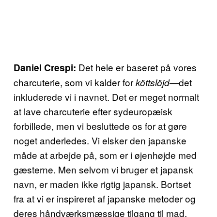
Det hele er baseret på vores
Daniel Crespi:
charcuterie, som vi kalder for
—det
köttslöjd
inkluderede vi i navnet. Det er meget normalt
at lave charcuterie efter sydeuropæisk
forbillede, men vi besluttede os for at gøre
noget anderledes. Vi elsker den japanske
måde at arbejde på, som er i øjenhøjde med
gæsterne. Men selvom vi bruger et japansk
navn, er maden ikke rigtig japansk. Bortset
fra at vi er inspireret af japanske metoder og
deres håndværksmæssige tilgang til mad.