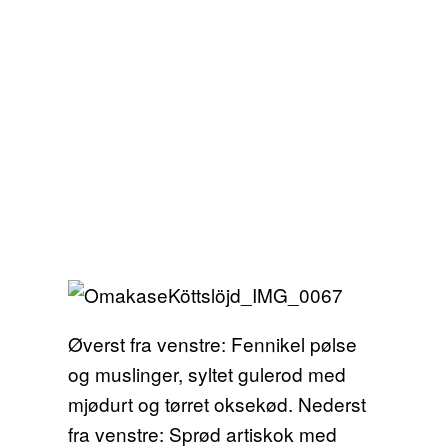
Øverst fra venstre: Fennikel pølse
og muslinger, syltet gulerod med
mjødurt og tørret oksekød. Nederst
fra venstre: Sprød artiskok med