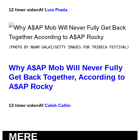
12 timer siden
Af
Luis Prada
(PHOTO BY NOAM GALAI/GETTY IMAGES FOR TRIBECA FESTIVAL)
Why A$AP Mob Will Never Fully
Get Back Together, According to
A$AP Rocky
13 timer siden
Af
Caleb Catlin
MERE