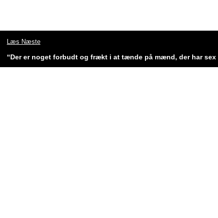
Læs Næste
“Der er noget forbudt og frækt i at tænde på mænd, der har se