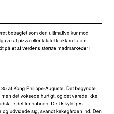
et betragtet som den ultimative kur mod
e af pizza eller falafel klokken to om
ndt på et af verdens største madmarkeder i
1135 af Kong Philippe-Auguste. Det begyndte
 men det voksede hurtigt, og det varede ikke
adskille det fra naboen: De Uskyldiges
og udvidede sig, svandt kirkegården ind. Den