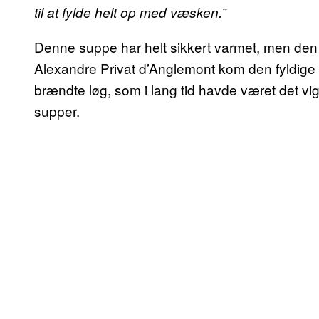
til at fylde helt op med væsken.”
Denne suppe har helt sikkert varmet, men den va
Alexandre Privat d’Anglemont kom den fyldige f
brændte løg, som i lang tid havde været det vi
supper.