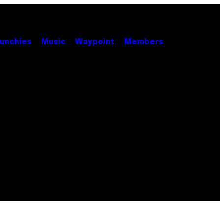
unchies
Music
Waypoint
Members
e