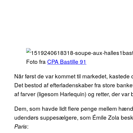
Foto fra
CPA Bastille 91
Når først de var kommet til markedet, kastede d
Det bestod af efterladenskaber fra store banket
af farver (ligesom Harlequin) og retter, der va
Dem, som havde lidt flere penge mellem hænde
udendørs suppesælgere, som Émile Zola beskr
:
Paris