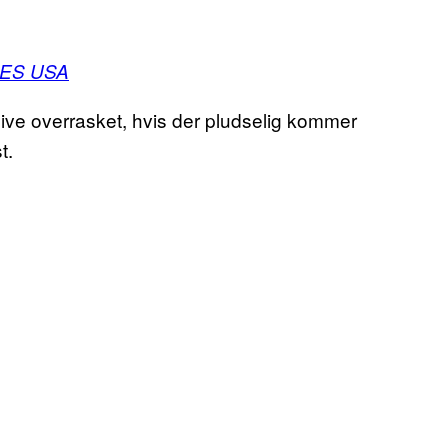
ES USA
 blive overrasket, hvis der pludselig kommer
t.