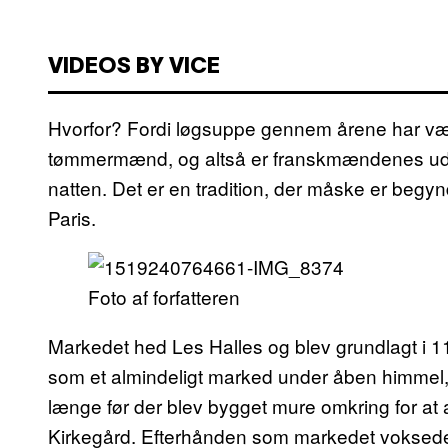
VIDEOS BY VICE
Hvorfor? Fordi løgsuppe gennem årene har vær
tømmermænd, og altså er franskmændenes udgav
natten. Det er en tradition, der måske er begy
Paris.
Foto af forfatteren
Markedet hed Les Halles og blev grundlagt i 
som et almindeligt marked under åben himmel,
længe før der blev bygget mure omkring for at 
Kirkegård. Efterhånden som markedet voksede 