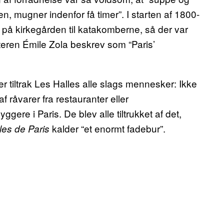
n, mugner indenfor få timer”. I starten af 1800-
rne på kirkegården til katakomberne, så der var
atteren Émile Zola beskrev som “Paris’
iltrak Les Halles alle slags mennesker: Ikke
 råvarer fra restauranter eller
gere i Paris. De blev alle tiltrukket af det,
kalder “et enormt fadebur”.
les de Paris