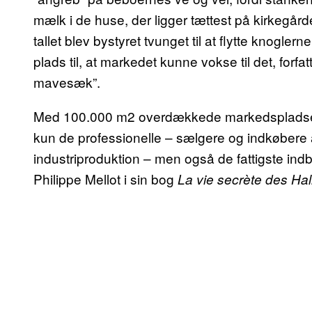
mælk i de huse, der ligger tættest på kirkegårde
tallet blev bystyret tvunget til at flytte knogle
plads til, at markedet kunne vokse til det, forf
mavesæk”.
Med 100.000 m2 overdækkede markedspladser t
kun de professionelle – sælgere og indkøbere af
industriproduktion – men også de fattigste indbyg
Philippe Mellot i sin bog
La vie secrète des Hal