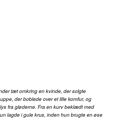
under tæt omkring en kvinde, der solgte
ppe, der boblede over et lille komfur, og
s fra gløderne. Fra en kurv beklædt med
hun lagde i gule krus, inden hun brugte en øse