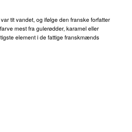
r tit vandet, og ifølge den franske forfatter
arve mest fra gulerødder, karamel eller
gtigste element i de fattige franskmænds