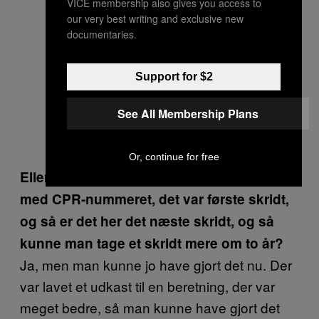
VICE membership also gives you access to
our very best writing and exclusive new
documentaries.
Support for $2
See All Membership Plans
Or, continue for free
Eller også kunne man sige, at ændringen
med CPR-nummeret, det var første skridt,
og så er det her det næste skridt, og så
kunne man tage et skridt mere om to år?
Ja, men man kunne jo have gjort det nu. Der
var lavet et udkast til en beretning, der var
meget bedre, så man kunne have gjort det