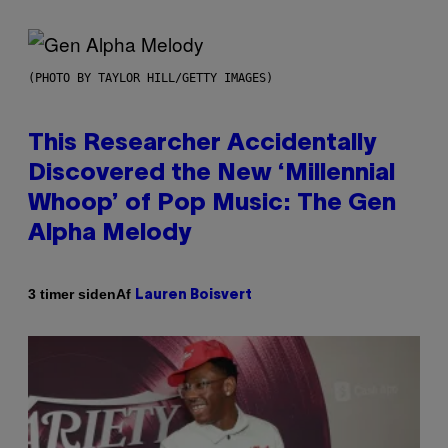
(PHOTO BY TAYLOR HILL/GETTY IMAGES)
This Researcher Accidentally
Discovered the New ‘Millennial
Whoop’ of Pop Music: The Gen
Alpha Melody
Af
3 timer siden
Lauren Boisvert