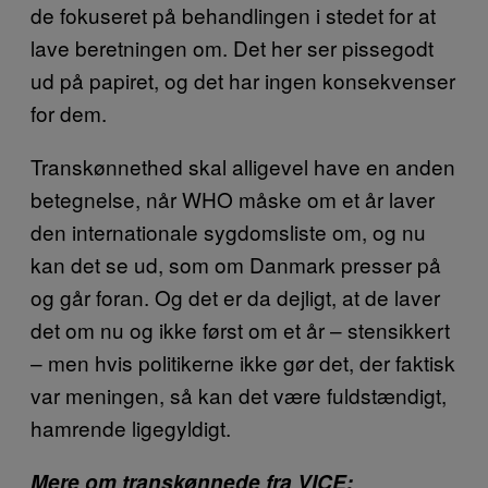
de fokuseret på behandlingen i stedet for at
lave beretningen om. Det her ser pissegodt
ud på papiret, og det har ingen konsekvenser
for dem.
Transkønnethed skal alligevel have en anden
betegnelse, når WHO måske om et år laver
den internationale sygdomsliste om, og nu
kan det se ud, som om Danmark presser på
og går foran. Og det er da dejligt, at de laver
det om nu og ikke først om et år – stensikkert
– men hvis politikerne ikke gør det, der faktisk
var meningen, så kan det være fuldstændigt,
hamrende ligegyldigt.
Mere om transkønnede fra VICE: