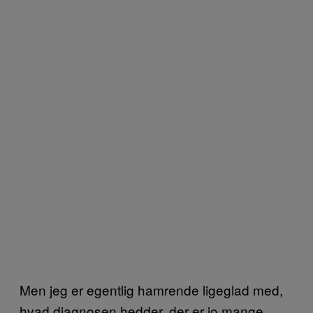
Men jeg er egentlig hamrende ligeglad med,
hvad diagnosen hedder, der er jo mange