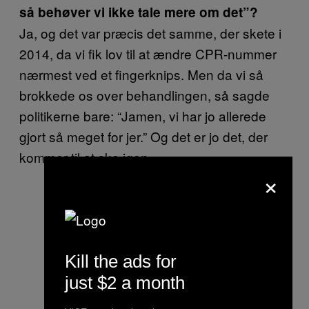
så behøver vi ikke tale mere om det”?
Ja, og det var præcis det samme, der skete i
2014, da vi fik lov til at ændre CPR-nummer
nærmest ved et fingerknips. Men da vi så
brokkede os over behandlingen, så sagde
politikerne bare: “Jamen, vi har jo allerede
gjort så meget for jer.” Og det er jo det, der
kommer til at ske igen.
×
Kill the ads for
just $2 a month