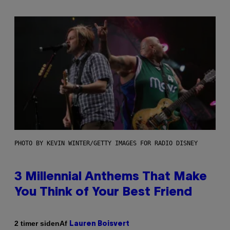
PHOTO BY KEVIN WINTER/GETTY IMAGES FOR RADIO DISNEY
3 Millennial Anthems That Make
You Think of Your Best Friend
Af
2 timer siden
Lauren Boisvert