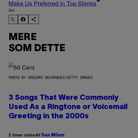
Make Us Preferred In Top Stories
Del
MERE
SOM DETTE
PHOTO BY GREGORY BOJORQUEZ/GETTY IMAGES
3 Songs That Were Commonly
Used As a Ringtone or Voicemail
Greeting in the 2000s
Af
2 timer siden
Dan Milam