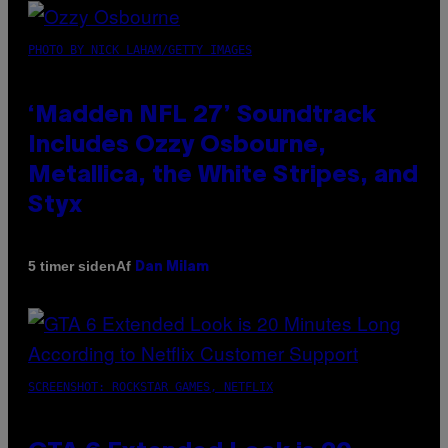
PHOTO BY NICK LAHAM/GETTY IMAGES
‘Madden NFL 27’ Soundtrack
Includes Ozzy Osbourne,
Metallica, the White Stripes, and
Styx
Af
5 timer siden
Dan Milam
SCREENSHOT: ROCKSTAR GAMES, NETFLIX