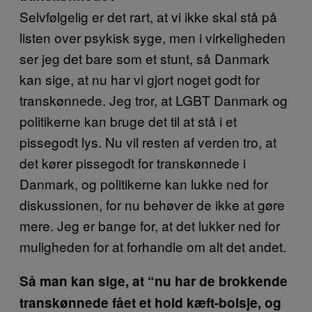
Selvfølgelig er det rart, at vi ikke skal stå på
listen over psykisk syge, men i virkeligheden
ser jeg det bare som et stunt, så Danmark
kan sige, at nu har vi gjort noget godt for
transkønnede. Jeg tror, at LGBT Danmark og
politikerne kan bruge det til at stå i et
pissegodt lys. Nu vil resten af verden tro, at
det kører pissegodt for transkønnede i
Danmark, og politikerne kan lukke ned for
diskussionen, for nu behøver de ikke at gøre
mere. Jeg er bange for, at det lukker ned for
muligheden for at forhandle om alt det andet.
Så man kan sige, at “nu har de brokkende
transkønnede fået et
hold kæft-bolsje, og