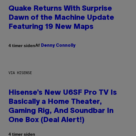
Quake Returns With Surprise
Dawn of the Machine Update
Featuring 19 New Maps
Af
4 timer siden
Denny Connolly
VIA HISENSE
Hisense’s New U6SF Pro TV Is
Basically a Home Theater,
Gaming Rig, And Soundbar In
One Box (Deal Alert!)
4 timer siden