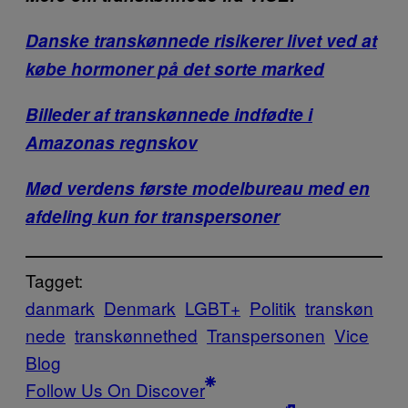
Danske transkønnede risikerer livet ved at
købe hormoner på det sorte marked
Billeder af transkønnede indfødte i
Amazonas regnskov
Mød verdens første modelbureau med en
afdeling kun for transpersoner
Tagget:
danmark
Denmark
LGBT+
Politik
transkøn
nede
transkønnethed
Transpersonen
Vice
Blog
Follow Us On Discover