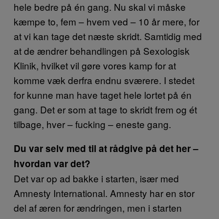
hele bedre på én gang. Nu skal vi måske
kæmpe to, fem – hvem ved – 10 år mere, for
at vi kan tage det næste skridt. Samtidig med
at de ændrer behandlingen på Sexologisk
Klinik, hvilket vil gøre vores kamp for at
komme væk derfra endnu sværere. I stedet
for kunne man have taget hele lortet på én
gang. Det er som at tage to skridt frem og ét
tilbage, hver – fucking – eneste gang.
Du var selv med til at rådgive på det her –
hvordan var det?
Det var op ad bakke i starten, især med
Amnesty International. Amnesty har en stor
del af æren for ændringen, men i starten