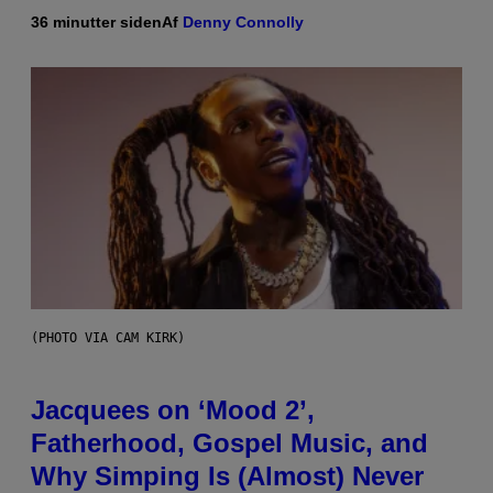
36 minutter siden
Af
Denny Connolly
(PHOTO VIA CAM KIRK)
Jacquees on ‘Mood 2’,
Fatherhood, Gospel Music, and
Why Simping Is (Almost) Never