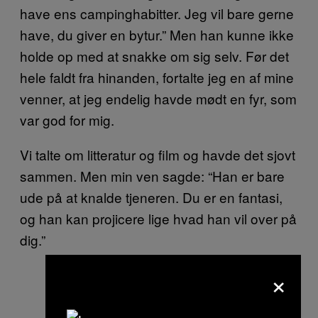
have ens campinghabitter. Jeg vil bare gerne
have, du giver en bytur.” Men han kunne ikke
holde op med at snakke om sig selv. Før det
hele faldt fra hinanden, fortalte jeg en af mine
venner, at jeg endelig havde mødt en fyr, som
var god for mig.
Vi talte om litteratur og film og havde det sjovt
sammen. Men min ven sagde: “Han er bare
ude på at knalde tjeneren. Du er en fantasi,
og han kan projicere lige hvad han vil over på
dig.”
×