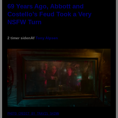
69 Years Ago, Abbott and
Costello’s Feud Took a Very
NSFW Turn
2 timer siden
Af
Tony Alpsen
PHOTO CREDIT BY TRAVIS SHINN