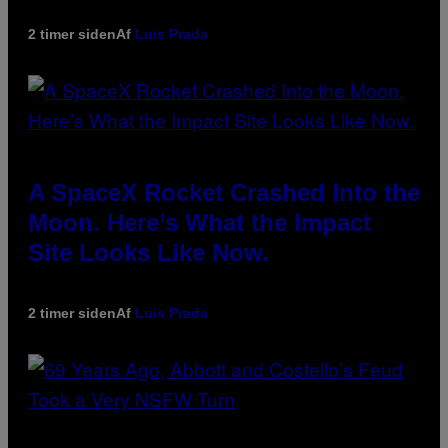
2 timer siden
Af
Luis Prada
A SpaceX Rocket Crashed Into the
Moon. Here’s What the Impact
Site Looks Like Now.
2 timer siden
Af
Luis Prada