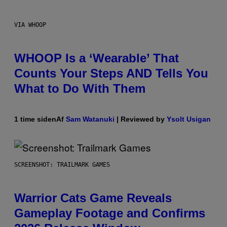
VIA WHOOP
WHOOP Is a ‘Wearable’ That
Counts Your Steps AND Tells You
What to Do With Them
1 time siden
Af
Sam Watanuki
| Reviewed by
Ysolt Usigan
SCREENSHOT: TRAILMARK GAMES
Warrior Cats Game Reveals
Gameplay Footage and Confirms