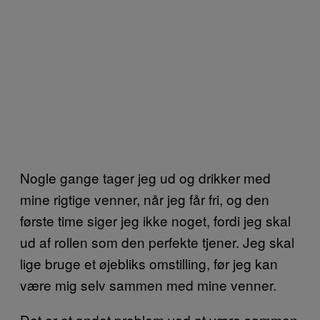
Nogle gange tager jeg ud og drikker med
mine rigtige venner, når jeg får fri, og den
første time siger jeg ikke noget, fordi jeg skal
ud af rollen som den perfekte tjener. Jeg skal
lige bruge et øjebliks omstilling, før jeg kan
være mig selv sammen med mine venner.
Det er et andet problem ved at være sammen