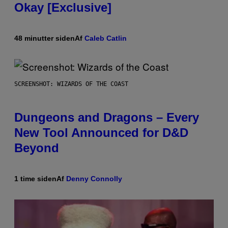
Okay [Exclusive]
48 minutter siden
Af
Caleb Catlin
SCREENSHOT: WIZARDS OF THE COAST
Dungeons and Dragons – Every
New Tool Announced for D&D
Beyond
1 time siden
Af
Denny Connolly