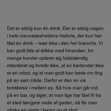
Det er aldrig kun én drink. Der er aldrig nogen
i hele menneskehedens historie, der kun har
fået én drink – især ikke i den her branche. Vi
kan godt lide at drikke med hinanden, for
mange kunder opfører sig fuldstændig
retarderet og forstår ikke, at en bartender ikke
er en robot, og at man godt kan bede om ting
på en sød måde. Derfor er den en vis
forståelse i mellem os. Så hvis man går ind
på en bar, og siger, at man lige har fået fri fra
et sted længere nede af gaden, så får man
straks en plads i baren og et shot.