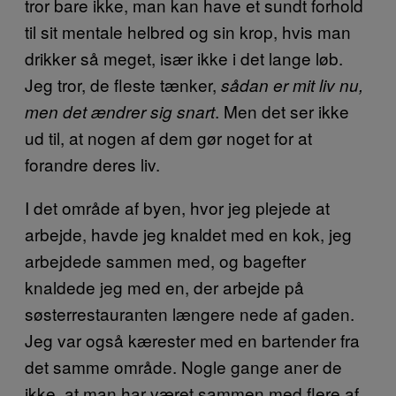
tror bare ikke, man kan have et sundt forhold
til sit mentale helbred og sin krop, hvis man
drikker så meget, især ikke i det lange løb.
Jeg tror, de fleste tænker,
sådan er mit liv nu,
. Men det ser ikke
men det ændrer sig snart
ud til, at nogen af dem gør noget for at
forandre deres liv.
I det område af byen, hvor jeg plejede at
arbejde, havde jeg knaldet med en kok, jeg
arbejdede sammen med, og bagefter
knaldede jeg med en, der arbejde på
søsterrestauranten længere nede af gaden.
Jeg var også kærester med en bartender fra
det samme område. Nogle gange aner de
ikke, at man har været sammen med flere af