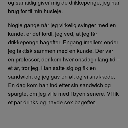
og samtidig giver mig de drikkepenge, jeg har
brug for til min husleje.
Nogle gange når jeg virkelig svinger med en
kunde, er det fordi, jeg ved, at jeg får
drikkepenge bagefter. Engang imellem ender
jeg faktisk sammen med en kunde. Der var
en professor, der kom hver onsdag i lang tid –
et år, tror jeg. Han satte sig og fik en
sandwich, og jeg gav en øl, og vi snakkede.
En dag kom han ind efter sin sandwich og
spurgte, om jeg ville med i byen senere. Vi fik
et par drinks og havde sex bagefter.