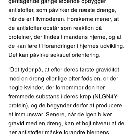
gentagende gange løbende opbygger
antistoffer, som påvirker de næste drenge,
når de er i livmoderen. Forskerne mener, at
de antistoffer opstår som reaktion på
proteiner, der findes i mandens hjerne, og at
de kan føre til forandringer i hjernes udvikling.
Det kan påvirke seksuel orientering.
”Det tyder på, at efter deres første graviditet
med en dreng eller lige efter fødslen, er der
nogle kvinder, der fornemmer den her
fremmede substans i deres krop (NLGN4Y-
protein), og de begynder derfor at producere
et immunsvar. Senere, når de igen bliver
gravid med en dreng, kan et højt niveau af de
her antistoffer måske forandre hjernens