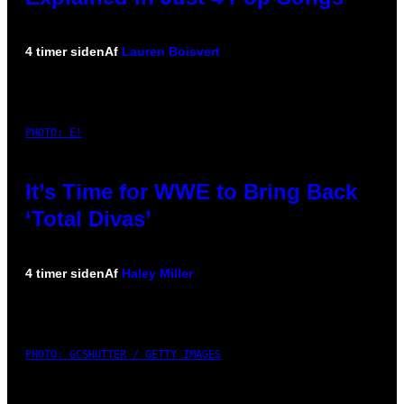
4 timer siden
Af
Lauren Boisvert
PHOTO: E!
It’s Time for WWE to Bring Back
‘Total Divas’
4 timer siden
Af
Haley Miller
PHOTO: GCSHUTTER / GETTY IMAGES