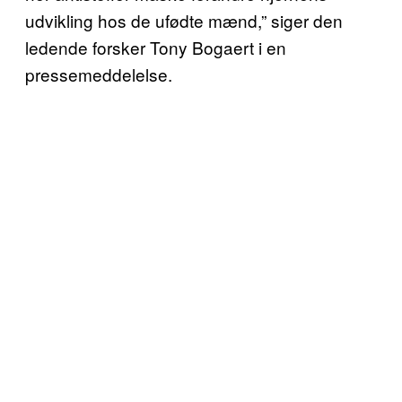
udvikling hos de ufødte mænd,” siger den
ledende forsker Tony Bogaert i en
pressemeddelelse.