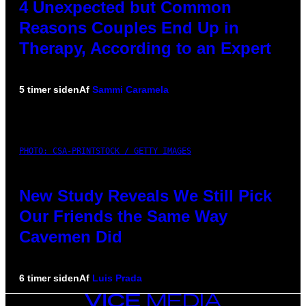
4 Unexpected but Common
Reasons Couples End Up in
Therapy, According to an Expert
5 timer siden
Af
Sammi Caramela
PHOTO: CSA-PRINTSTOCK / GETTY IMAGES
New Study Reveals We Still Pick
Our Friends the Same Way
Cavemen Did
6 timer siden
Af
Luis Prada
VICE