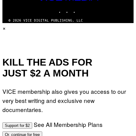
MEDIA
INSTAGRAM
TIKTOK
YOUTUBE
© 2026 VICE DIGITAL PUBLISHING, LLC
×
KILL THE ADS FOR
JUST $2 A MONTH
VICE membership also gives you access to our
very best writing and exclusive new
documentaries.
See All Membership Plans
Support for $2
Or, continue for free