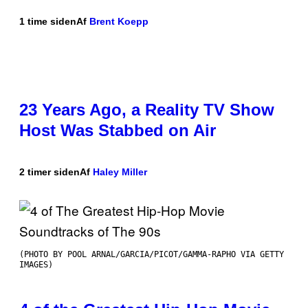
1 time siden
Af
Brent Koepp
23 Years Ago, a Reality TV Show
Host Was Stabbed on Air
2 timer siden
Af
Haley Miller
(PHOTO BY POOL ARNAL/GARCIA/PICOT/GAMMA-RAPHO VIA GETTY
IMAGES)