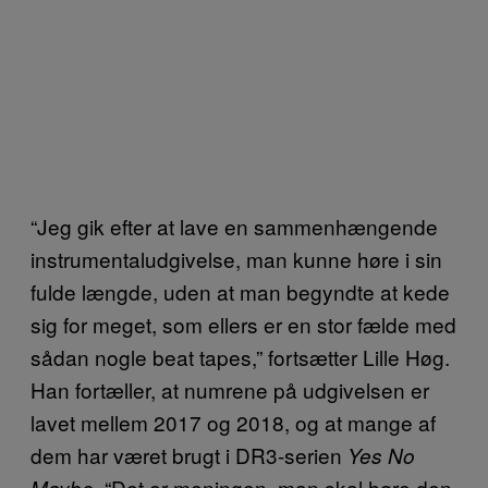
“Jeg gik efter at lave en sammenhængende
instrumentaludgivelse, man kunne høre i sin
fulde længde, uden at man begyndte at kede
sig for meget, som ellers er en stor fælde med
sådan nogle beat tapes,” fortsætter Lille Høg.
Han fortæller, at numrene på udgivelsen er
lavet mellem 2017 og 2018, og at mange af
dem har været brugt i DR3-serien
Yes No
“Det er meningen, man skal høre den