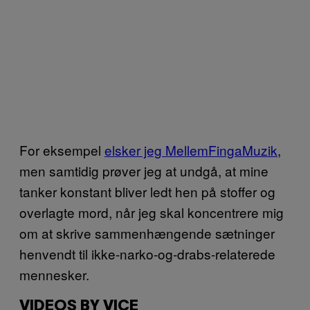
For eksempel
elsker jeg MellemFingaMuzik
,
men samtidig prøver jeg at undgå, at mine
tanker konstant bliver ledt hen på stoffer og
overlagte mord, når jeg skal koncentrere mig
om at skrive sammenhængende sætninger
henvendt til ikke-narko-og-drabs-relaterede
mennesker.
VIDEOS BY VICE