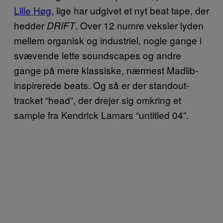
Lille Høg
, lige har udgivet et nyt beat tape, der
hedder
. Over 12 numre veksler lyden
DRIFT
mellem organisk og industriel, nogle gange i
svævende lette soundscapes og andre
gange på mere klassiske, nærmest Madlib-
inspirerede beats. Og så er der standout-
tracket “head”, der drejer sig omkring et
sample fra Kendrick Lamars “untitled 04”.