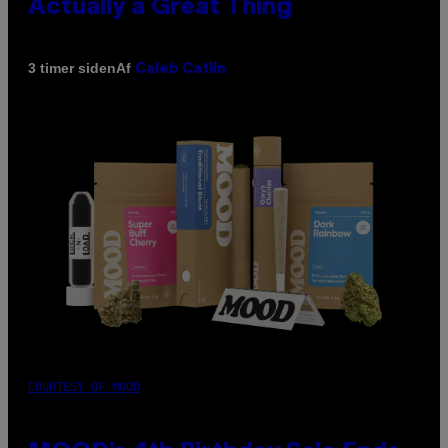
Actually a Great Thing
Af
3 timer siden
Caleb Catlin
COURTESY OF MOOD