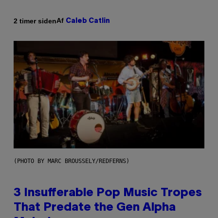
Af
2 timer siden
Caleb Catlin
(PHOTO BY MARC BROUSSELY/REDFERNS)
3 Insufferable Pop Music Tropes
That Predate the Gen Alpha