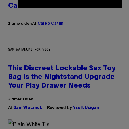
Career
Af
1 time siden
Caleb Catlin
SAM WATANUKI FOR VICE
This Discreet Lockable Sex Toy
Bag Is the Nightstand Upgrade
Your Play Drawer Needs
2 timer siden
Af
| Reviewed by
Sam Watanuki
Ysolt Usigan