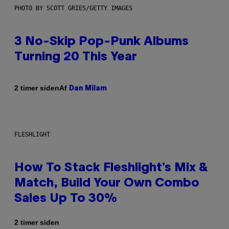
PHOTO BY SCOTT GRIES/GETTY IMAGES
3 No-Skip Pop-Punk Albums
Turning 20 This Year
Af
2 timer siden
Dan Milam
FLESHLIGHT
How To Stack Fleshlight’s Mix &
Match, Build Your Own Combo
Sales Up To 30%
2 timer siden