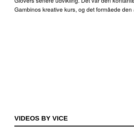
Glovers senere udvikling. Det var den kontante
Gambinos kreative kurs, og det formåede den 
VIDEOS BY VICE