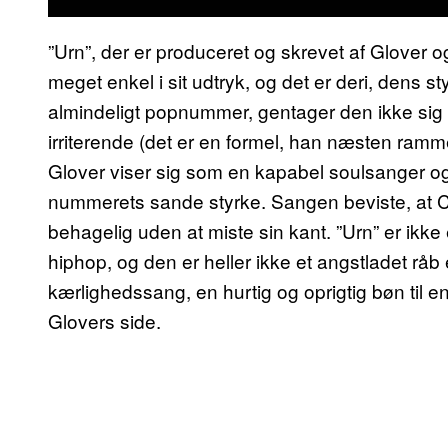
”Urn”, der er produceret og skrevet af Glover
meget enkel i sit udtryk, og det er deri, dens s
almindeligt popnummer, gentager den ikke sig
irriterende (det er en formel, han næsten ramm
Glover viser sig som en kapabel soulsanger og 
nummerets sande styrke. Sangen beviste, at 
behagelig uden at miste sin kant. ”Urn” er ik
hiphop, og den er heller ikke et angstladet råb
kærlighedssang, en hurtig og oprigtig bøn til 
Glovers side.