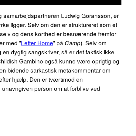
 og samarbejdspartneren Ludwig Goransson, er
tyrke ligger. Selv om den er struktureret som et
 selv og dens korthed er besnærende fremfor
er med ”
Letter Home
” på
). Selv om
Camp
en dygtig sangskriver, så er det faktisk ikke
Childish Gambino også kunne være oprigtig og
ke en bidende sarkastisk metakommentar om
 efter hjælp. Den er tværtimod en
en unavngiven person om at forblive ved