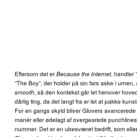
Eftersom det er
, handler
Because the Internet
”The Boy”, der holder på sin fars aske i urnen,
, så den kontekst går let henover hoved
smooth
dårlig ting, da det langt fra er let at pakke kuns
For en gangs skyld bliver Glovers avancerede 
manér eller ødelagt af overgearede punchlines.
nummer. Det er en ubesværet bedrift, som eller