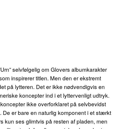
 ”Urn” selvfølgelig om Glovers albumkarakter
 som inspirerer titlen. Men den er ekstremt
et på lytteren. Det er ikke nødvendigvis en
tneriske koncepter ind i et lyttervenligt udtryk.
koncepter ikke overforklaret på selvbevidst
 De er bare en naturlig komponent i et stærkt
s kun ses glimtvis på resten af pladen, men