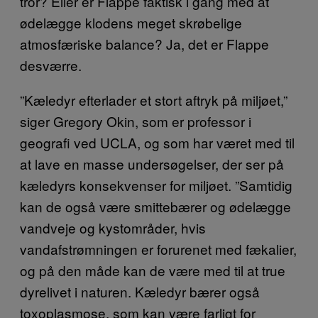
tror? Eller er Flappe faktisk i gang med at
ødelægge klodens meget skrøbelige
atmosfæriske balance? Ja, det er Flappe
desværre.
”Kæledyr efterlader et stort aftryk på miljøet,”
siger Gregory Okin, som er professor i
geografi ved UCLA, og som har været med til
at lave en masse undersøgelser, der ser på
kæledyrs konsekvenser for miljøet. ”Samtidig
kan de også være smittebærer og ødelægge
vandveje og kystområder, hvis
vandafstrømningen er forurenet med fækalier,
og på den måde kan de være med til at true
dyrelivet i naturen. Kæledyr bærer også
toxoplasmose, som kan være farligt for