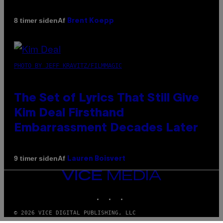
Af
8 timer siden
Brent Koepp
PHOTO BY JEFF KRAVITZ/FILMMAGIC
The Set of Lyrics That Still Give
Kim Deal Firsthand
Embarrassment Decades Later
Af
9 timer siden
Lauren Boisvert
VICE
MEDIA
INSTAGRAM
TIKTOK
YOUTUBE
© 2026 VICE DIGITAL PUBLISHING, LLC