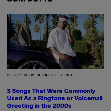
PHOTO BY GREGORY BOJORQUEZ/GETTY IMAGES
3 Songs That Were Commonly
Used As a Ringtone or Voicemail
Greeting in the 2000s