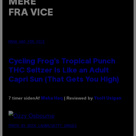
MERE
FRA VICE
MAHA HAQ FOR VICE
Cycling Frog’s Tropical Punch
THC Seltzer Is Like an Adult
Capri Sun (That Gets You High)
Af
| Reviewed by
7 timer siden
Maha Haq
Ysolt Usigan
PHOTO BY NICK LAHAM/GETTY IMAGES