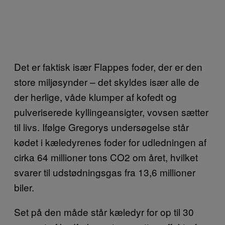
Det er faktisk især Flappes foder, der er den
store miljøsynder – det skyldes især alle de
der herlige, våde klumper af kofedt og
pulveriserede kyllingeansigter, vovsen sætter
til livs. Ifølge Gregorys undersøgelse står
kødet i kæledyrenes foder for udledningen af
cirka 64 millioner tons CO2 om året, hvilket
svarer til udstødningsgas fra 13,6 millioner
biler.
Set på den måde står kæledyr for op til 30