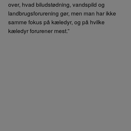
over, hvad biludstødning, vandspild og
landbrugsforurening gør, men man har ikke
samme fokus på kæledyr, og på hvilke
kæledyr forurener mest.”