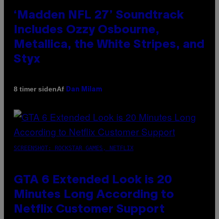
‘Madden NFL 27’ Soundtrack
Includes Ozzy Osbourne,
Metallica, the White Stripes, and
Styx
Af
8 timer siden
Dan Milam
SCREENSHOT: ROCKSTAR GAMES, NETFLIX
GTA 6 Extended Look is 20
Minutes Long According to
Netflix Customer Support