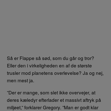
Så er Flappe så sød, som du går og tror?
Eller den i virkeligheden en af de største
trusler mod planetens overlevelse? Ja og nej,
men mest ja.
”Der er mange, som slet ikke overvejer, at
deres kæledyr efterlader et massivt aftryk på
miljøet,” forklarer Gregory. ”Man er godt klar