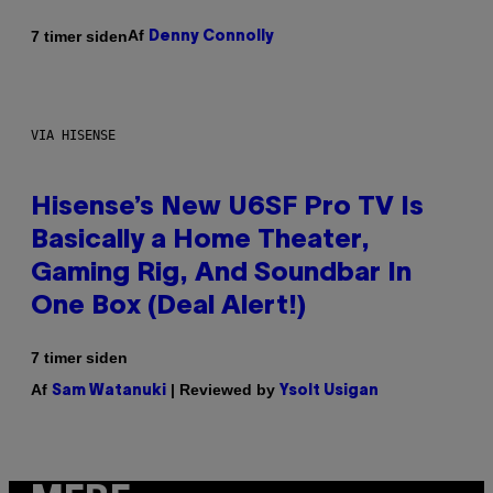
Af
7 timer siden
Denny Connolly
VIA HISENSE
Hisense’s New U6SF Pro TV Is
Basically a Home Theater,
Gaming Rig, And Soundbar In
One Box (Deal Alert!)
7 timer siden
Af
| Reviewed by
Sam Watanuki
Ysolt Usigan