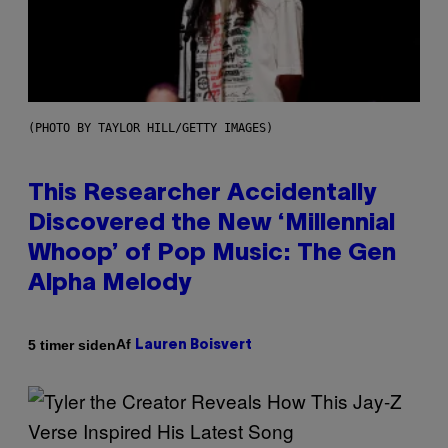
(PHOTO BY TAYLOR HILL/GETTY IMAGES)
This Researcher Accidentally
Discovered the New ‘Millennial
Whoop’ of Pop Music: The Gen
Alpha Melody
Af
5 timer siden
Lauren Boisvert