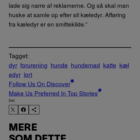
lade sig narre af reklamerne. Og så skal man
huske at samle op efter sit kæledyr. Afføring
fra kæledyr er en smittekilde.”
Tagget:
dyr
forurening
hunde
hundemad
katte
kæl
edyr
lort
Follow Us On Discover
Make Us Preferred In Top Stories
Del
MERE
SOM DETTE