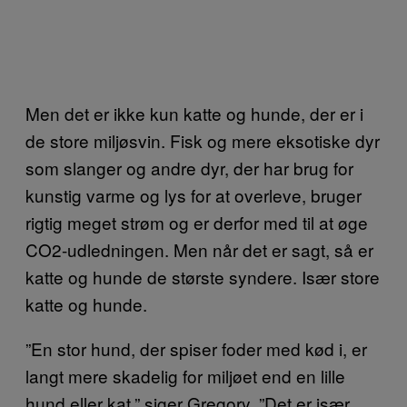
Men det er ikke kun katte og hunde, der er i
de store miljøsvin. Fisk og mere eksotiske dyr
som slanger og andre dyr, der har brug for
kunstig varme og lys for at overleve, bruger
rigtig meget strøm og er derfor med til at øge
CO2-udledningen. Men når det er sagt, så er
katte og hunde de største syndere. Især store
katte og hunde.
”En stor hund, der spiser foder med kød i, er
langt mere skadelig for miljøet end en lille
hund eller kat,” siger Gregory. ”Det er især