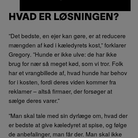
HVAD ER LØSNINGEN?
”Det bedste, en ejer kan gøre, er at reducere
mængden af kød i kæledyrets kost,” forklarer
Gregory. ”Hunde er ikke ulve: de har ikke
brug for nær så meget kød, som vi tror. Folk
har et vrangbillede af, hvad hunde har behov
for i kosten, fordi deres viden kommer fra
reklamer – altså firmaer, der forsøger at
sælge deres varer.”
”Man skal tale med sin dyrlæge om, hvad der
er bedste at give kæledyret at spise, og følge
de anbefalinger, man får der. Man skal ikke