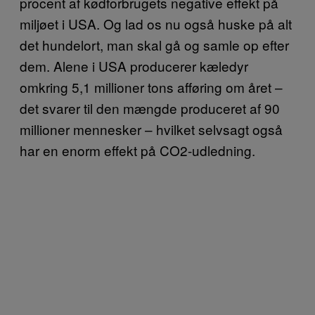
procent af kødforbrugets negative effekt på
miljøet i USA. Og lad os nu også huske på alt
det hundelort, man skal gå og samle op efter
dem. Alene i USA producerer kæledyr
omkring 5,1 millioner tons afføring om året –
det svarer til den mængde produceret af 90
millioner mennesker – hvilket selvsagt også
har en enorm effekt på CO2-udledning.