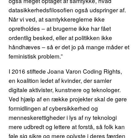
også meget optaget af samtykke, hvad
datasikkerhedsfilosofien også udspringer af.
Når vi ved, at samtykkereglerne ikke
opretholdes – at brugerne ikke har fået
ordentlig besked, eller at politikken ikke
håndhæves – så er det jo på mange måder et
feministisk problem.”
I 2016 stiftede Joana Varon Coding Rights,
en koalition ledet af kvinder, der samler
digitale aktivister, kunstnere og teknologer.
Ved hjælp af en række projekter skal de gøre
formidlingen af cybersikkerhed og
menneskerettigheder i lys af ny teknologi
mere udbredt og lettere at forstå, så folk kan
føle sig sikre og mere oplyste i deres færden