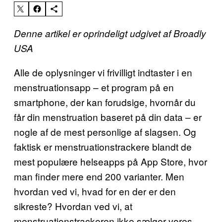
Denne artikel er oprindeligt udgivet af Broadly
USA
Alle de oplysninger vi frivilligt indtaster i en
menstruationsapp – et program på en
smartphone, der kan forudsige, hvornår du
får din menstruation baseret på din data – er
nogle af de mest personlige af slagsen. Og
faktisk er menstruationstrackere blandt de
mest populære helseapps på App Store, hvor
man finder mere end 200 varianter. Men
hvordan ved vi, hvad for en der er den
sikreste? Hvordan ved vi, at
menstruationstrackeren ikke sælger vores