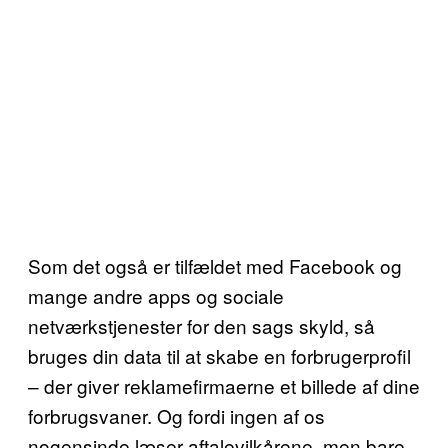
Som det også er tilfældet med Facebook og
mange andre apps og sociale
netværkstjenester for den sags skyld, så
bruges din data til at skabe en forbrugerprofil
– der giver reklamefirmaerne et billede af dine
forbrugsvaner. Og fordi ingen af os
nogensinde læser aftalevilkårene, men bare