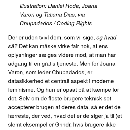
Illustration: Daniel Roda, Joana
Varon og Tatiana Dias, via
Chupadados / Coding Rights.
Der er uden tvivl dem, som vil sige,
og hvad
Det kan måske virke fair nok, at ens
så?
oplysninger sælges videre mod, at man har
adgang til en gratis tjeneste. Men for Joana
Varon, som leder Chupadados, er
datasikkerhed et centralt aspekt i moderne
feminisme. Og hun er opsat på at kæmpe for
det. Selv om de fleste brugere teknisk set
accepterer brugen af deres data, så er det de
færreste, der ved, hvad det er de siger ja til (et
slemt eksempel er Grindr, hvis brugere ikke