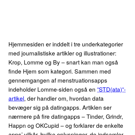
Hjemmesiden er inddelt i tre underkategorier
med journalistiske artikler og illustrationer:
Krop, Lomme og By – snart kan man også
finde Hjem som kategori. Sammen med
gennemgangen af menstruationsapps
indeholder Lomme-siden også en
”STD(ata)”-
artikel
, der handler om, hvordan data
bevæger sig på datingapps. Artiklen ser
nærmere på fire datingapps – Tinder, Grindr,
Happn og OKCupid – og forklarer de enkelte
apps’ vilkår, hvilke oplysninger, de indsamler,