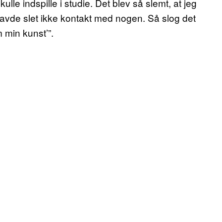
kulle indspille i studie. Det blev så slemt, at jeg
 havde slet ikke kontakt med nogen. Så slog det
 min kunst’”.