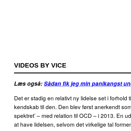
VIDEOS BY VICE
Læs også:
Sådan fik jeg min panikangst un
Det er stadig en relativt ny lidelse set i forhold
kendskab til den. Den blev først anerkendt s
spektret’ – med relation til OCD – i 2013. En 
at have lidelsen, selvom det virkelige tal form