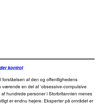
der kontrol
 til forståelsen af den og offentlighedens
om værende en del af ‘obsessive-compulsive
ud af hundrede personer i Storbritannien menes
entligt er endnu højere. Eksperter på området er