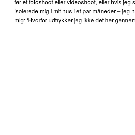
før et fotoshoot eller videoshoot, eller hvis jeg s
isolerede mig i mit hus i et par måneder – jeg
mig: ‘Hvorfor udtrykker jeg ikke det her gennem