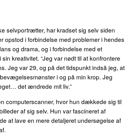
e selvportrætter, har kradset sig selv siden
der opstod i forbindelse med problemer i hendes
ans og drama, og i forbindelse med et
sin kreativitet. “Jeg var nødt til at konfrontere
s. Jeg var 29, og på det tidspunkt indså jeg, at
bevægelsesmønster i og på min krop. Jeg
eget… det ændrede mit liv.”
 en computerscanner, hvor hun dækkede sig til
lleder af sig selv. Hun var fascineret af
de at lave en mere detaljeret undersøgelse af
af.