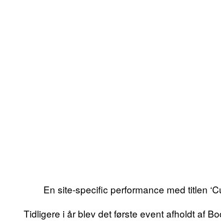
En site-specific performance med titlen ‘Cu
Tidligere i år blev det første event afholdt a