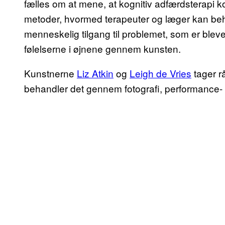
fælles om at mene, at kognitiv adfærdsterapi 
metoder, hvormed terapeuter og læger kan beh
menneskelig tilgang til problemet, som er bleve
følelserne i øjnene gennem kunsten.
Kunstnerne
Liz Atkin
og
Leigh de Vries
tager r
behandler det gennem fotografi, performance- 