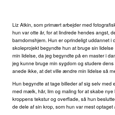
Liz Atkin, som primært arbejder med fotografisk
hun var otte år, for at lindrede hendes angst, 
barndomshjem. Hun er oprindeligt uddannet i d
skoleprojekt begyndte hun at bruge sin lidelse i 
min lidelse, da jeg begyndte på en master i dan
jeg kunne bruge min sygdom og studere dens 
anede ikke, at det ville ændre min lidelse så m
Hun begyndte at tage billeder af sig selv med
med mælk, hår, lim og maling for at skabe nye bi
kroppens tekstur og overflade, så hun beslutte
de dele af sin krop, som hun var mest optaget 