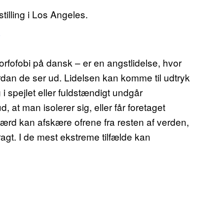
tilling i Los Angeles.
fofobi på dansk – er en angstlidelse, hvor
rdan de ser ud. Lidelsen kan komme til udtryk
 i spejlet eller fuldstændigt undgår
d, at man isolerer sig, eller får foretaget
ærd kan afskære ofrene fra resten af verden,
ragt. I de mest ekstreme tilfælde kan