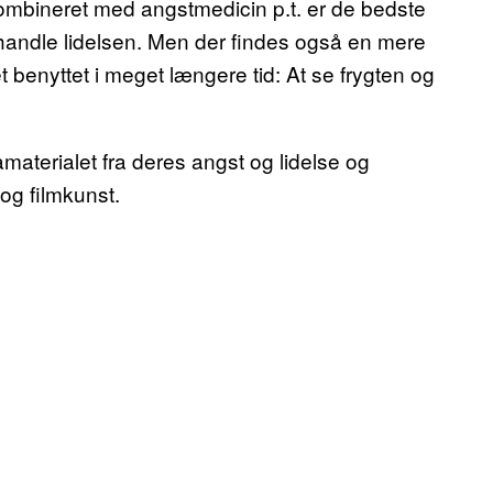
kombineret med angstmedicin p.t. er de bedste
andle lidelsen. Men der findes også en mere
t benyttet i meget længere tid: At se frygten og
åmaterialet fra deres angst og lidelse og
og filmkunst.