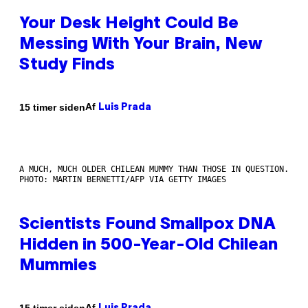
Your Desk Height Could Be
Messing With Your Brain, New
Study Finds
Af
15 timer siden
Luis Prada
A MUCH, MUCH OLDER CHILEAN MUMMY THAN THOSE IN QUESTION.
PHOTO: MARTIN BERNETTI/AFP VIA GETTY IMAGES
Scientists Found Smallpox DNA
Hidden in 500-Year-Old Chilean
Mummies
Af
15 timer siden