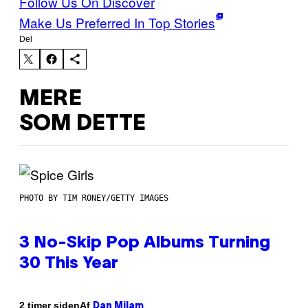
Follow Us On Discover
Make Us Preferred In Top Stories
Del
MERE
SOM DETTE
PHOTO BY TIM RONEY/GETTY IMAGES
3 No-Skip Pop Albums Turning
30 This Year
Af
2 timer siden
Dan Milam