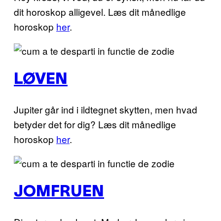
dit horoskop alligevel. Læs dit månedlige
horoskop
her
.
LØVEN
Jupiter går ind i ildtegnet skytten, men hvad
betyder det for dig? Læs dit månedlige
horoskop
her
.
JOMFRUEN