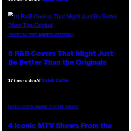
(PHOTO BY EBET ROBERTS/REDFERNS)
8 R&B Covers That Might Just
Be Better Than the Originals
Af
17 timer siden
Caleb Catlin
PHOTO: PETER KRAMER / GETTY IMAGES
4 Iconic MTV Shows From the