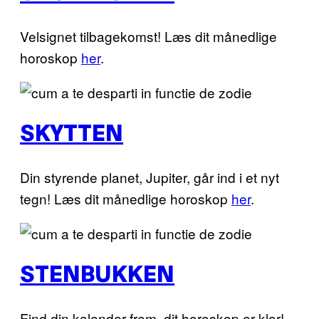
Velsignet tilbagekomst! Læs dit månedlige
horoskop
her
.
SKYTTEN
Din styrende planet, Jupiter, går ind i et nyt
tegn! Læs dit månedlige horoskop
her
.
STENBUKKEN
Find din kalender frem, dit horoskop er klar!