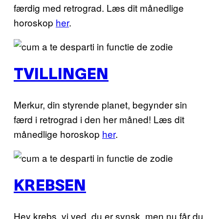
færdig med retrograd. Læs dit månedlige
horoskop
her
.
TVILLINGEN
Merkur, din styrende planet, begynder sin
færd i retrograd i den her måned! Læs dit
månedlige horoskop
her
.
KREBSEN
Hey krebs, vi ved, du er synsk, men nu får du