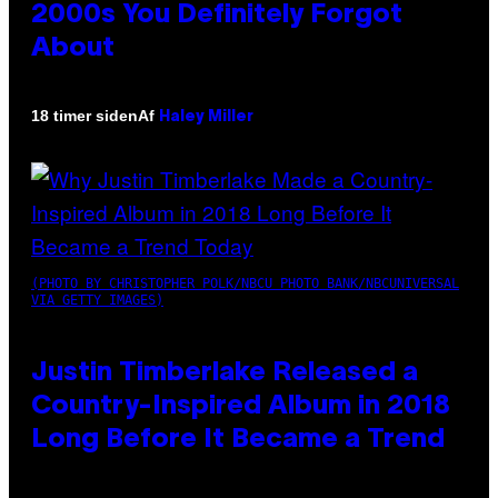
2000s You Definitely Forgot
About
Af
18 timer siden
Haley Miller
(PHOTO BY CHRISTOPHER POLK/NBCU PHOTO BANK/NBCUNIVERSAL
VIA GETTY IMAGES)
Justin Timberlake Released a
Country-Inspired Album in 2018
Long Before It Became a Trend